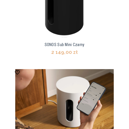
SONOS Sub Mini Czarny
2 149,00 zł