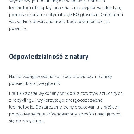
Wystarczy jedno stuknięcie w aplikacji Sonos, a
technologia Trueplay przeanalizuje wyjątkową akustykę
pomieszczenia i zoptymalizuje EQ głośnika. Dzięki temu
wszystkie odtwarzane treści będą brzmieć tak, jak
powinny.
Odpowiedzialność z natury
Nasze zaangażowanie na rzecz słuchaczy i planety
potwierdza to, że głośnik
Era 100 został wykonany w 100% z tworzyw sztucznych
z recyklingu i wykorzystuje energooszczędne
technologie. Dostarczamy go w opakowaniu z włókien
pozyskiwanych w zrównoważony sposób i nadających
się do recyklingu.