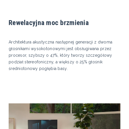
Rewelacyjna moc brzmienia
Architektura akustyczna następnej generacji z dwoma
głośnikami wysokotonowymi jest obsługiwana przez
procesor, szybszy o 47%, który tworzy szczegółowy
podział stereofoniczny, a większy o 25% głośnik
średniotonowy pogłębia basy.