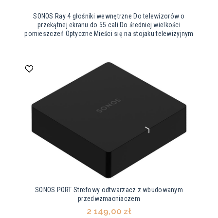
SONOS Ray 4 głośniki wewnętrzne Do telewizorów o
przekątnej ekranu do 55 cali Do średniej wielkości
pomieszczeń Optyczne Mieści się na stojaku telewizyjnym
SONOS PORT Strefowy odtwarzacz z wbudowanym
przedwzmacniaczem
2 149,00 zł