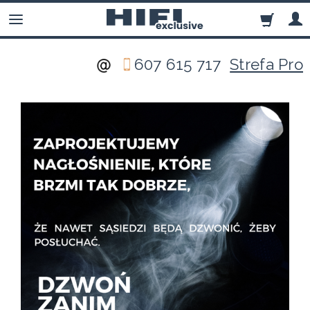
607 615 717
Strefa Pro