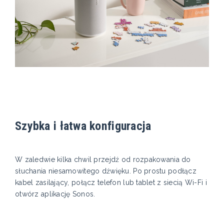
Szybka i łatwa konfiguracja
W zaledwie kilka chwil przejdź od rozpakowania do
słuchania niesamowitego dźwięku. Po prostu podłącz
kabel zasilający, połącz telefon lub tablet z siecią Wi-Fi i
otwórz aplikację Sonos.