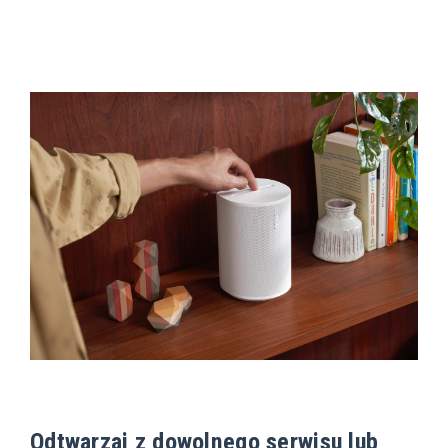
Odtwarzaj z dowolnego serwisu lub