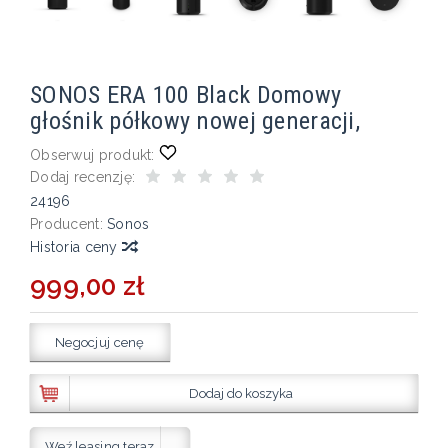
SONOS ERA 100 Black Domowy
głośnik półkowy nowej generacji,
Obserwuj produkt:
Dodaj recenzję:
24196
Producent:
Sonos
Historia ceny
999,00 zł
Negocjuj cenę
Dodaj do koszyka
Weź leasing teraz