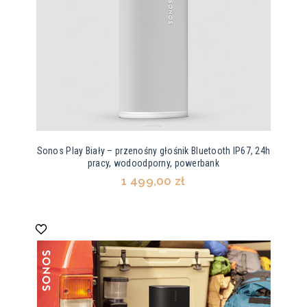
Sonos Play Biały – przenośny głośnik Bluetooth IP67, 24h
pracy, wodoodporny, powerbank
1 499,00 zł