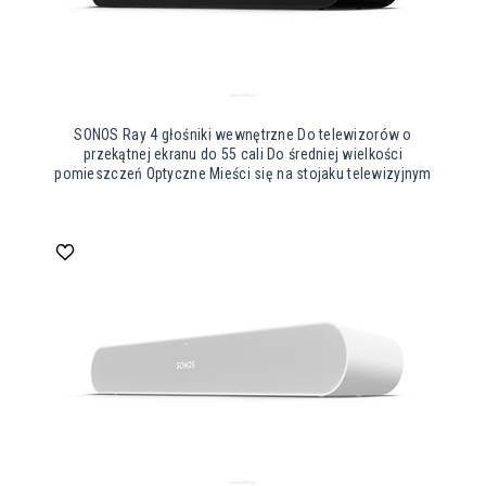
SONOS Ray 4 głośniki wewnętrzne Do telewizorów o
przekątnej ekranu do 55 cali Do średniej wielkości
pomieszczeń Optyczne Mieści się na stojaku telewizyjnym