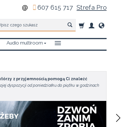
607 615 717
Strefa Pro
zukaj
Audio multiroom
 którzy z przyjemnością pomogą Ci znaleźć
ojej dyspozycji od poniedziałku do piątku w godzinach