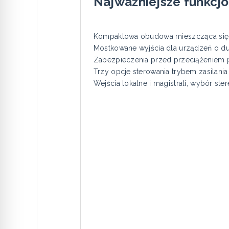
Najważniejsze funkcjo
Kompaktowa obudowa mieszcząca się w
Mostkowane wyjścia dla urządzeń o d
Zabezpieczenia przed przeciążeniem 
Trzy opcje sterowania trybem zasilani
Wejścia lokalne i magistrali, wybór s