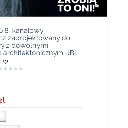
0 8-kanałowy
z zaprojektowany do
y z dowolnymi
i architektonicznymi JBL
:
zł