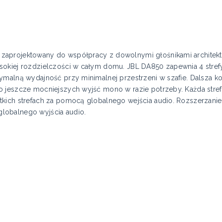
zaprojektowany do współpracy z dowolnymi głośnikami architekt
sokiej rozdzielczości w całym domu. JBL DA850 zapewnia 4 stref
malną wydajność przy minimalnej przestrzeni w szafie. Dalsza ko
o jeszcze mocniejszych wyjść mono w razie potrzeby. Każda stre
kich strefach za pomocą globalnego wejścia audio. Rozszerzanie
lobalnego wyjścia audio.