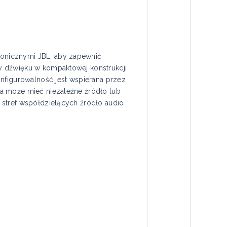
onicznymi JBL, aby zapewnić
y dźwięku w kompaktowej konstrukcji
nfigurowalność jest wspierana przez
fa może mieć niezależne źródło lub
 stref współdzielących źródło audio