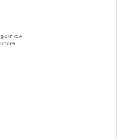
 głośników
łączone