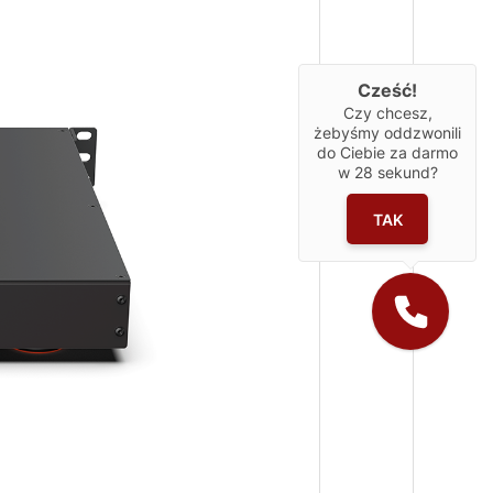
Cześć!
Czy chcesz,
żebyśmy oddzwonili
do Ciebie za darmo
w
28
sekund?
TAK