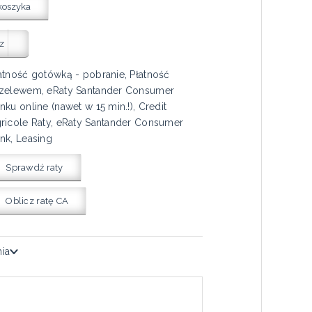
koszyka
z
atność gotówką - pobranie, Płatność
zelewem, eRaty Santander Consumer
nku online (nawet w 15 min.!), Credit
ricole Raty, eRaty Santander Consumer
nk, Leasing
Sprawdź raty
Oblicz ratę CA
nia