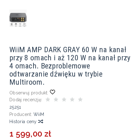
WiiM AMP DARK GRAY 60 W na kanał
przy 8 omach i aż 120 W na kanał przy
4 omach. Bezproblemowe
odtwarzanie dźwięku w trybie
Multiroom.
Obserwuj produkt:
Dodaj recenzję:
25251
Producent:
WiiM
Historia ceny
1 599,00 zł