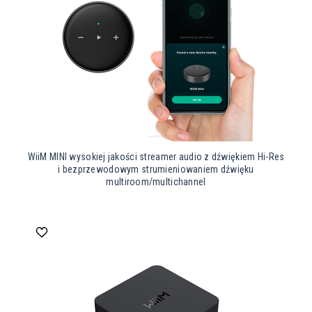
WiiM MINI wysokiej jakości streamer audio z dźwiękiem Hi-Res
i bezprzewodowym strumieniowaniem dźwięku
multiroom/multichannel