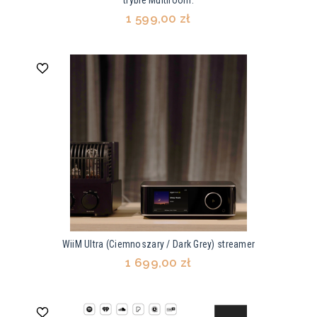
trybie Multiroom.
1 599,00 zł
WiiM Ultra (Ciemnoszary / Dark Grey) streamer
1 699,00 zł