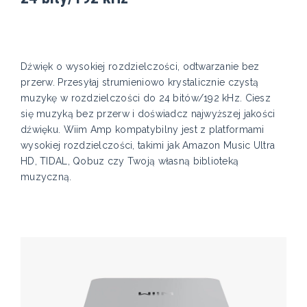
Dźwięk o wysokiej rozdzielczości, odtwarzanie bez
przerw. Przesyłaj strumieniowo krystalicznie czystą
muzykę w rozdzielczości do 24 bitów/192 kHz. Ciesz
się muzyką bez przerw i doświadcz najwyższej jakości
dźwięku. Wiim Amp kompatybilny jest z platformami
wysokiej rozdzielczości, takimi jak Amazon Music Ultra
HD, TIDAL, Qobuz czy Twoją własną biblioteką
muzyczną.