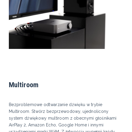
Multiroom
Bezproblemowe odtwarzanie dźwięku w trybie
Multiroom. Stwórz bezprzewodowy, ujednolicony
system dźwiękowy multiroom z obecnymi głośnikami
AirPlay 2, Amazon Echo, Google Home i innymi
urządzeniami marki WiiM. Z łatwością wypełnij każdy