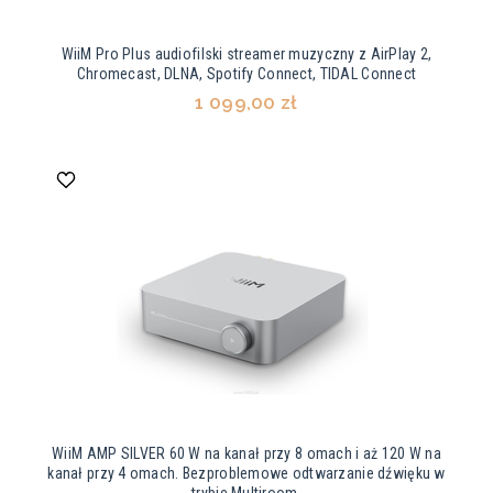
WiiM Pro Plus audiofilski streamer muzyczny z AirPlay 2,
Chromecast, DLNA, Spotify Connect, TIDAL Connect
1 099,00 zł
WiiM AMP SILVER 60 W na kanał przy 8 omach i aż 120 W na
kanał przy 4 omach. Bezproblemowe odtwarzanie dźwięku w