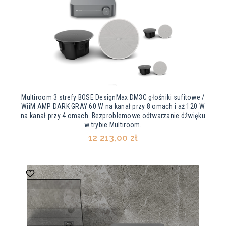
Multiroom 3 strefy BOSE DesignMax DM3C głośniki sufitowe /
WiiM AMP DARK GRAY 60 W na kanał przy 8 omach i aż 120 W
na kanał przy 4 omach. Bezproblemowe odtwarzanie dźwięku
w trybie Multiroom.
12 213,00 zł