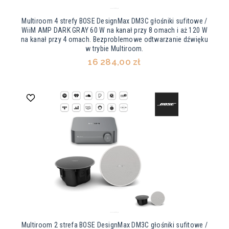
Multiroom 4 strefy BOSE DesignMax DM3C głośniki sufitowe /
WiiM AMP DARK GRAY 60 W na kanał przy 8 omach i aż 120 W
na kanał przy 4 omach. Bezproblemowe odtwarzanie dźwięku
w trybie Multiroom.
16 284,00 zł
Multiroom 2 strefa BOSE DesignMax DM3C głośniki sufitowe /