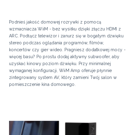
Podnieś jakość domowej rozrywki z pomocą
wzmacniacza WiiM - bez wysiłku dzięki złączu HDMI z
ARC. Podłącz telewizor i zanurz się w bogatym dźwięku
stereo podczas oglądania programów, filmów,
koncertów czy gier wideo. Pragniesz dodatkowej mocy -
więcej basu? Po prostu dodaj aktywny subwoofer, aby
uzyskać kinowy poziom dźwięku. Przy minimalnej
wymaganej konfiguracji, WiiM Amp oferuje płynnie
zintegrowany system AV, który zamieni Twój salon w
pomieszczenie kina domowego.