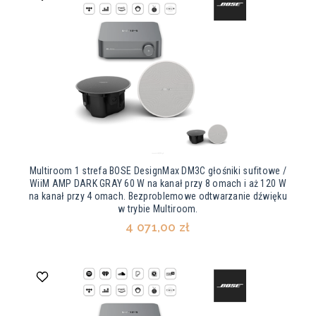
Multiroom 1 strefa BOSE DesignMax DM3C głośniki sufitowe /
WiiM AMP DARK GRAY 60 W na kanał przy 8 omach i aż 120 W
na kanał przy 4 omach. Bezproblemowe odtwarzanie dźwięku
w trybie Multiroom.
4 071,00 zł