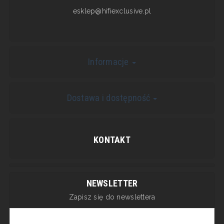
esklep@hifiexclusive.pl
Informacje
Dostawa i dostępność
KONTAKT
NEWSLETTER
Zapisz się do newslettera