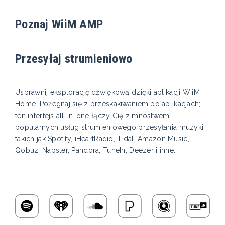
Poznaj WiiM AMP
Przesyłaj strumieniowo
Usprawnij eksplorację dźwiękową dzięki aplikacji WiiM
Home. Pożegnaj się z przeskakiwaniem po aplikacjach;
ten interfejs all-in-one łączy Cię z mnóstwem
popularnych usług strumieniowego przesyłania muzyki,
takich jak Spotify, iHeartRadio, Tidal, Amazon Music,
Qobuz, Napster, Pandora, TuneIn, Deezer i inne.