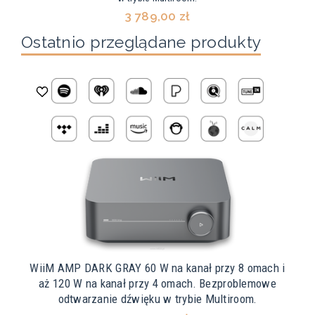
3 789,00 zł
Ostatnio przeglądane produkty
WiiM AMP DARK GRAY 60 W na kanał przy 8 omach i
aż 120 W na kanał przy 4 omach. Bezproblemowe
odtwarzanie dźwięku w trybie Multiroom.