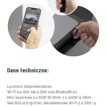
Dane techniczne:
Łączność bezprzewodowa
Wi-Fi 2,4 GHz lub 5 GHz oraz Bluetooth 5.1
Moc wyjściowa 2 x 60W (8 Ohm), 2 x 120W (4 Ohm)
Sieć 802.11 b/g/n/ac, dwuzakresowe Wi-Fi 2.4 GHz i 5