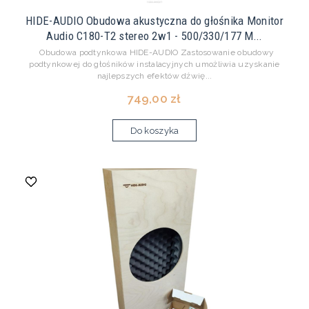
HIDE-AUDIO Obudowa akustyczna do głośnika Monitor
Audio C180-T2 stereo 2w1 - 500/330/177 M...
Obudowa podtynkowa HIDE-AUDIO Zastosowanie obudowy
podtynkowej do głośników instalacyjnych umożliwia uzyskanie
najlepszych efektów dźwię...
749,00 zł
Do koszyka