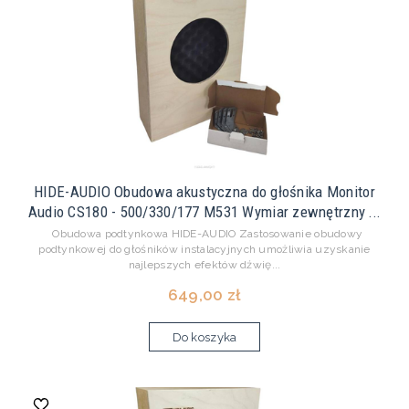
HIDE-AUDIO Obudowa akustyczna do głośnika Monitor
Audio CS180 - 500/330/177 M531 Wymiar zewnętrzny ...
Obudowa podtynkowa HIDE-AUDIO Zastosowanie obudowy
podtynkowej do głośników instalacyjnych umożliwia uzyskanie
najlepszych efektów dźwię...
649,00 zł
Do koszyka