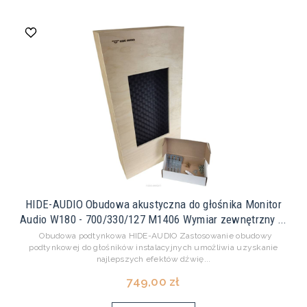
HIDE-AUDIO Obudowa akustyczna do głośnika Monitor
Audio W180 - 700/330/127 M1406 Wymiar zewnętrzny ...
Obudowa podtynkowa HIDE-AUDIO Zastosowanie obudowy
podtynkowej do głośników instalacyjnych umożliwia uzyskanie
najlepszych efektów dźwię...
749,00 zł