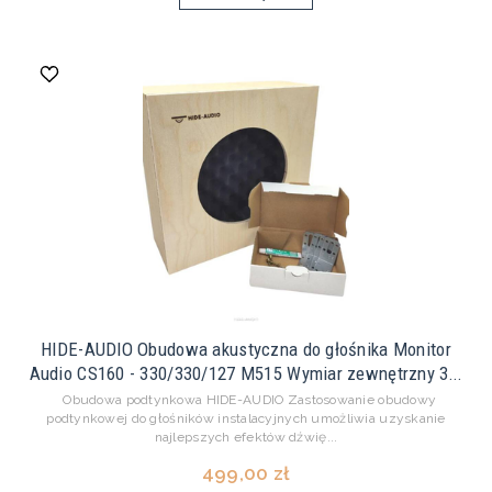
HIDE-AUDIO Obudowa akustyczna do głośnika Monitor
Audio CS160 - 330/330/127 M515 Wymiar zewnętrzny 3...
Obudowa podtynkowa HIDE-AUDIO Zastosowanie obudowy
podtynkowej do głośników instalacyjnych umożliwia uzyskanie
najlepszych efektów dźwię...
499,00 zł