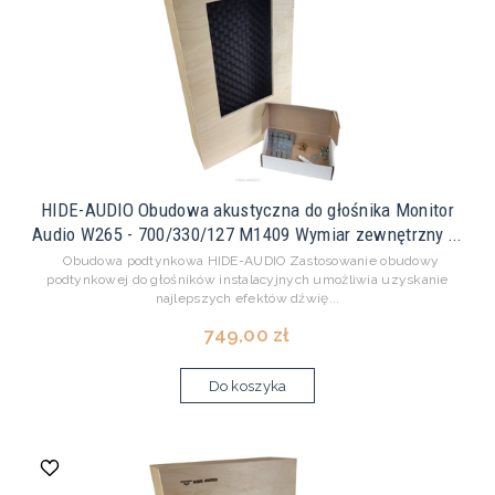
HIDE-AUDIO Obudowa akustyczna do głośnika Monitor
Audio W265 - 700/330/127 M1409 Wymiar zewnętrzny ...
Obudowa podtynkowa HIDE-AUDIO Zastosowanie obudowy
podtynkowej do głośników instalacyjnych umożliwia uzyskanie
najlepszych efektów dźwię...
749,00 zł
Do koszyka