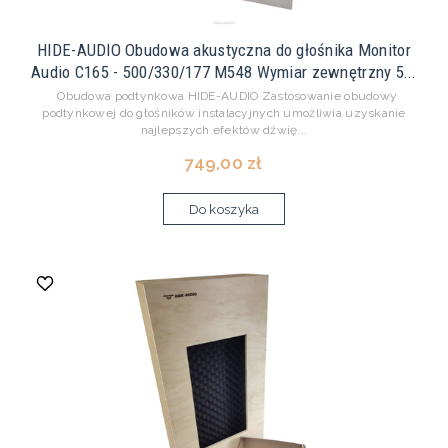
HIDE-AUDIO Obudowa akustyczna do głośnika Monitor
Audio C165 - 500/330/177 M548 Wymiar zewnętrzny 5...
Obudowa podtynkowa HIDE-AUDIO Zastosowanie obudowy
podtynkowej do głośników instalacyjnych umożliwia uzyskanie
najlepszych efektów dźwię...
749,00 zł
Do koszyka