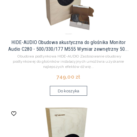
HIDE-AUDIO Obudowa akustyczna do głośnika Monitor
Audio C280 - 500/330/177 M555 Wymiar zewnętrzny 50...
Obudowa podtynkowa HIDE-AUDIO Zastosowanie obudowy
podtynkowej do głośników instalacyjnych umożliwia uzyskanie
najlepszych efektów dźwię...
749,00 zł
Do koszyka