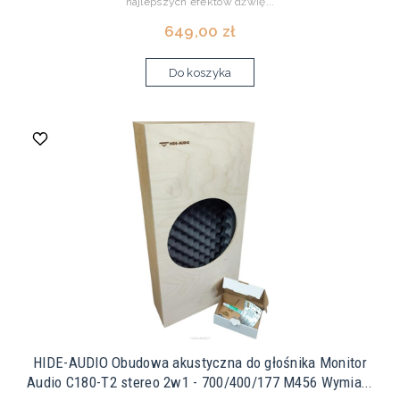
najlepszych efektów dźwię...
649,00 zł
Do koszyka
HIDE-AUDIO Obudowa akustyczna do głośnika Monitor
Audio C180-T2 stereo 2w1 - 700/400/177 M456 Wymia...