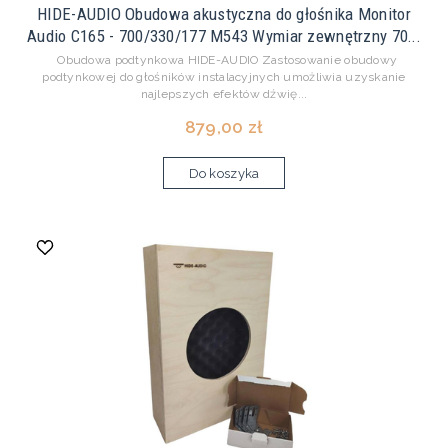
HIDE-AUDIO Obudowa akustyczna do głośnika Monitor
Audio C165 - 700/330/177 M543 Wymiar zewnętrzny 70...
Obudowa podtynkowa HIDE-AUDIO Zastosowanie obudowy
podtynkowej do głośników instalacyjnych umożliwia uzyskanie
najlepszych efektów dźwię...
879,00 zł
Do koszyka