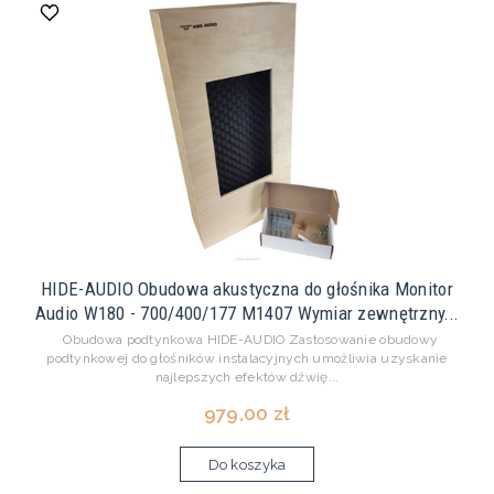
HIDE-AUDIO Obudowa akustyczna do głośnika Monitor
Audio W180 - 700/400/177 M1407 Wymiar zewnętrzny...
Obudowa podtynkowa HIDE-AUDIO Zastosowanie obudowy
podtynkowej do głośników instalacyjnych umożliwia uzyskanie
najlepszych efektów dźwię...
979,00 zł
Do koszyka