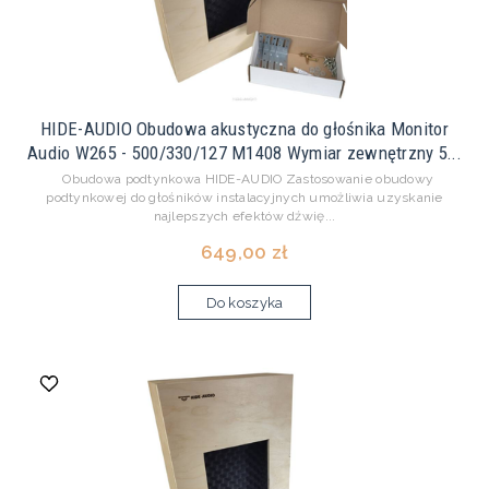
HIDE-AUDIO Obudowa akustyczna do głośnika Monitor
Audio W265 - 500/330/127 M1408 Wymiar zewnętrzny 5...
Obudowa podtynkowa HIDE-AUDIO Zastosowanie obudowy
podtynkowej do głośników instalacyjnych umożliwia uzyskanie
najlepszych efektów dźwię...
649,00 zł
Do koszyka