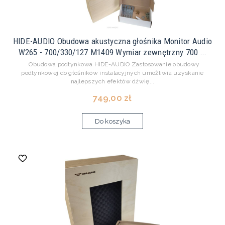
HIDE-AUDIO Obudowa akustyczna głośnika Monitor Audio
W265 - 700/330/127 M1409 Wymiar zewnętrzny 700 ...
Obudowa podtynkowa HIDE-AUDIO Zastosowanie obudowy
podtynkowej do głośników instalacyjnych umożliwia uzyskanie
najlepszych efektów dźwię...
749,00 zł
Do koszyka