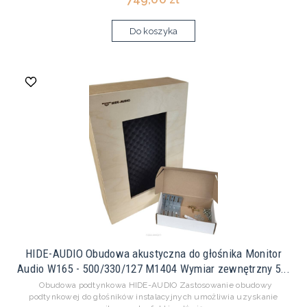
Do koszyka
HIDE-AUDIO Obudowa akustyczna do głośnika Monitor
Audio W165 - 500/330/127 M1404 Wymiar zewnętrzny 5...
Obudowa podtynkowa HIDE-AUDIO Zastosowanie obudowy
podtynkowej do głośników instalacyjnych umożliwia uzyskanie