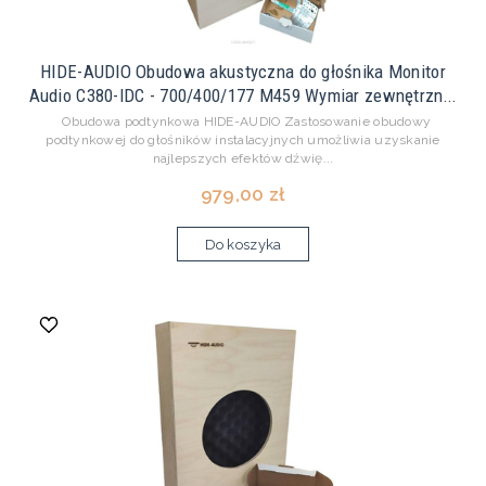
HIDE-AUDIO Obudowa akustyczna do głośnika Monitor
Audio C380-IDC - 700/400/177 M459 Wymiar zewnętrzn...
Obudowa podtynkowa HIDE-AUDIO Zastosowanie obudowy
podtynkowej do głośników instalacyjnych umożliwia uzyskanie
najlepszych efektów dźwię...
979,00 zł
Do koszyka