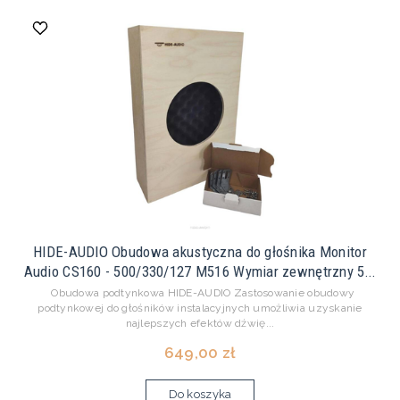
HIDE-AUDIO Obudowa akustyczna do głośnika Monitor
Audio CS160 - 500/330/127 M516 Wymiar zewnętrzny 5...
Obudowa podtynkowa HIDE-AUDIO Zastosowanie obudowy
podtynkowej do głośników instalacyjnych umożliwia uzyskanie
najlepszych efektów dźwię...
649,00 zł
Do koszyka