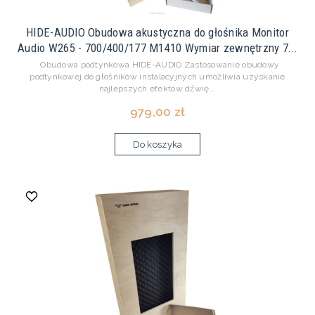
HIDE-AUDIO Obudowa akustyczna do głośnika Monitor
Audio W265 - 700/400/177 M1410 Wymiar zewnętrzny 7...
Obudowa podtynkowa HIDE-AUDIO Zastosowanie obudowy
podtynkowej do głośników instalacyjnych umożliwia uzyskanie
najlepszych efektów dźwię...
979,00 zł
Do koszyka