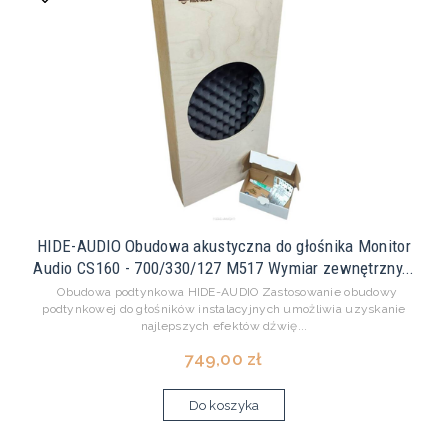
HIDE-AUDIO Obudowa akustyczna do głośnika Monitor
Audio CS160 - 700/330/127 M517 Wymiar zewnętrzny...
Obudowa podtynkowa HIDE-AUDIO Zastosowanie obudowy
podtynkowej do głośników instalacyjnych umożliwia uzyskanie
najlepszych efektów dźwię...
749,00 zł
Do koszyka