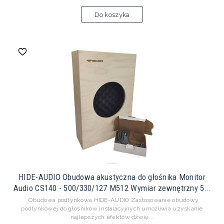
Do koszyka
HIDE-AUDIO Obudowa akustyczna do głośnika Monitor
Audio CS140 - 500/330/127 M512 Wymiar zewnętrzny 5...
Obudowa podtynkowa HIDE-AUDIO Zastosowanie obudowy
podtynkowej do głośników instalacyjnych umożliwia uzyskanie
najlepszych efektów dźwię...