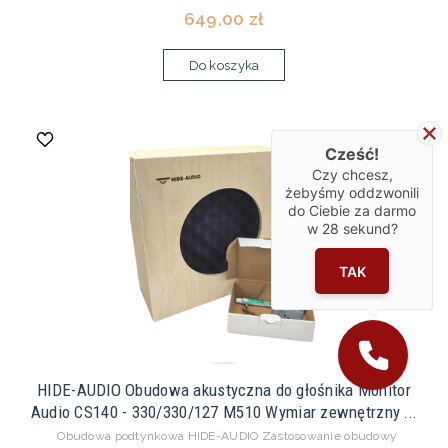
649,00 zł
Do koszyka
Cześć!
Czy chcesz,
żebyśmy oddzwonili
do Ciebie za darmo
w
28
sekund?
TAK
HIDE-AUDIO Obudowa akustyczna do głośnika Monitor
Audio CS140 - 330/330/127 M510 Wymiar zewnętrzny ...
Obudowa podtynkowa HIDE-AUDIO Zastosowanie obudowy