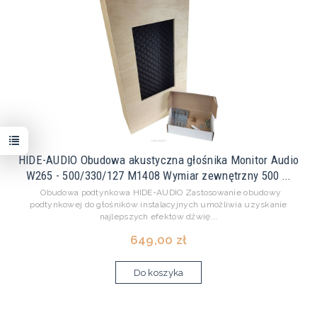
HIDE-AUDIO Obudowa akustyczna głośnika Monitor Audio
W265 - 500/330/127 M1408 Wymiar zewnętrzny 500 ...
Obudowa podtynkowa HIDE-AUDIO Zastosowanie obudowy
podtynkowej do głośników instalacyjnych umożliwia uzyskanie
najlepszych efektów dźwię...
649,00 zł
Do koszyka