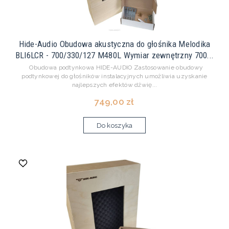
Hide-Audio Obudowa akustyczna do głośnika Melodika
BLI6LCR - 700/330/127 M480L Wymiar zewnętrzny 700...
Obudowa podtynkowa HIDE-AUDIO Zastosowanie obudowy
podtynkowej do głośników instalacyjnych umożliwia uzyskanie
najlepszych efektów dźwię...
749,00 zł
Do koszyka