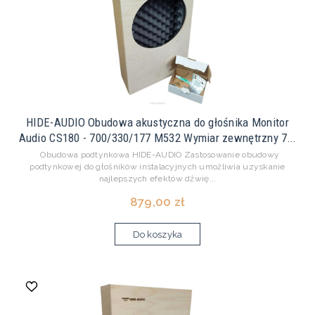
HIDE-AUDIO Obudowa akustyczna do głośnika Monitor
Audio CS180 - 700/330/177 M532 Wymiar zewnętrzny 7...
Obudowa podtynkowa HIDE-AUDIO Zastosowanie obudowy
podtynkowej do głośników instalacyjnych umożliwia uzyskanie
najlepszych efektów dźwię...
879,00 zł
Do koszyka