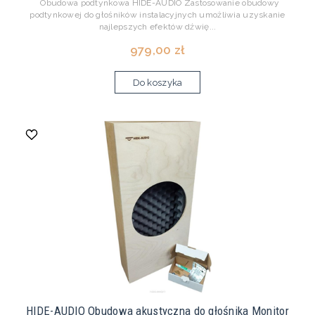
Obudowa podtynkowa HIDE-AUDIO Zastosowanie obudowy
podtynkowej do głośników instalacyjnych umożliwia uzyskanie
najlepszych efektów dźwię...
979,00 zł
Do koszyka
HIDE-AUDIO Obudowa akustyczna do głośnika Monitor