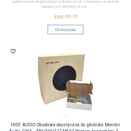
podtynkowej do głośników instalacyjnych umożliwia uzyskanie
najlepszych efektów dźwię...
499,00 zł
Do koszyka
HIDE-AUDIO Obudowa akustyczna do głośnika Monitor