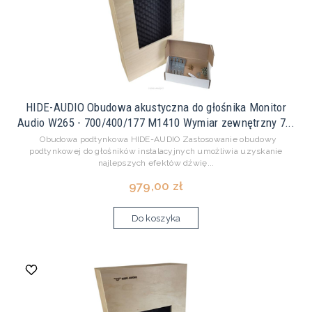
HIDE-AUDIO Obudowa akustyczna do głośnika Monitor
Audio W265 - 700/400/177 M1410 Wymiar zewnętrzny 7...
Obudowa podtynkowa HIDE-AUDIO Zastosowanie obudowy
podtynkowej do głośników instalacyjnych umożliwia uzyskanie
najlepszych efektów dźwię...
979,00 zł
Do koszyka