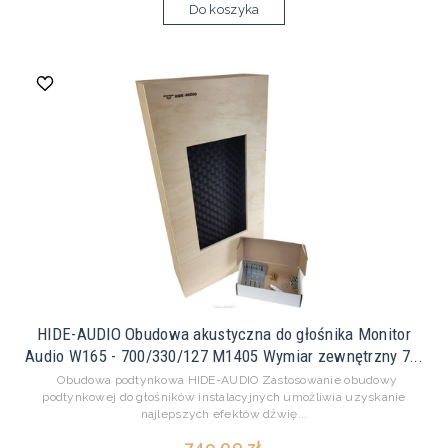
Do koszyka
HIDE-AUDIO Obudowa akustyczna do głośnika Monitor
Audio W165 - 700/330/127 M1405 Wymiar zewnętrzny 7...
Obudowa podtynkowa HIDE-AUDIO Zastosowanie obudowy
podtynkowej do głośników instalacyjnych umożliwia uzyskanie
najlepszych efektów dźwię...
749,00 zł