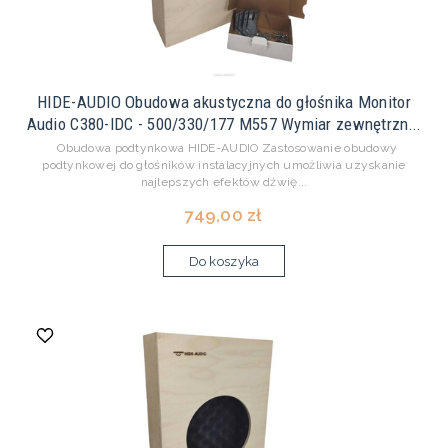
HIDE-AUDIO Obudowa akustyczna do głośnika Monitor
Audio C380-IDC - 500/330/177 M557 Wymiar zewnętrzn...
Obudowa podtynkowa HIDE-AUDIO Zastosowanie obudowy
podtynkowej do głośników instalacyjnych umożliwia uzyskanie
najlepszych efektów dźwię...
749,00 zł
Do koszyka