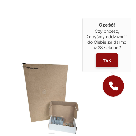
Cześć!
Czy chcesz,
żebyśmy oddzwonili
do Ciebie za darmo
w
28
sekund?
TAK