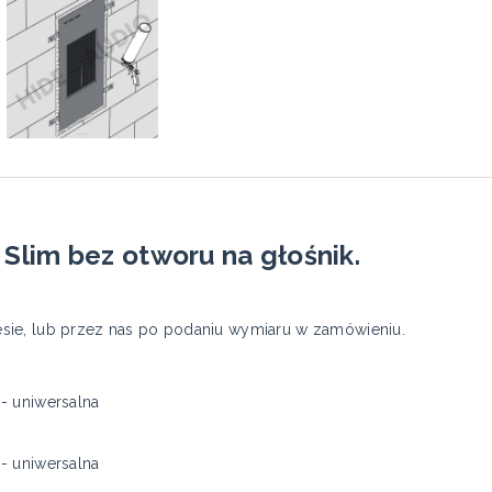
lim bez otworu na głośnik.
sie, lub przez nas po podaniu wymiaru w zamówieniu.
- uniwersalna
- uniwersalna