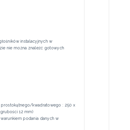
głośników instalacyjnych w
gdzie nie można znaleźć gotowych
 prostokątnego/kwadratowego : 250 x
 grubości 12 mm)
 warunkiem podania danych w