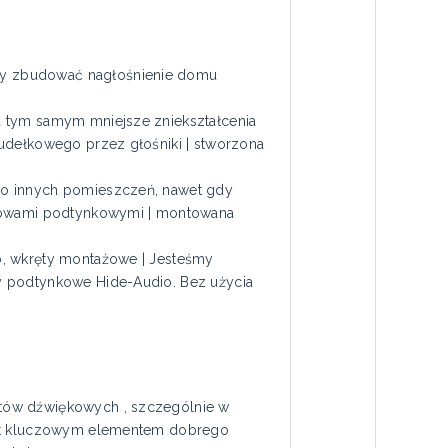
by zbudować nagłośnienie domu
a tym samym mniejsze zniekształcenia
pudełkowego przez głośniki | stworzona
do innych pomieszczeń, nawet gdy
budowami podtynkowymi | montowana
o, wkręty montażowe | Jesteśmy
y podtynkowe Hide-Audio. Bez użycia
któw dźwiękowych , szczególnie w
jest kluczowym elementem dobrego