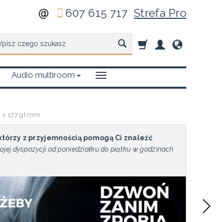
607 615 717
Strefa Pro
zukaj
Audio multiroom
 x 177 gł mm
 którzy z przyjemnością pomogą Ci znaleźć
ojej dyspozycji od poniedziałku do piątku w godzinach