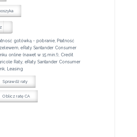
koszyka
z
atność gotówką - pobranie, Płatność
zelewem, eRaty Santander Consumer
nku online (nawet w 15 min.!), Credit
ricole Raty, eRaty Santander Consumer
nk, Leasing
Sprawdź raty
Oblicz ratę CA