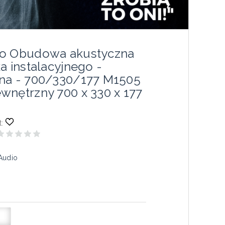
io Obudowa akustyczna
a instalacyjnego -
na - 700/330/177 M1505
wnętrzny 700 x 330 x 177
:
Audio