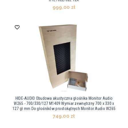
999,00 zł
HIDE-AUDIO Obudowa akustyczna głośnika Monitor Audio
W265 - 700/330/127 M1409 Wymiar zewnętrzny 700 x 330 x
127 gł mm Do głośników prostokątnych Monitor Audio W265
749,00 zł