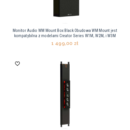
Monitor Audio WM Mount Box Black Obudowa WM Mount jest
kompatybilna z modelami Creator Series W1M, W2M, i W3M
1 499,00 zł