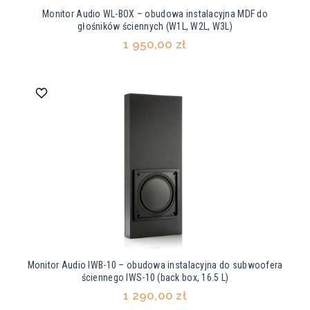
Monitor Audio WL-BOX – obudowa instalacyjna MDF do
głośników ściennych (W1L, W2L, W3L)
1 950,00 zł
Monitor Audio IWB-10 – obudowa instalacyjna do subwoofera
ściennego IWS-10 (back box, 16.5 L)
1 290,00 zł