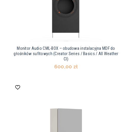
Monitor Audio CML-BOX – obudowa instalacyjna MDF do
głośników sufitowych (Creator Series / Basics / All Weather
CI)
600,00 zł