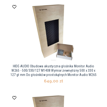
HIDE-AUDIO Obudowa akustyczna głośnika Monitor Audio
W265 - 500/330/127 M1408 Wymiar zewnętrzny 500 x 330 x
127 gł mm Do głośników prostokątnych Monitor Audio W265
649,00 zł