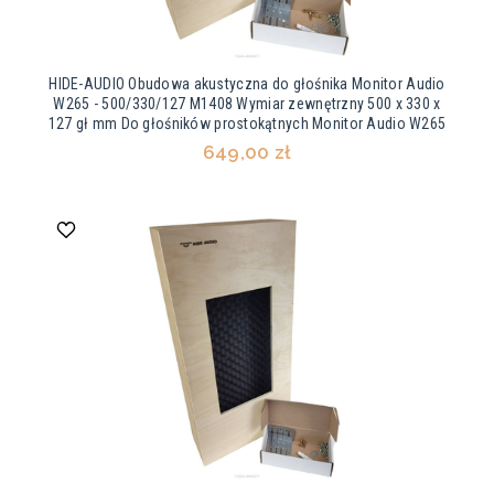
HIDE-AUDIO Obudowa akustyczna do głośnika Monitor Audio
W265 - 500/330/127 M1408 Wymiar zewnętrzny 500 x 330 x
127 gł mm Do głośników prostokątnych Monitor Audio W265
649,00 zł