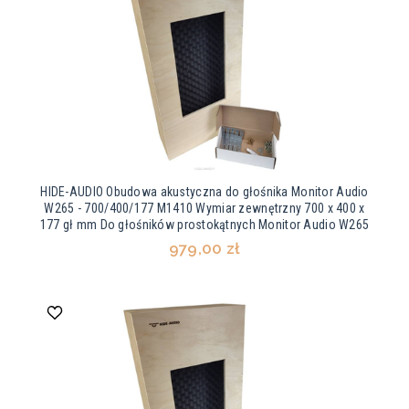
HIDE-AUDIO Obudowa akustyczna do głośnika Monitor Audio
W265 - 700/400/177 M1410 Wymiar zewnętrzny 700 x 400 x
177 gł mm Do głośników prostokątnych Monitor Audio W265
979,00 zł