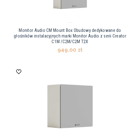
Monitor Audio CM Mount Box Obudowy dedykowane do
głośników instalacyjnych marki Monitor Audio z serii Creator
C1M /C2M/C2M T2X
949,00 zł