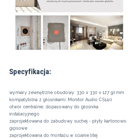
Specyfikacja:
wymiary zewnętrzne obudowy: 330 x 330 x 127 gł mm
kompatybilna z głośnikami: Monitor Audio CS140
otwór centralnie, dopasowany do głośnika
instalacyjnego
zaprojektowana do zabudowy suchej - płyty kartonowo
gipsowe
zaprojektowana do montażu w ścianie litej