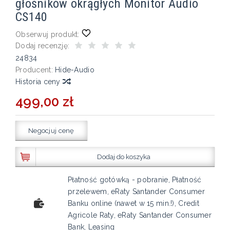
głośników okrągłych Monitor Audio
CS140
Obserwuj produkt:
Dodaj recenzję:
24834
Producent:
Hide-Audio
Historia ceny
499,00 zł
Negocjuj cenę
Dodaj do koszyka
Płatność gotówką - pobranie, Płatność
przelewem, eRaty Santander Consumer
Banku online (nawet w 15 min.!), Credit
Agricole Raty, eRaty Santander Consumer
Bank, Leasing