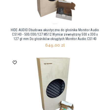
HIDE-AUDIO Obudowa akustyczna do głośnika Monitor Audio
CS140 - 500/330/127 M512 Wymiar zewnętrzny 500 x 330 x
127 gł mm Do głośników okrągłych Monitor Audio CS140
649,00 zł