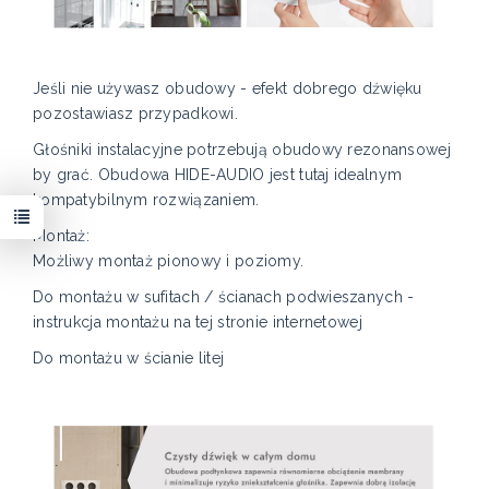
Jeśli nie używasz obudowy - efekt dobrego dźwięku
pozostawiasz przypadkowi.
Głośniki instalacyjne potrzebują obudowy rezonansowej
by grać. Obudowa HIDE-AUDIO jest tutaj idealnym
kompatybilnym rozwiązaniem.
Montaż:
Możliwy montaż pionowy i poziomy.
Do montażu w sufitach / ścianach podwieszanych -
instrukcja montażu na tej stronie internetowej
Do montażu w ścianie litej