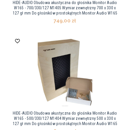
HIDE-AUDIO Obudowa akustyczna do głośnika Monitor Audio
W165 - 700/330/127 M1405 Wymiar zewnętrzny 700 x 330 x
127 gł mm Do głośników prostokątnych Monitor Audio W165
749,00 zł
HIDE-AUDIO Obudowa akustyczna do głośnika Monitor Audio
W165 - 500/330/127 M1404 Wymiar zewnętrzny 500 x 330 x
127 gł mm Do głośników prostokątnych Monitor Audio W165