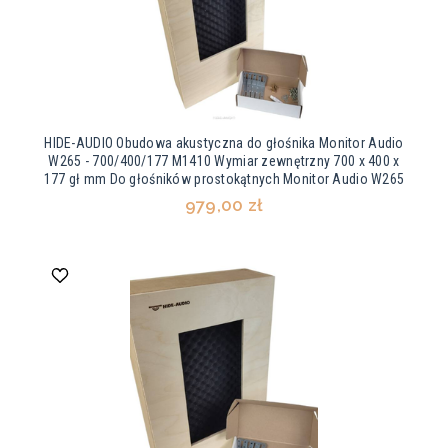
HIDE-AUDIO Obudowa akustyczna do głośnika Monitor Audio
W265 - 700/400/177 M1410 Wymiar zewnętrzny 700 x 400 x
177 gł mm Do głośników prostokątnych Monitor Audio W265
979,00 zł