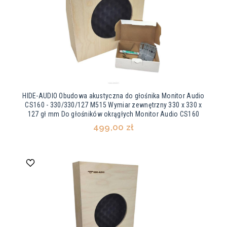
HIDE-AUDIO Obudowa akustyczna do głośnika Monitor Audio
CS160 - 330/330/127 M515 Wymiar zewnętrzny 330 x 330 x
127 gł mm Do głośników okrągłych Monitor Audio CS160
499,00 zł