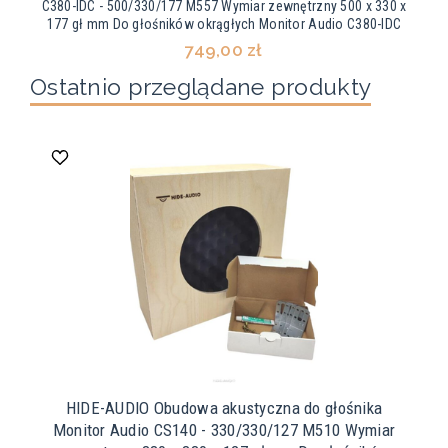
C380-IDC - 500/330/177 M557 Wymiar zewnętrzny 500 x 330 x
177 gł mm Do głośników okrągłych Monitor Audio C380-IDC
749,00 zł
Ostatnio przeglądane produkty
HIDE-AUDIO Obudowa akustyczna do głośnika
Monitor Audio CS140 - 330/330/127 M510 Wymiar