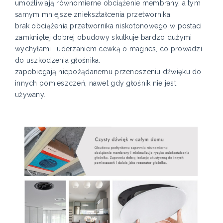
umożliwiają równomierne obciążenie membrany, a tym
samym mniejsze zniekształcenia przetwornika.
brak obciążenia przetwornika niskotonowego w postaci
zamkniętej dobrej obudowy skutkuje bardzo dużymi
wychyłami i uderzaniem cewką o magnes, co prowadzi
do uszkodzenia głośnika.
zapobiegają niepożądanemu przenoszeniu dźwięku do
innych pomieszczeń, nawet gdy głośnik nie jest
używany.