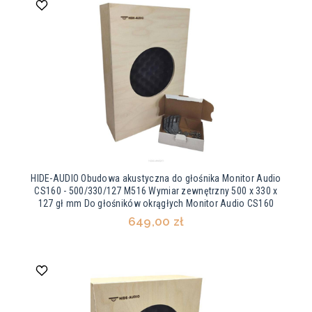
HIDE-AUDIO Obudowa akustyczna do głośnika Monitor Audio
CS160 - 500/330/127 M516 Wymiar zewnętrzny 500 x 330 x
127 gł mm Do głośników okrągłych Monitor Audio CS160
649,00 zł