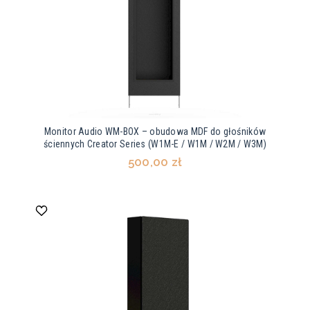
Monitor Audio WM-BOX – obudowa MDF do głośników
ściennych Creator Series (W1M-E / W1M / W2M / W3M)
500,00 zł