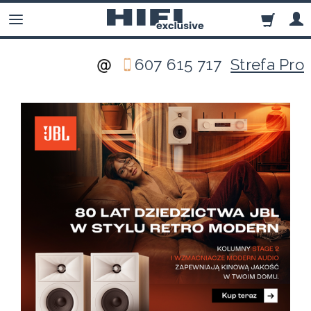
607 615 717
Strefa Pro