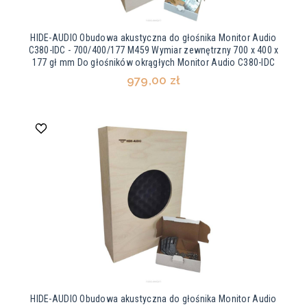
HIDE-AUDIO Obudowa akustyczna do głośnika Monitor Audio
C380-IDC - 700/400/177 M459 Wymiar zewnętrzny 700 x 400 x
177 gł mm Do głośników okrągłych Monitor Audio C380-IDC
979,00 zł
HIDE-AUDIO Obudowa akustyczna do głośnika Monitor Audio