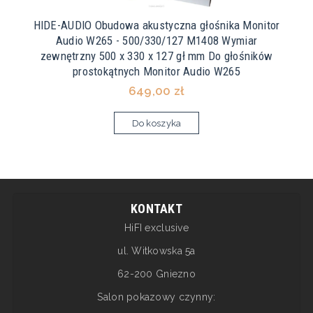
HIDE-AUDIO Obudowa akustyczna głośnika Monitor
Audio W265 - 500/330/127 M1408 Wymiar
zewnętrzny 500 x 330 x 127 gł mm Do głośników
prostokątnych Monitor Audio W265
649,00 zł
Do koszyka
KONTAKT
HiFI exclusive
ul. Witkowska 5a
62-200 Gniezno
Salon pokazowy czynny: