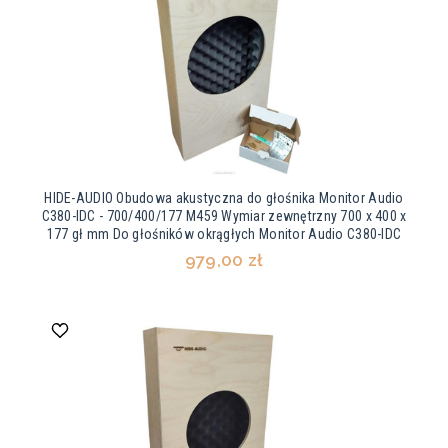
HIDE-AUDIO Obudowa akustyczna do głośnika Monitor Audio
C380-IDC - 700/400/177 M459 Wymiar zewnętrzny 700 x 400 x
177 gł mm Do głośników okrągłych Monitor Audio C380-IDC
979,00 zł