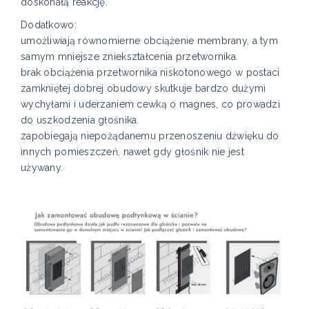
doskonałą reakcję.
Dodatkowo:
umożliwiają równomierne obciążenie membrany, a tym
samym mniejsze zniekształcenia przetwornika.
brak obciążenia przetwornika niskotonowego w postaci
zamkniętej dobrej obudowy skutkuje bardzo dużymi
wychyłami i uderzaniem cewką o magnes, co prowadzi
do uszkodzenia głośnika.
zapobiegają niepożądanemu przenoszeniu dźwięku do
innych pomieszczeń, nawet gdy głośnik nie jest
używany.