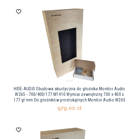
HIDE-AUDIO Obudowa akustyczna do głośnika Monitor Audio
W265 - 700/400/177 M1410 Wymiar zewnętrzny 700 x 400 x
177 gł mm Do głośników prostokątnych Monitor Audio W265
979,00 zł