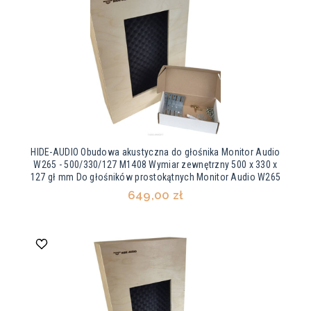
HIDE-AUDIO Obudowa akustyczna do głośnika Monitor Audio
W265 - 500/330/127 M1408 Wymiar zewnętrzny 500 x 330 x
127 gł mm Do głośników prostokątnych Monitor Audio W265
649,00 zł