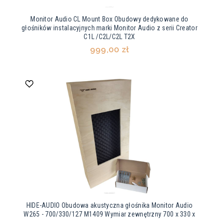
Monitor Audio CL Mount Box Obudowy dedykowane do
głośników instalacyjnych marki Monitor Audio z serii Creator
C1L /C2L/C2L T2X
999,00 zł
HIDE-AUDIO Obudowa akustyczna głośnika Monitor Audio
W265 - 700/330/127 M1409 Wymiar zewnętrzny 700 x 330 x