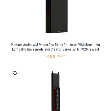
Monitor Audio WM Mount Box Black Obudowa WM Mount jest
kompatybilna z modelami Creator Series W1M, W2M, i W3M
1 499,00 zł