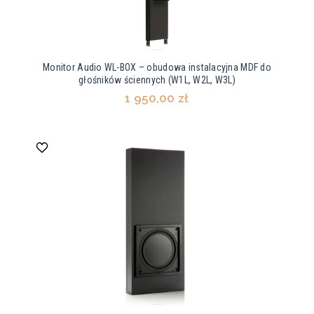
Monitor Audio WL-BOX – obudowa instalacyjna MDF do
głośników ściennych (W1L, W2L, W3L)
1 950,00 zł