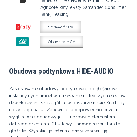
Banku online (nawet w 15 min.!), Credit
Agricole Raty, eRaty Santander Consumer
Bank, Leasing
Sprawdź raty
Oblicz ratę CA
Obudowa podtynkowa HIDE-AUDIO
Zastosowanie obudowy podtynkowej do głośników
instalacyjnych umożliwia uzyskanie najlepszych efektów
dźwiękowych , szczególnie w obszarze niskiej średnicy
i czystego basu . Zapewnienie odpowiednio dużej i
wygłuszonej obudowy jest kluczowym elementem
dobrego brzmienia. Obudowy stanowią rezonator dla
głośnika. Wysokiej jakości materiały zapewniają