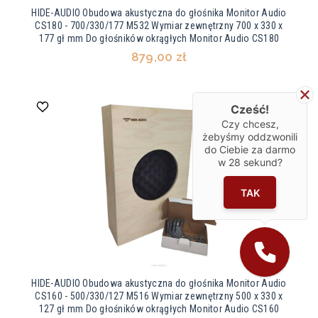
HIDE-AUDIO Obudowa akustyczna do głośnika Monitor Audio
CS180 - 700/330/177 M532 Wymiar zewnętrzny 700 x 330 x
177 gł mm Do głośników okrągłych Monitor Audio CS180
879,00 zł
Cześć!
Czy chcesz,
żebyśmy oddzwonili
do Ciebie za darmo
w
28
sekund?
TAK
HIDE-AUDIO Obudowa akustyczna do głośnika Monitor Audio
CS160 - 500/330/127 M516 Wymiar zewnętrzny 500 x 330 x
127 gł mm Do głośników okrągłych Monitor Audio CS160