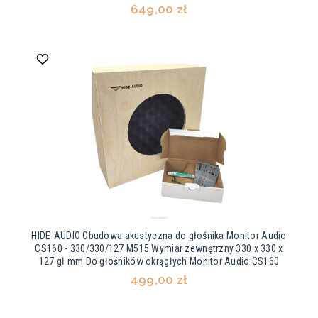
649,00 zł
HIDE-AUDIO Obudowa akustyczna do głośnika Monitor Audio
CS160 - 330/330/127 M515 Wymiar zewnętrzny 330 x 330 x
127 gł mm Do głośników okrągłych Monitor Audio CS160
499,00 zł