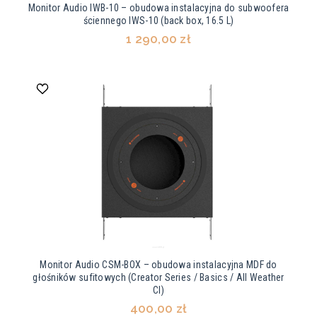
Monitor Audio IWB-10 – obudowa instalacyjna do subwoofera
ściennego IWS-10 (back box, 16.5 L)
1 290,00 zł
Monitor Audio CSM-BOX – obudowa instalacyjna MDF do
głośników sufitowych (Creator Series / Basics / All Weather
CI)
400,00 zł