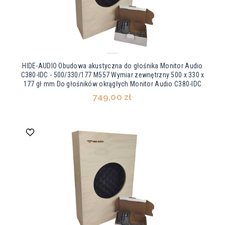
HIDE-AUDIO Obudowa akustyczna do głośnika Monitor Audio
C380-IDC - 500/330/177 M557 Wymiar zewnętrzny 500 x 330 x
177 gł mm Do głośników okrągłych Monitor Audio C380-IDC
749,00 zł