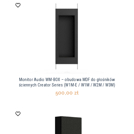
Monitor Audio WM-BOX – obudowa MDF do głośników
ściennych Creator Series (W1M-E / W1M / W2M / W3M)
500,00 zł