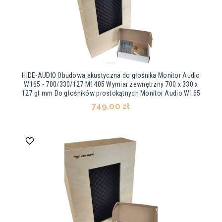
HIDE-AUDIO Obudowa akustyczna do głośnika Monitor Audio
W165 - 700/330/127 M1405 Wymiar zewnętrzny 700 x 330 x
127 gł mm Do głośników prostokątnych Monitor Audio W165
749,00 zł