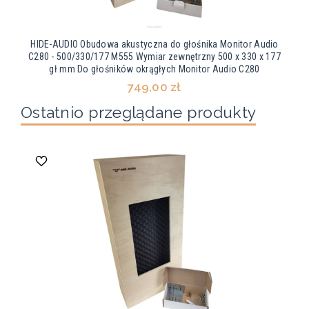
HIDE-AUDIO Obudowa akustyczna do głośnika Monitor Audio
C280 - 500/330/177 M555 Wymiar zewnętrzny 500 x 330 x 177
gł mm Do głośników okrągłych Monitor Audio C280
749,00 zł
Ostatnio przeglądane produkty