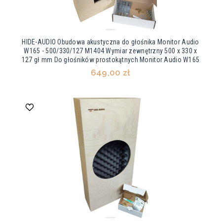
HIDE-AUDIO Obudowa akustyczna do głośnika Monitor Audio
W165 - 500/330/127 M1404 Wymiar zewnętrzny 500 x 330 x
127 gł mm Do głośników prostokątnych Monitor Audio W165
649,00 zł