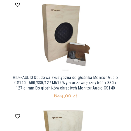
HIDE-AUDIO Obudowa akustyczna do głośnika Monitor Audio
CS140 - 500/330/127 M512 Wymiar zewnętrzny 500 x 330 x
127 gł mm Do głośników okrągłych Monitor Audio CS140
649,00 zł