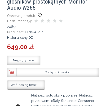
głośników prostokątnych Monitor
Audio W265
Obserwuj produkt:
Dodaj recenzję:
24851
Producent:
Hide-Audio
Historia ceny
649,00 zł
Negocjuj cenę
Dodaj do koszyka
Weź leasing teraz
Płatność gotówką - pobranie, Płatność
przelewem, eRaty Santander Consumer