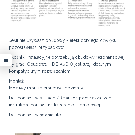
Jeśli nie używasz obudowy - efekt dobrego dźwięku
pozostawiasz przypadkowi.
Głośniki instalacyjne potrzebują obudowy rezonansowej
by grać. Obudowa HIDE-AUDIO jest tutaj idealnym
kompatybilnym rozwiązaniem.
Montaż:
Możliwy montaż pionowy i poziomy.
Do montażu w sufitach / ścianach podwieszanych -
instrukcja montażu na tej stronie internetowej
Do montażu w ścianie litej