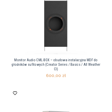
Monitor Audio CML-BOX – obudowa instalacyjna MDF do
głośników sufitowych (Creator Series / Basics / All Weather
CI)
600,00 zł