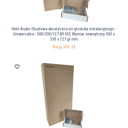
Hide-Audio Obudowa akustyczna do głośnika instalacyjnego -
Uniwersalna - 500/330/127 M1502 Wymiar zewnętrzny 500 x
330 x 127 gł mm
649,00 zł