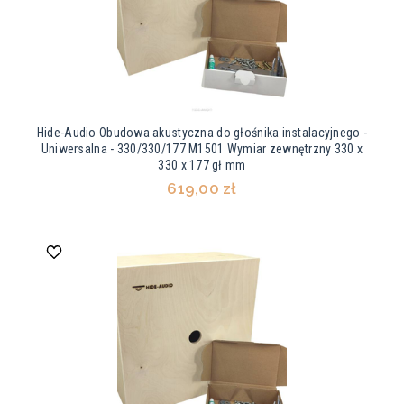
Hide-Audio Obudowa akustyczna do głośnika instalacyjnego -
Uniwersalna - 330/330/177 M1501 Wymiar zewnętrzny 330 x
330 x 177 gł mm
619,00 zł