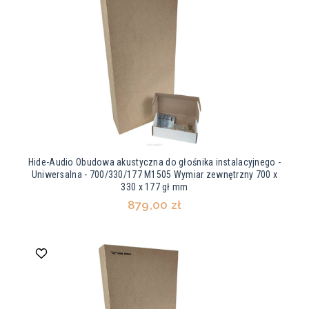
Hide-Audio Obudowa akustyczna do głośnika instalacyjnego -
Uniwersalna - 700/330/177 M1505 Wymiar zewnętrzny 700 x
330 x 177 gł mm
879,00 zł