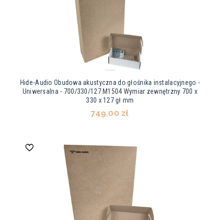
Hide-Audio Obudowa akustyczna do głośnika instalacyjnego -
Uniwersalna - 700/330/127 M1504 Wymiar zewnętrzny 700 x
330 x 127 gł mm
749,00 zł