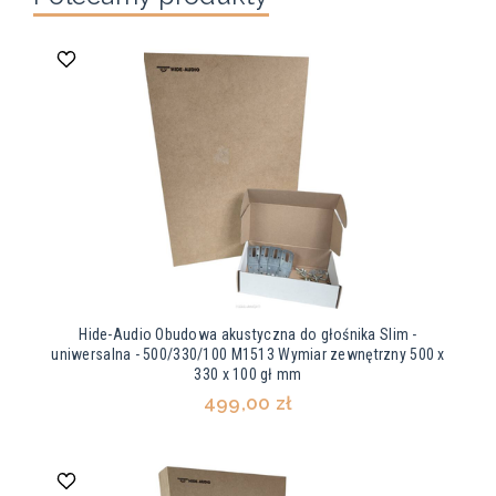
Hide-Audio Obudowa akustyczna do głośnika Slim -
uniwersalna - 500/330/100 M1513 Wymiar zewnętrzny 500 x
330 x 100 gł mm
499,00 zł