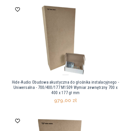
Hide-Audio Obudowa akustyczna do głośnika instalacyjnego -
Uniwersalna - 700/400/177 M1509 Wymiar zewnętrzny 700 x
400 x 177 gł mm
979,00 zł