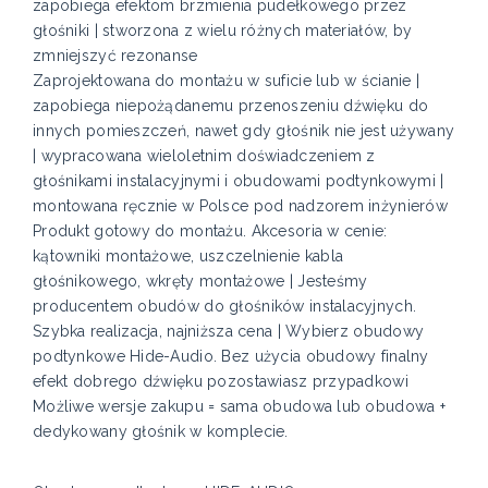
zapobiega efektom brzmienia pudełkowego przez
głośniki | stworzona z wielu różnych materiałów, by
zmniejszyć rezonanse
Zaprojektowana do montażu w suficie lub w ścianie |
zapobiega niepożądanemu przenoszeniu dźwięku do
innych pomieszczeń, nawet gdy głośnik nie jest używany
| wypracowana wieloletnim doświadczeniem z
głośnikami instalacyjnymi i obudowami podtynkowymi |
montowana ręcznie w Polsce pod nadzorem inżynierów
Produkt gotowy do montażu. Akcesoria w cenie:
kątowniki montażowe, uszczelnienie kabla
głośnikowego, wkręty montażowe | Jesteśmy
producentem obudów do głośników instalacyjnych.
Szybka realizacja, najniższa cena | Wybierz obudowy
podtynkowe Hide-Audio. Bez użycia obudowy finalny
efekt dobrego dźwięku pozostawiasz przypadkowi
Możliwe wersje zakupu = sama obudowa lub obudowa +
dedykowany głośnik w komplecie.