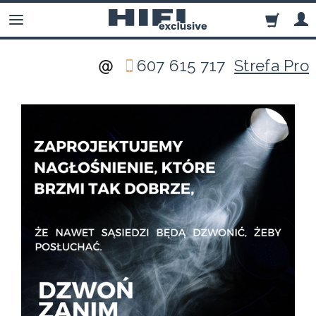
607 615 717
Strefa Pro