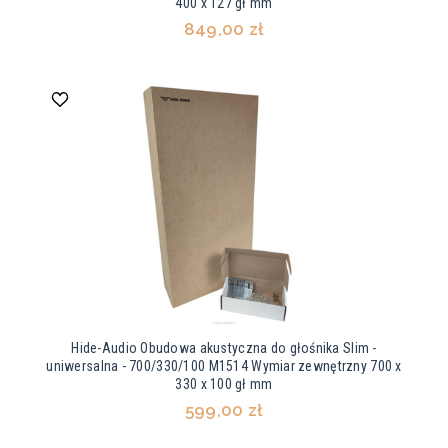
400 x 127 gł mm
849,00 zł
Hide-Audio Obudowa akustyczna do głośnika Slim -
uniwersalna - 700/330/100 M1514 Wymiar zewnętrzny 700 x
330 x 100 gł mm
599,00 zł