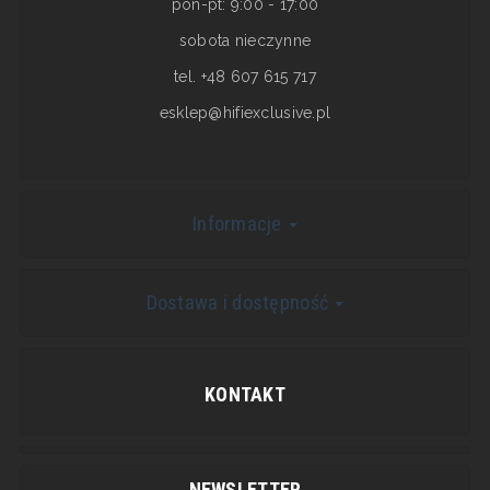
pon-pt: 9:00 - 17:00
sobota nieczynne
tel. +48 607 615 717
esklep@hifiexclusive.pl
Informacje
Dostawa i dostępność
KONTAKT
NEWSLETTER