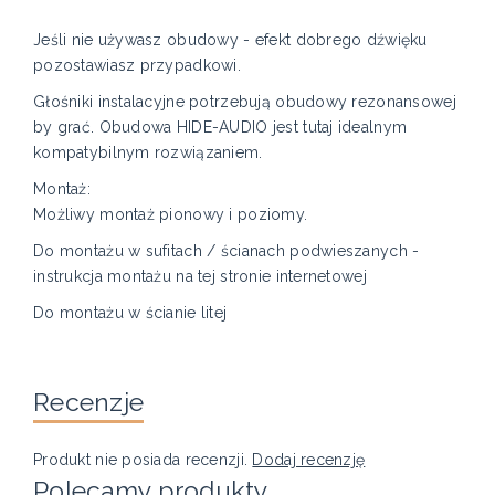
Jeśli nie używasz obudowy - efekt dobrego dźwięku
pozostawiasz przypadkowi.
Głośniki instalacyjne potrzebują obudowy rezonansowej
by grać. Obudowa HIDE-AUDIO jest tutaj idealnym
kompatybilnym rozwiązaniem.
Montaż:
Możliwy montaż pionowy i poziomy.
Do montażu w sufitach / ścianach podwieszanych -
instrukcja montażu na tej stronie internetowej
Do montażu w ścianie litej
Recenzje
Produkt nie posiada recenzji.
Dodaj recenzję
Polecamy produkty