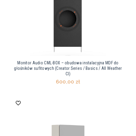
Monitor Audio CML-BOX – obudowa instalacyjna MDF do
głośników sufitowych (Creator Series / Basics / All Weather
CI)
600,00 zł