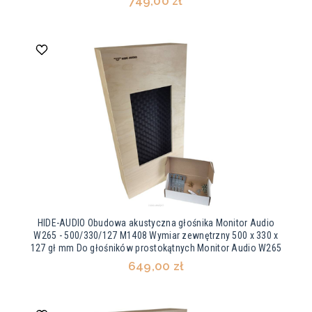
749,00 zł
HIDE-AUDIO Obudowa akustyczna głośnika Monitor Audio
W265 - 500/330/127 M1408 Wymiar zewnętrzny 500 x 330 x
127 gł mm Do głośników prostokątnych Monitor Audio W265
649,00 zł