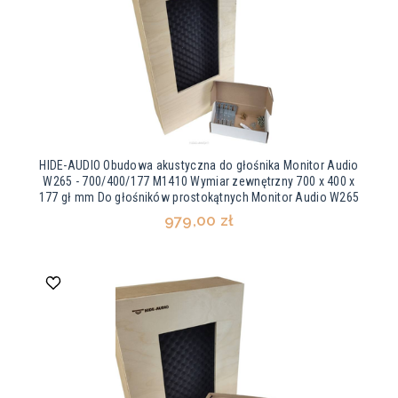
HIDE-AUDIO Obudowa akustyczna do głośnika Monitor Audio
W265 - 700/400/177 M1410 Wymiar zewnętrzny 700 x 400 x
177 gł mm Do głośników prostokątnych Monitor Audio W265
979,00 zł