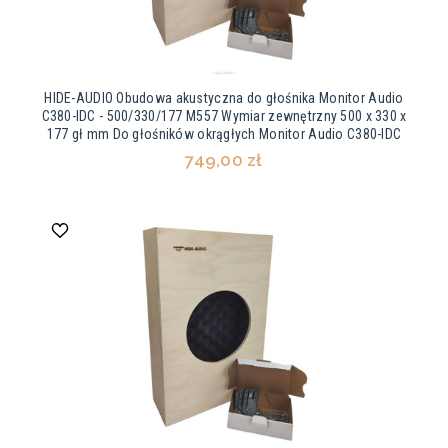
HIDE-AUDIO Obudowa akustyczna do głośnika Monitor Audio
C380-IDC - 500/330/177 M557 Wymiar zewnętrzny 500 x 330 x
177 gł mm Do głośników okrągłych Monitor Audio C380-IDC
749,00 zł