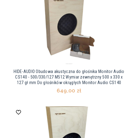
HIDE-AUDIO Obudowa akustyczna do głośnika Monitor Audio
CS140 - 500/330/127 M512 Wymiar zewnętrzny 500 x 330 x
127 gł mm Do głośników okrągłych Monitor Audio CS140
649,00 zł