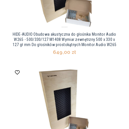
HIDE-AUDIO Obudowa akustyczna do głośnika Monitor Audio
W265 - 500/330/127 M1408 Wymiar zewnętrzny 500 x 330 x
127 gł mm Do głośników prostokątnych Monitor Audio W265
649,00 zł