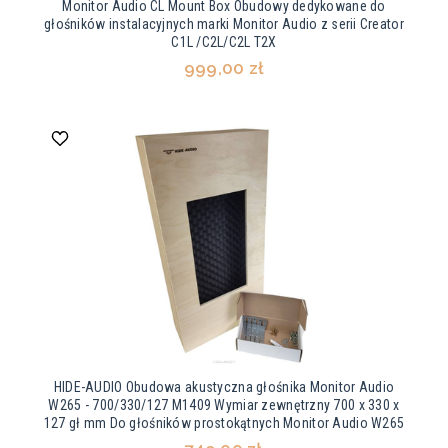
Monitor Audio CL Mount Box Obudowy dedykowane do
głośników instalacyjnych marki Monitor Audio z serii Creator
C1L /C2L/C2L T2X
999,00 zł
HIDE-AUDIO Obudowa akustyczna głośnika Monitor Audio
W265 - 700/330/127 M1409 Wymiar zewnętrzny 700 x 330 x
127 gł mm Do głośników prostokątnych Monitor Audio W265