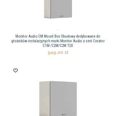
Monitor Audio CM Mount Box Obudowy dedykowane do
głośników instalacyjnych marki Monitor Audio z serii Creator
C1M /C2M/C2M T2X
949,00 zł