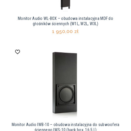
Monitor Audio WL-BOX – obudowa instalacyjna MDF do
głośników ściennych (W1L, W2L, W3L)
1 950,00 zł
Monitor Audio IWB-10 – obudowa instalacyjna do subwoofera
ściennego IWS-10 (back box, 16.5 L)