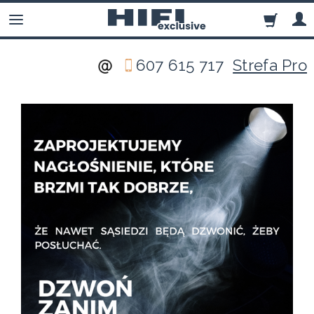
607 615 717
Strefa Pro