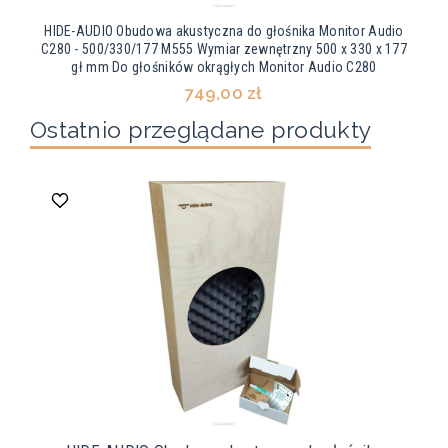
HIDE-AUDIO Obudowa akustyczna do głośnika Monitor Audio
C280 - 500/330/177 M555 Wymiar zewnętrzny 500 x 330 x 177
gł mm Do głośników okrągłych Monitor Audio C280
749,00 zł
Ostatnio przeglądane produkty