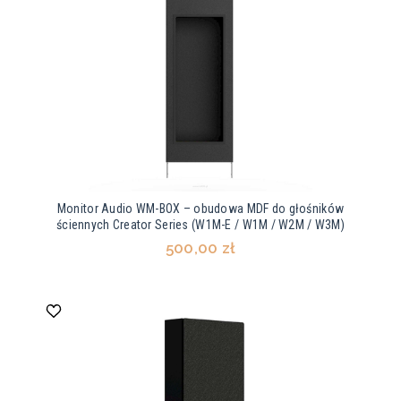
Monitor Audio WM-BOX – obudowa MDF do głośników
ściennych Creator Series (W1M-E / W1M / W2M / W3M)
500,00 zł