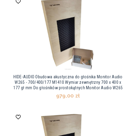
HIDE-AUDIO Obudowa akustyczna do głośnika Monitor Audio
W265 - 700/400/177 M1410 Wymiar zewnętrzny 700 x 400 x
177 gł mm Do głośników prostokątnych Monitor Audio W265
979,00 zł