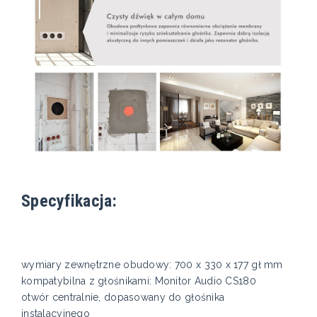
Specyfikacja:
wymiary zewnętrzne obudowy: 700 x 330 x 177 gł mm
kompatybilna z głośnikami: Monitor Audio CS180
otwór centralnie, dopasowany do głośnika
instalacyjnego