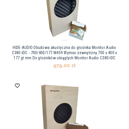
HIDE-AUDIO Obudowa akustyczna do głośnika Monitor Audio
C380-IDC - 700/400/177 M459 Wymiar zewnętrzny 700 x 400 x
177 gł mm Do głośników okrągłych Monitor Audio C380-IDC
979,00 zł