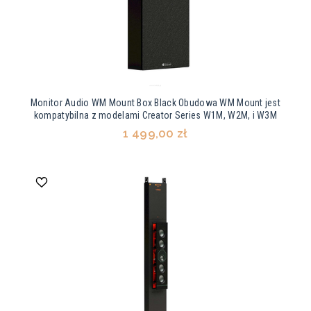
Monitor Audio WM Mount Box Black Obudowa WM Mount jest
kompatybilna z modelami Creator Series W1M, W2M, i W3M
1 499,00 zł