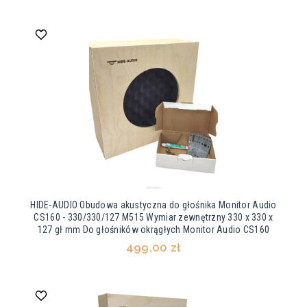
HIDE-AUDIO Obudowa akustyczna do głośnika Monitor Audio
CS160 - 330/330/127 M515 Wymiar zewnętrzny 330 x 330 x
127 gł mm Do głośników okrągłych Monitor Audio CS160
499,00 zł