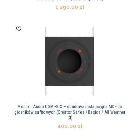
1 290,00 zł
Monitor Audio CSM-BOX – obudowa instalacyjna MDF do
głośników sufitowych (Creator Series / Basics / All Weather
CI)
400,00 zł