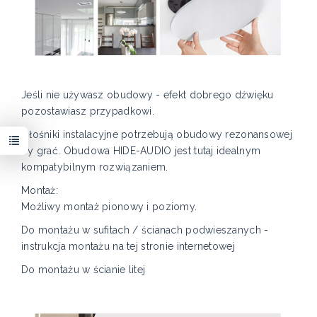
Jeśli nie używasz obudowy - efekt dobrego dźwięku
pozostawiasz przypadkowi.
Głośniki instalacyjne potrzebują obudowy rezonansowej
by grać. Obudowa HIDE-AUDIO jest tutaj idealnym
kompatybilnym rozwiązaniem.
Montaż:
Możliwy montaż pionowy i poziomy.
Do montażu w sufitach / ścianach podwieszanych -
instrukcja montażu na tej stronie internetowej
Do montażu w ścianie litej