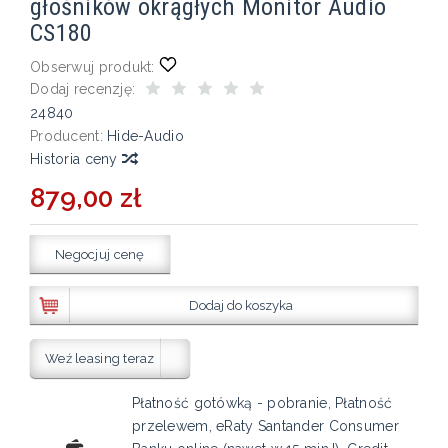
głośników okrągłych Monitor Audio
CS180
Obserwuj produkt:
Dodaj recenzję:
24840
Producent:
Hide-Audio
Historia ceny
879,00 zł
Negocjuj cenę
Dodaj do koszyka
Weź leasing teraz
Płatność gotówką - pobranie, Płatność
przelewem, eRaty Santander Consumer