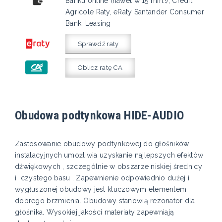
Banku online (nawet w 15 min.!), Credit
Agricole Raty, eRaty Santander Consumer
Bank, Leasing
Sprawdź raty
Oblicz ratę CA
Obudowa podtynkowa HIDE-AUDIO
Zastosowanie obudowy podtynkowej do głośników
instalacyjnych umożliwia uzyskanie najlepszych efektów
dźwiękowych , szczególnie w obszarze niskiej średnicy
i czystego basu . Zapewnienie odpowiednio dużej i
wygłuszonej obudowy jest kluczowym elementem
dobrego brzmienia. Obudowy stanowią rezonator dla
głośnika. Wysokiej jakości materiały zapewniają