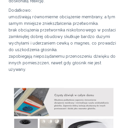
doskonałą reakcję.
Dodatkowo:
umożliwiają równomierne obciążenie membrany, a tym
samym mniejsze zniekształcenia przetwornika.
brak obciążenia przetwornika niskotonowego w postaci
zamkniętej dobrej obudowy skutkuje bardzo dużymi
wychyłami i uderzaniem cewką o magnes, co prowadzi
do uszkodzenia głośnika.
zapobiegają niepożądanemu przenoszeniu dźwięku do
innych pomieszczeń, nawet gdy głośnik nie jest
używany.