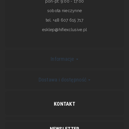
pon-pt: 9:00 - 17:00
sobota nieczynne
tel. +48 607 615 717
esklep@hifiexclusive.pl
Informacje
Dostawa i dostępność
KONTAKT
NEWSLETTER