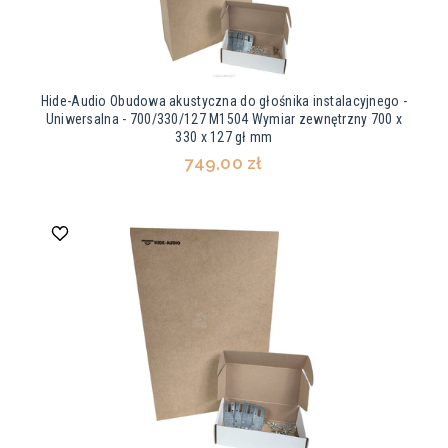
Hide-Audio Obudowa akustyczna do głośnika instalacyjnego -
Uniwersalna - 700/330/127 M1504 Wymiar zewnętrzny 700 x
330 x 127 gł mm
749,00 zł