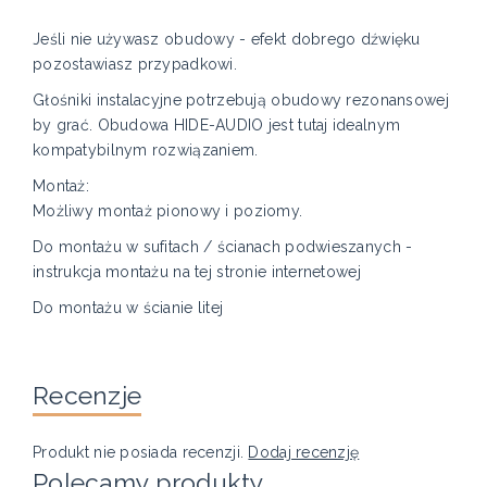
Jeśli nie używasz obudowy - efekt dobrego dźwięku
pozostawiasz przypadkowi.
Głośniki instalacyjne potrzebują obudowy rezonansowej
by grać. Obudowa HIDE-AUDIO jest tutaj idealnym
kompatybilnym rozwiązaniem.
Montaż:
Możliwy montaż pionowy i poziomy.
Do montażu w sufitach / ścianach podwieszanych -
instrukcja montażu na tej stronie internetowej
Do montażu w ścianie litej
Recenzje
Produkt nie posiada recenzji.
Dodaj recenzję
Polecamy produkty