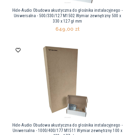
Hide-Audio Obudowa akustyczna do głośnika instalacyjnego -
Uniwersalna - 500/330/127 M1502 Wymiar zewnętrzny 500 x
330 x 127 gł mm
649,00 zł
Hide-Audio Obudowa akustyczna do głośnika instalacyjnego -
Uniwersalna - 1000/400/177 M1511 Wymiar zewnętrzny 100 x