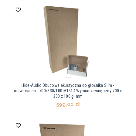
Hide-Audio Obudowa akustyczna do głośnika Slim -
uniwersalna - 700/330/100 M1514 Wymiar zewnętrzny 700 x
330 x 100 gł mm
599,00 zł