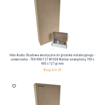
Hide-Audio Obudowa akustyczna do głośnika instalacyjnego -
uniwersalna - 700/400/127 M1508 Wymiar zewnętrzny 700 x
400 x 127 gł mm
819,00 zł