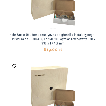
Hide-Audio Obudowa akustyczna do głośnika instalacyjnego -
Uniwersalna - 330/330/177 M1501 Wymiar zewnętrzny 330 x
330 x 177 gł mm
619,00 zł