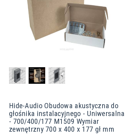
Hide-Audio Obudowa akustyczna do
głośnika instalacyjnego - Uniwersalna
- 700/400/177 M1509 Wymiar
zewnętrzny 700 x 400 x 177 gł mm