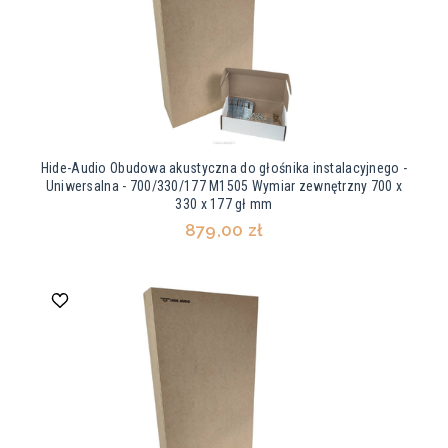
Hide-Audio Obudowa akustyczna do głośnika instalacyjnego -
Uniwersalna - 700/330/177 M1505 Wymiar zewnętrzny 700 x
330 x 177 gł mm
879,00 zł