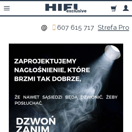
607 615 717
Strefa Pro