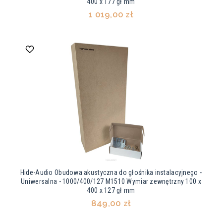
400 x 177 gł mm
1 019,00 zł
Hide-Audio Obudowa akustyczna do głośnika instalacyjnego -
Uniwersalna - 1000/400/127 M1510 Wymiar zewnętrzny 100 x
400 x 127 gł mm
849,00 zł