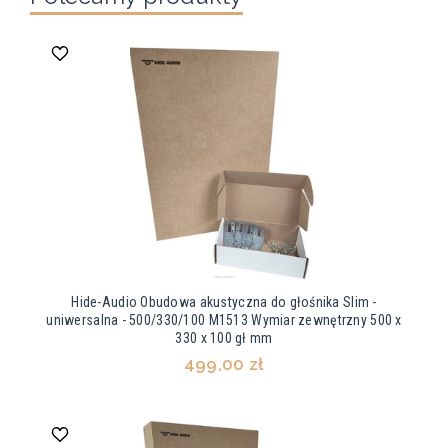
Hide-Audio Obudowa akustyczna do głośnika Slim -
uniwersalna - 500/330/100 M1513 Wymiar zewnętrzny 500 x
330 x 100 gł mm
499,00 zł