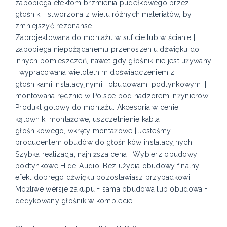
zapobiega efektom brzmienia pudełkowego przez
głośniki | stworzona z wielu różnych materiałów, by
zmniejszyć rezonanse
Zaprojektowana do montażu w suficie lub w ścianie |
zapobiega niepożądanemu przenoszeniu dźwięku do
innych pomieszczeń, nawet gdy głośnik nie jest używany
| wypracowana wieloletnim doświadczeniem z
głośnikami instalacyjnymi i obudowami podtynkowymi |
montowana ręcznie w Polsce pod nadzorem inżynierów
Produkt gotowy do montażu. Akcesoria w cenie:
kątowniki montażowe, uszczelnienie kabla
głośnikowego, wkręty montażowe | Jesteśmy
producentem obudów do głośników instalacyjnych.
Szybka realizacja, najniższa cena | Wybierz obudowy
podtynkowe Hide-Audio. Bez użycia obudowy finalny
efekt dobrego dźwięku pozostawiasz przypadkowi
Możliwe wersje zakupu = sama obudowa lub obudowa +
dedykowany głośnik w komplecie.