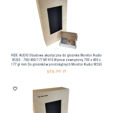
HIDE-AUDIO Obudowa akustyczna do głośnika Monitor Audio
W265 - 700/400/177 M1410 Wymiar zewnętrzny 700 x 400 x
177 gł mm Do głośników prostokątnych Monitor Audio W265
979,00 zł