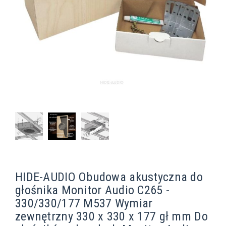
HIDE-AUDIO Obudowa akustyczna do
głośnika Monitor Audio C265 -
330/330/177 M537 Wymiar
zewnętrzny 330 x 330 x 177 gł mm Do