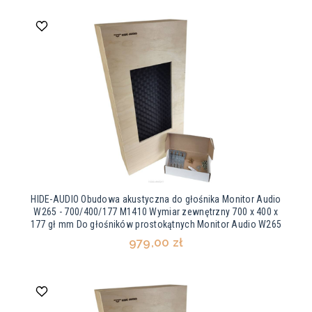
HIDE-AUDIO Obudowa akustyczna do głośnika Monitor Audio
W265 - 700/400/177 M1410 Wymiar zewnętrzny 700 x 400 x
177 gł mm Do głośników prostokątnych Monitor Audio W265
979,00 zł