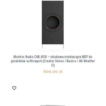
Monitor Audio CML-BOX – obudowa instalacyjna MDF do
głośników sufitowych (Creator Series / Basics / All Weather
CI)
600,00 zł