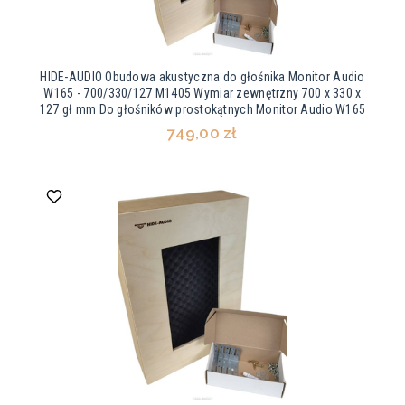
HIDE-AUDIO Obudowa akustyczna do głośnika Monitor Audio
W165 - 700/330/127 M1405 Wymiar zewnętrzny 700 x 330 x
127 gł mm Do głośników prostokątnych Monitor Audio W165
749,00 zł