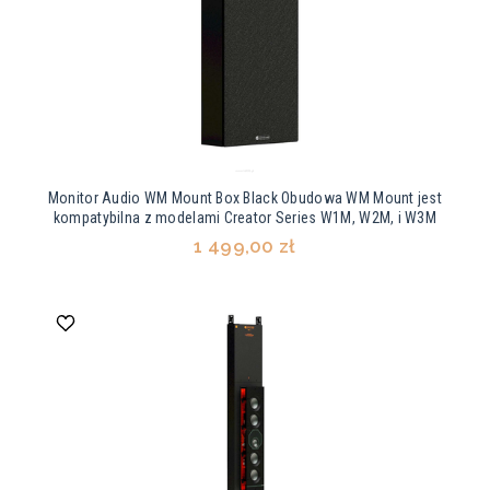
Monitor Audio WM Mount Box Black Obudowa WM Mount jest
kompatybilna z modelami Creator Series W1M, W2M, i W3M
1 499,00 zł