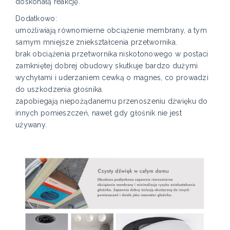
doskonałą reakcję.
Dodatkowo:
umożliwiają równomierne obciążenie membrany, a tym
samym mniejsze zniekształcenia przetwornika.
brak obciążenia przetwornika niskotonowego w postaci
zamkniętej dobrej obudowy skutkuje bardzo dużymi
wychyłami i uderzaniem cewką o magnes, co prowadzi
do uszkodzenia głośnika.
zapobiegają niepożądanemu przenoszeniu dźwięku do
innych pomieszczeń, nawet gdy głośnik nie jest
używany.