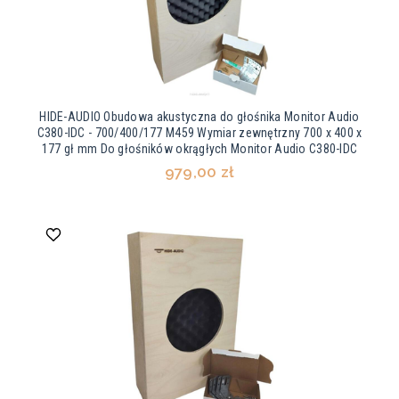
HIDE-AUDIO Obudowa akustyczna do głośnika Monitor Audio
C380-IDC - 700/400/177 M459 Wymiar zewnętrzny 700 x 400 x
177 gł mm Do głośników okrągłych Monitor Audio C380-IDC
979,00 zł