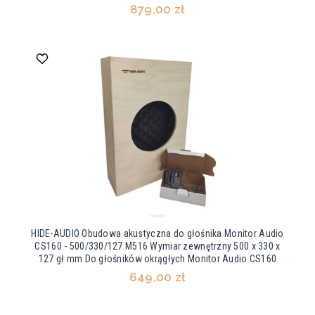
879,00 zł
HIDE-AUDIO Obudowa akustyczna do głośnika Monitor Audio
CS160 - 500/330/127 M516 Wymiar zewnętrzny 500 x 330 x
127 gł mm Do głośników okrągłych Monitor Audio CS160
649,00 zł