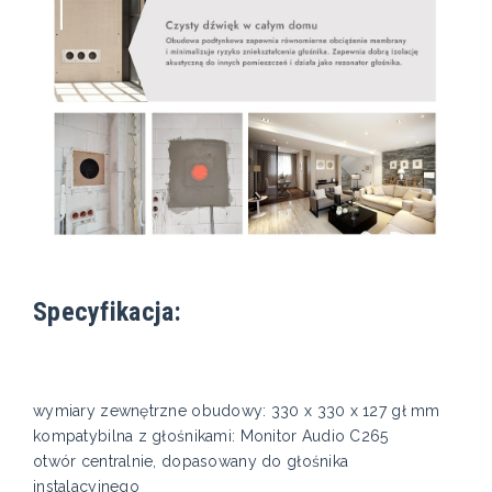
Specyfikacja:
wymiary zewnętrzne obudowy: 330 x 330 x 127 gł mm
kompatybilna z głośnikami: Monitor Audio C265
otwór centralnie, dopasowany do głośnika
instalacyjnego