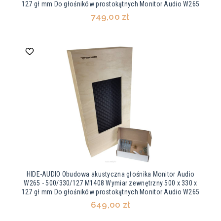
127 gł mm Do głośników prostokątnych Monitor Audio W265
749,00 zł
HIDE-AUDIO Obudowa akustyczna głośnika Monitor Audio
W265 - 500/330/127 M1408 Wymiar zewnętrzny 500 x 330 x
127 gł mm Do głośników prostokątnych Monitor Audio W265
649,00 zł