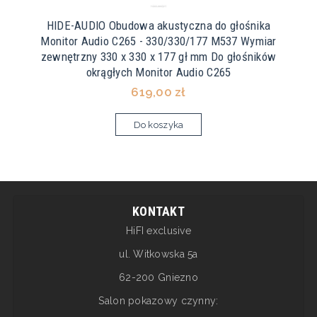
HIDE-AUDIO Obudowa akustyczna do głośnika
Monitor Audio C265 - 330/330/177 M537 Wymiar
zewnętrzny 330 x 330 x 177 gł mm Do głośników
okrągłych Monitor Audio C265
619,00 zł
Do koszyka
KONTAKT
HiFI exclusive
ul. Witkowska 5a
62-200 Gniezno
Salon pokazowy czynny: