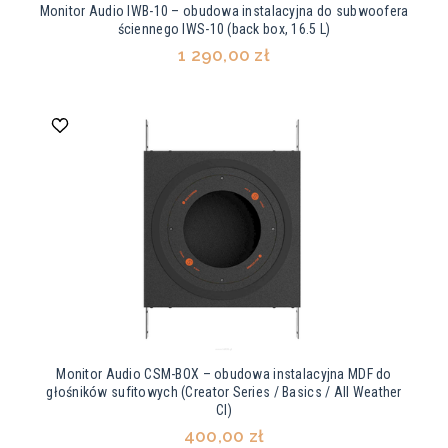
Monitor Audio IWB-10 – obudowa instalacyjna do subwoofera
ściennego IWS-10 (back box, 16.5 L)
1 290,00 zł
Monitor Audio CSM-BOX – obudowa instalacyjna MDF do
głośników sufitowych (Creator Series / Basics / All Weather
CI)
400,00 zł