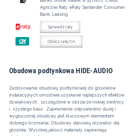
Banku online (nawet w 15 min.!), Credit
Agricole Raty, eRaty Santander Consumer
Bank, Leasing
Sprawdź raty
Oblicz ratę CA
Obudowa podtynkowa HIDE-AUDIO
Zastosowanie obudowy podtynkowej do głośników
instalacyjnych umożliwia uzyskanie najlepszych efektów
dźwiękowych , szczególnie w obszarze niskiej średnicy
i czystego basu . Zapewnienie odpowiednio dużej i
wygłuszonej obudowy jest kluczowym elementem
dobrego brzmienia. Obudowy stanowią rezonator dla
głośnika. Wysokiej jakości materiały zapewniają