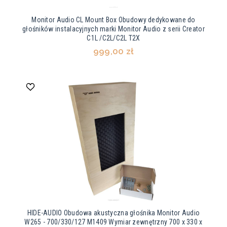
Monitor Audio CL Mount Box Obudowy dedykowane do
głośników instalacyjnych marki Monitor Audio z serii Creator
C1L /C2L/C2L T2X
999,00 zł
HIDE-AUDIO Obudowa akustyczna głośnika Monitor Audio
W265 - 700/330/127 M1409 Wymiar zewnętrzny 700 x 330 x