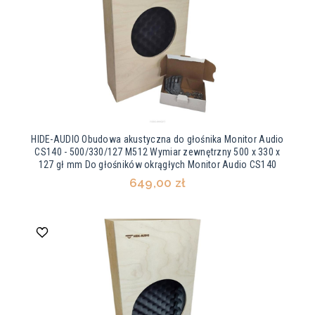
HIDE-AUDIO Obudowa akustyczna do głośnika Monitor Audio
CS140 - 500/330/127 M512 Wymiar zewnętrzny 500 x 330 x
127 gł mm Do głośników okrągłych Monitor Audio CS140
649,00 zł