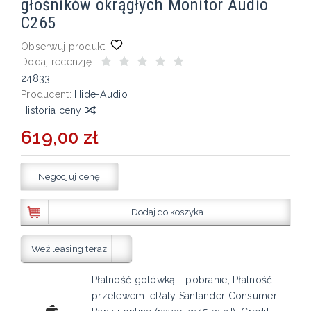
głośników okrągłych Monitor Audio
C265
Obserwuj produkt:
Dodaj recenzję:
24833
Producent:
Hide-Audio
Historia ceny
619,00 zł
Negocjuj cenę
Dodaj do koszyka
Weź leasing teraz
Płatność gotówką - pobranie, Płatność
przelewem, eRaty Santander Consumer