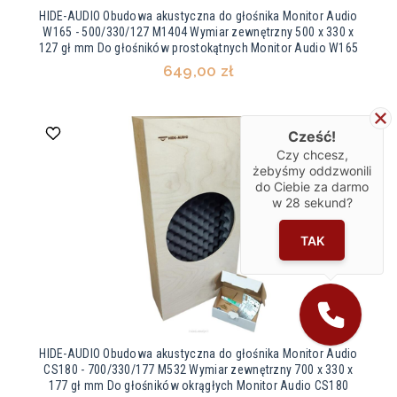
HIDE-AUDIO Obudowa akustyczna do głośnika Monitor Audio
W165 - 500/330/127 M1404 Wymiar zewnętrzny 500 x 330 x
127 gł mm Do głośników prostokątnych Monitor Audio W165
649,00 zł
Cześć!
Czy chcesz,
żebyśmy oddzwonili
do Ciebie za darmo
w
28
sekund?
TAK
HIDE-AUDIO Obudowa akustyczna do głośnika Monitor Audio
CS180 - 700/330/177 M532 Wymiar zewnętrzny 700 x 330 x
177 gł mm Do głośników okrągłych Monitor Audio CS180