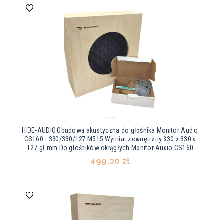
HIDE-AUDIO Obudowa akustyczna do głośnika Monitor Audio
CS160 - 330/330/127 M515 Wymiar zewnętrzny 330 x 330 x
127 gł mm Do głośników okrągłych Monitor Audio CS160
499,00 zł