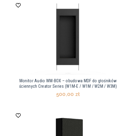
Monitor Audio WM-BOX – obudowa MDF do głośników
ściennych Creator Series (W1M-E / W1M / W2M / W3M)
500,00 zł