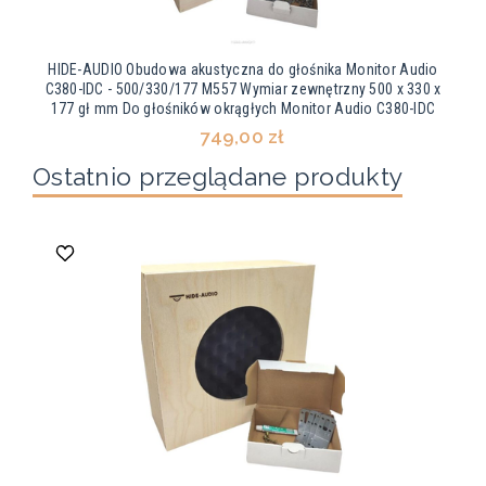
HIDE-AUDIO Obudowa akustyczna do głośnika Monitor Audio
C380-IDC - 500/330/177 M557 Wymiar zewnętrzny 500 x 330 x
177 gł mm Do głośników okrągłych Monitor Audio C380-IDC
749,00 zł
Ostatnio przeglądane produkty