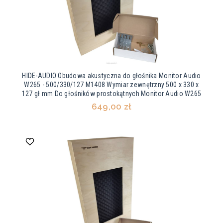
HIDE-AUDIO Obudowa akustyczna do głośnika Monitor Audio
W265 - 500/330/127 M1408 Wymiar zewnętrzny 500 x 330 x
127 gł mm Do głośników prostokątnych Monitor Audio W265
649,00 zł