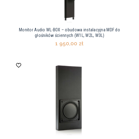
Monitor Audio WL-BOX – obudowa instalacyjna MDF do
głośników ściennych (W1L, W2L, W3L)
1 950,00 zł