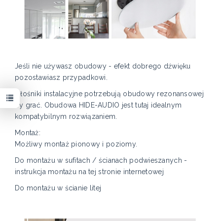
Jeśli nie używasz obudowy - efekt dobrego dźwięku
pozostawiasz przypadkowi.
Głośniki instalacyjne potrzebują obudowy rezonansowej
by grać. Obudowa HIDE-AUDIO jest tutaj idealnym
kompatybilnym rozwiązaniem.
Montaż:
Możliwy montaż pionowy i poziomy.
Do montażu w sufitach / ścianach podwieszanych -
instrukcja montażu na tej stronie internetowej
Do montażu w ścianie litej