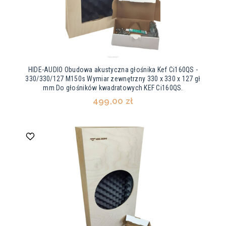
HIDE-AUDIO Obudowa akustyczna głośnika Kef Ci160QS -
330/330/127 M150s Wymiar zewnętrzny 330 x 330 x 127 gł
mm Do głośników kwadratowych KEF Ci160QS.
499,00 zł