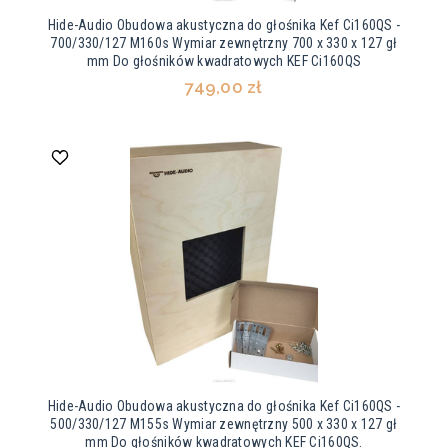
Hide-Audio Obudowa akustyczna do głośnika Kef Ci160QS -
700/330/127 M160s Wymiar zewnętrzny 700 x 330 x 127 gł
mm Do głośników kwadratowych KEF Ci160QS
749,00 zł
Hide-Audio Obudowa akustyczna do głośnika Kef Ci160QS -
500/330/127 M155s Wymiar zewnętrzny 500 x 330 x 127 gł
mm Do głośników kwadratowych KEF Ci160QS.