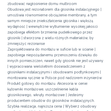
zbudować nagłośnienie domu multiroom
Obudowa jest rezonatorem dla głośnika instalacyjnego |
umożliwia równomierne obciążenie membrany, a tym
samym mniejsze zniekształcenia głośnika i większą
wydajność | wewnętrzne wytłumienie wysokiej jakości
zapobiega efektom brzmienia pudełkowego przez
głośniki | stworzona z wielu różnych materiałów, by
zmniejszyć rezonanse
Zaprojektowana do montażu w suficie lub w ścianie |
zapobiega niepożądanemu przenoszeniu dźwięku do
innych pomieszczeń, nawet gdy głośnik nie jest używany
| wypracowana wieloletnim doświadczeniem z
głośnikami instalacyjnymi i obudowami podtynkowymi |
montowana ręcznie w Polsce pod nadzorem inżynierów
Produkt gotowy do montażu. Akcesoria w cenie:
kątowniki montażowe, uszczelnienie kabla
głośnikowego, wkręty montażowe | Jesteśmy
producentem obudów do głośników instalacyjnych.
Szybka realizacja, najniższa cena | Wybierz obudowy