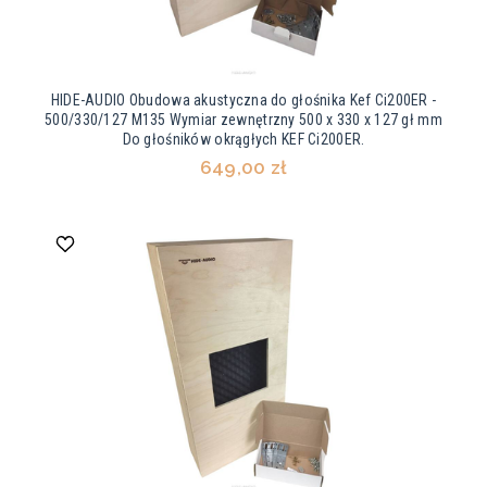
HIDE-AUDIO Obudowa akustyczna do głośnika Kef Ci200ER -
500/330/127 M135 Wymiar zewnętrzny 500 x 330 x 127 gł mm
Do głośników okrągłych KEF Ci200ER.
649,00 zł