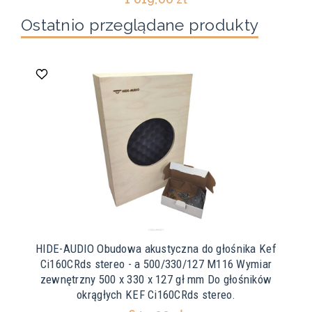
Ostatnio przeglądane produkty
HIDE-AUDIO Obudowa akustyczna do głośnika Kef
Ci160CRds stereo - a 500/330/127 M116 Wymiar
zewnętrzny 500 x 330 x 127 gł mm Do głośników
okrągłych KEF Ci160CRds stereo.