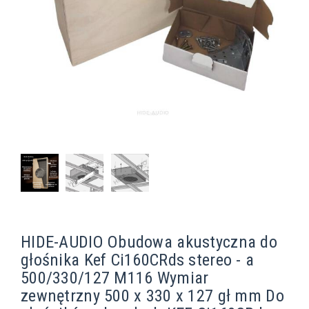
HIDE-AUDIO Obudowa akustyczna do
głośnika Kef Ci160CRds stereo - a
500/330/127 M116 Wymiar
zewnętrzny 500 x 330 x 127 gł mm Do