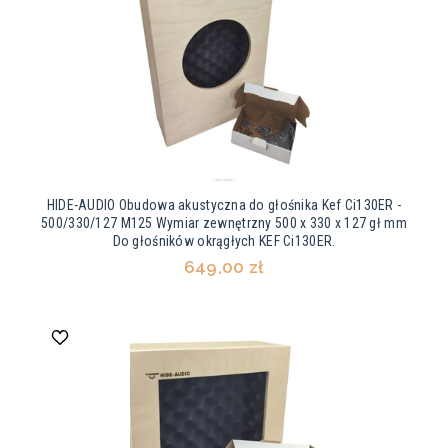
HIDE-AUDIO Obudowa akustyczna do głośnika Kef Ci130ER -
500/330/127 M125 Wymiar zewnętrzny 500 x 330 x 127 gł mm
Do głośników okrągłych KEF Ci130ER.
649,00 zł