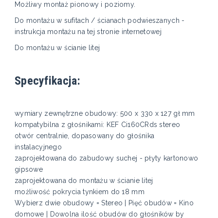
Możliwy montaż pionowy i poziomy.
Do montażu w sufitach / ścianach podwieszanych -
instrukcja montażu na tej stronie internetowej
Do montażu w ścianie litej
Specyfikacja:
wymiary zewnętrzne obudowy: 500 x 330 x 127 gł mm
kompatybilna z głośnikami: KEF Ci160CRds stereo
otwór centralnie, dopasowany do głośnika
instalacyjnego
zaprojektowana do zabudowy suchej - płyty kartonowo
gipsowe
zaprojektowana do montażu w ścianie litej
możliwość pokrycia tynkiem do 18 mm
Wybierz dwie obudowy = Stereo | Pięć obudów = Kino
domowe | Dowolna ilość obudów do głośników by