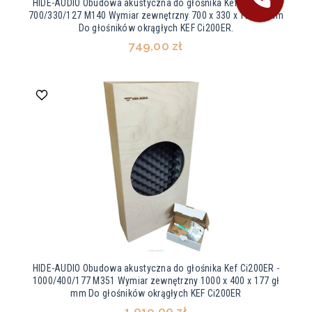
HIDE-AUDIO Obudowa akustyczna do głośnika Kef Ci200ER -
700/330/127 M140 Wymiar zewnętrzny 700 x 330 x 127 gł mm
Do głośników okrągłych KEF Ci200ER.
749,00 zł
HIDE-AUDIO Obudowa akustyczna do głośnika Kef Ci200ER -
1000/400/177 M351 Wymiar zewnętrzny 1000 x 400 x 177 gł
mm Do głośników okrągłych KEF Ci200ER
1 019,00 zł