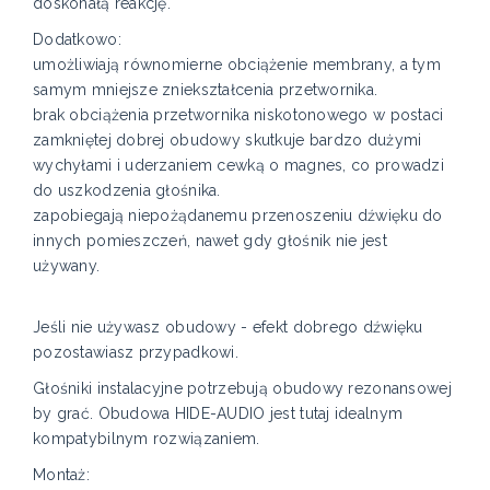
doskonałą reakcję.
Dodatkowo:
umożliwiają równomierne obciążenie membrany, a tym
samym mniejsze zniekształcenia przetwornika.
brak obciążenia przetwornika niskotonowego w postaci
zamkniętej dobrej obudowy skutkuje bardzo dużymi
wychyłami i uderzaniem cewką o magnes, co prowadzi
do uszkodzenia głośnika.
zapobiegają niepożądanemu przenoszeniu dźwięku do
innych pomieszczeń, nawet gdy głośnik nie jest
używany.
Jeśli nie używasz obudowy - efekt dobrego dźwięku
pozostawiasz przypadkowi.
Głośniki instalacyjne potrzebują obudowy rezonansowej
by grać. Obudowa HIDE-AUDIO jest tutaj idealnym
kompatybilnym rozwiązaniem.
Montaż: