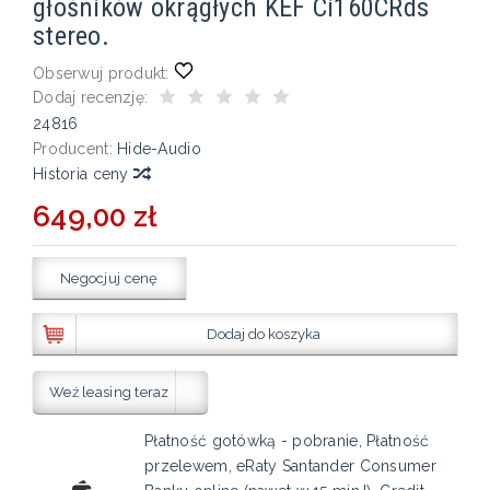
głośników okrągłych KEF Ci160CRds
stereo.
Obserwuj produkt:
Dodaj recenzję:
24816
Producent:
Hide-Audio
Historia ceny
649,00 zł
Negocjuj cenę
Dodaj do koszyka
Weź leasing teraz
Płatność gotówką - pobranie, Płatność
przelewem, eRaty Santander Consumer