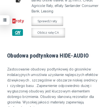
Banku online (nawet w 15 min.!), Credit
Agricole Raty, eRaty Santander Consumer
Bank, Leasing
Sprawdź raty
Oblicz ratę CA
Obudowa podtynkowa HIDE-AUDIO
Zastosowanie obudowy podtynkowej do głośników
instalacyjnych umożliwia uzyskanie najlepszych efektów
dźwiękowych , szczególnie w obszarze niskiej średnicy
i czystego basu . Zapewnienie odpowiednio dużej i
wygłuszonej obudowy jest kluczowym elementem
dobrego brzmienia. Obudowy stanowią rezonator dla
głośnika. Wysokiej jakości materiały zapewniają