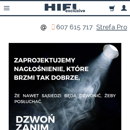
607 615 717
Strefa Pro