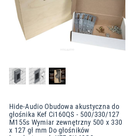
Hide-Audio Obudowa akustyczna do
głośnika Kef Ci160QS - 500/330/127
M155s Wymiar zewnętrzny 500 x 330
x 127 gł mm Do głośników