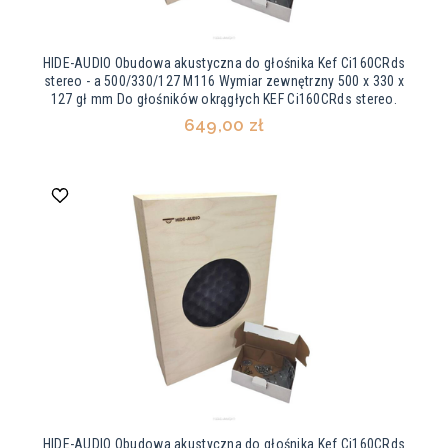
HIDE-AUDIO Obudowa akustyczna do głośnika Kef Ci160CRds
stereo - a 500/330/127 M116 Wymiar zewnętrzny 500 x 330 x
127 gł mm Do głośników okrągłych KEF Ci160CRds stereo.
649,00 zł
HIDE-AUDIO Obudowa akustyczna do głośnika Kef Ci160CRds