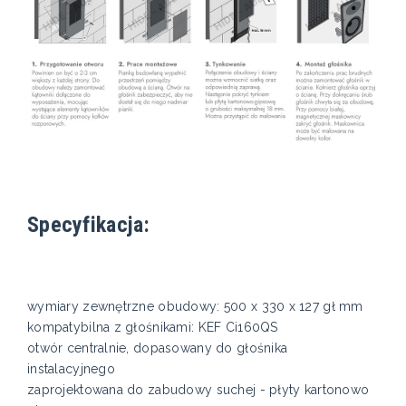
Specyfikacja:
wymiary zewnętrzne obudowy: 500 x 330 x 127 gł mm
kompatybilna z głośnikami: KEF Ci160QS
otwór centralnie, dopasowany do głośnika
instalacyjnego
zaprojektowana do zabudowy suchej - płyty kartonowo