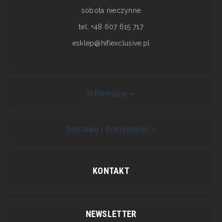
sobota nieczynne
tel. +48 607 615 717
esklep@hifiexclusive.pl
Informacje
Dostawa i dostępność
KONTAKT
NEWSLETTER