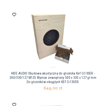
HIDE-AUDIO Obudowa akustyczna do głośnika Kef Ci130ER -
500/330/127 M125 Wymiar zewnętrzny 500 x 330 x 127 gł mm
Do głośników okrągłych KEF Ci130ER.
649,00 zł