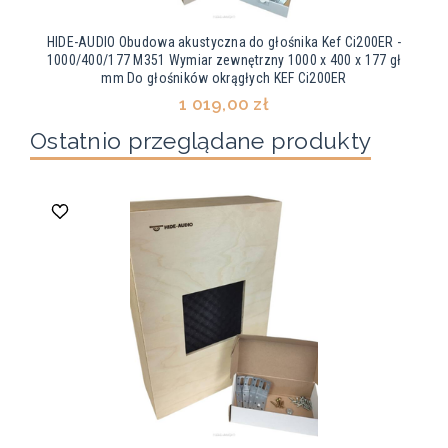
HIDE-AUDIO Obudowa akustyczna do głośnika Kef Ci200ER -
1000/400/177 M351 Wymiar zewnętrzny 1000 x 400 x 177 gł
mm Do głośników okrągłych KEF Ci200ER
1 019,00 zł
Ostatnio przeglądane produkty