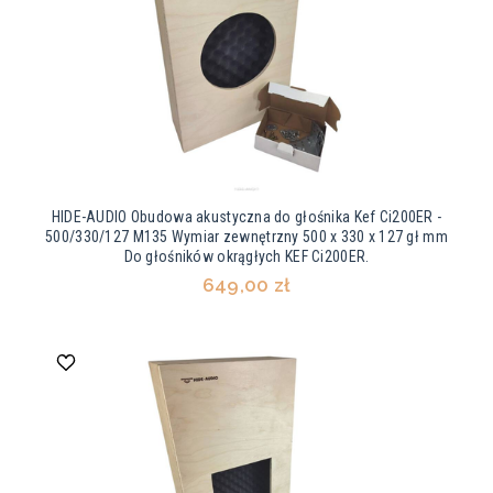
HIDE-AUDIO Obudowa akustyczna do głośnika Kef Ci200ER -
500/330/127 M135 Wymiar zewnętrzny 500 x 330 x 127 gł mm
Do głośników okrągłych KEF Ci200ER.
649,00 zł