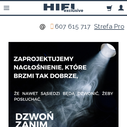
607 615 717
Strefa Pro