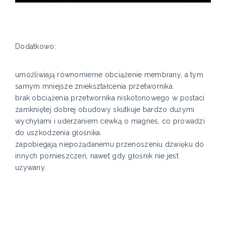
Dodatkowo:
umożliwiają równomierne obciążenie membrany, a tym
samym mniejsze zniekształcenia przetwornika.
brak obciążenia przetwornika niskotonowego w postaci
zamkniętej dobrej obudowy skutkuje bardzo dużymi
wychyłami i uderzaniem cewką o magnes, co prowadzi
do uszkodzenia głośnika.
zapobiegają niepożądanemu przenoszeniu dźwięku do
innych pomieszczeń, nawet gdy głośnik nie jest
używany.