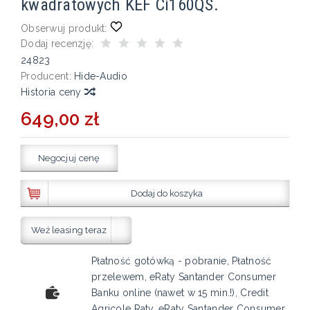
kwadratowych KEF Ci160QS.
Obserwuj produkt:
Dodaj recenzję:
24823
Producent:
Hide-Audio
Historia ceny
649,00 zł
Negocjuj cenę
Dodaj do koszyka
Weź leasing teraz
Płatność gotówką - pobranie, Płatność
przelewem, eRaty Santander Consumer
Banku online (nawet w 15 min.!), Credit
Agricole Raty, eRaty Santander Consumer