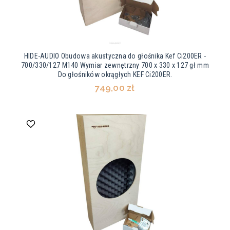
HIDE-AUDIO Obudowa akustyczna do głośnika Kef Ci200ER -
700/330/127 M140 Wymiar zewnętrzny 700 x 330 x 127 gł mm
Do głośników okrągłych KEF Ci200ER.
749,00 zł