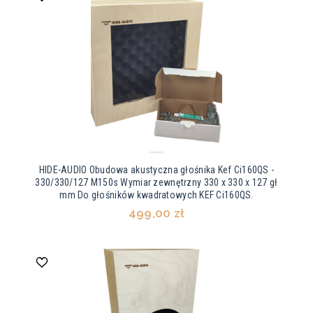
HIDE-AUDIO Obudowa akustyczna głośnika Kef Ci160QS -
330/330/127 M150s Wymiar zewnętrzny 330 x 330 x 127 gł
mm Do głośników kwadratowych KEF Ci160QS.
499,00 zł