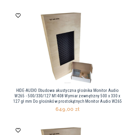
HIDE-AUDIO Obudowa akustyczna głośnika Monitor Audio
W265 - 500/330/127 M1408 Wymiar zewnętrzny 500 x 330 x
127 gł mm Do głośników prostokątnych Monitor Audio W265
649,00 zł