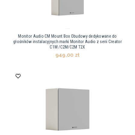
Monitor Audio CM Mount Box Obudowy dedykowane do
głośników instalacyjnych marki Monitor Audio z serii Creator
C1M /C2M/C2M T2X
949,00 zł