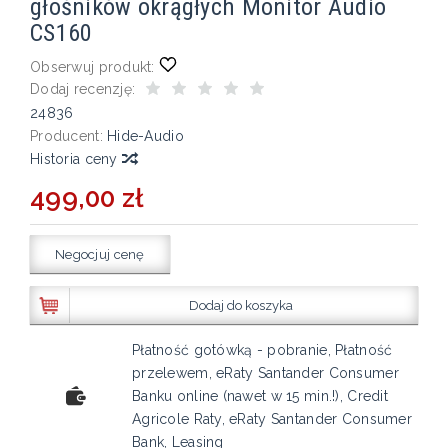
głośników okrągłych Monitor Audio
CS160
Obserwuj produkt:
Dodaj recenzję:
24836
Producent:
Hide-Audio
Historia ceny
499,00 zł
Negocjuj cenę
Dodaj do koszyka
Płatność gotówką - pobranie, Płatność
przelewem, eRaty Santander Consumer
Banku online (nawet w 15 min.!), Credit
Agricole Raty, eRaty Santander Consumer
Bank, Leasing