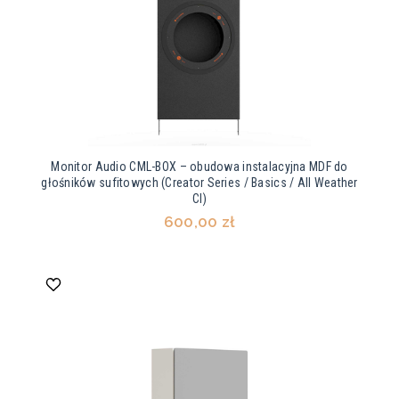
Monitor Audio CML-BOX – obudowa instalacyjna MDF do
głośników sufitowych (Creator Series / Basics / All Weather
CI)
600,00 zł