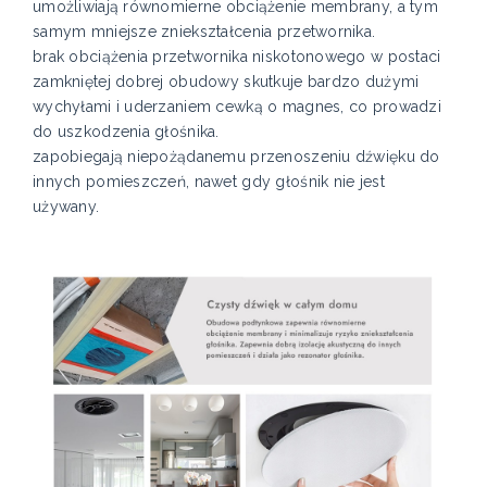
umożliwiają równomierne obciążenie membrany, a tym
samym mniejsze zniekształcenia przetwornika.
brak obciążenia przetwornika niskotonowego w postaci
zamkniętej dobrej obudowy skutkuje bardzo dużymi
wychyłami i uderzaniem cewką o magnes, co prowadzi
do uszkodzenia głośnika.
zapobiegają niepożądanemu przenoszeniu dźwięku do
innych pomieszczeń, nawet gdy głośnik nie jest
używany.