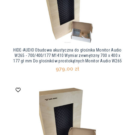
HIDE-AUDIO Obudowa akustyczna do głośnika Monitor Audio
W265 - 700/400/177 M1410 Wymiar zewnętrzny 700 x 400 x
177 gł mm Do głośników prostokątnych Monitor Audio W265
979,00 zł