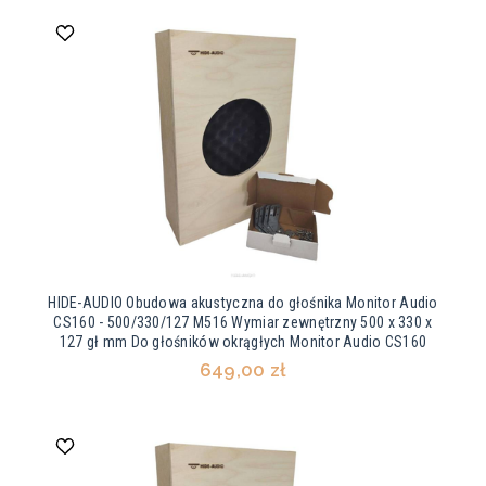
HIDE-AUDIO Obudowa akustyczna do głośnika Monitor Audio
CS160 - 500/330/127 M516 Wymiar zewnętrzny 500 x 330 x
127 gł mm Do głośników okrągłych Monitor Audio CS160
649,00 zł