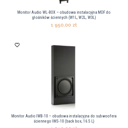
Monitor Audio WL-BOX – obudowa instalacyjna MDF do
głośników ściennych (W1L, W2L, W3L)
1 950,00 zł
Monitor Audio IWB-10 – obudowa instalacyjna do subwoofera
ściennego IWS-10 (back box, 16.5 L)