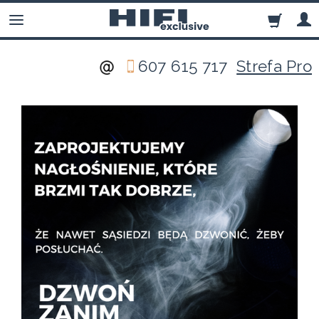
607 615 717
Strefa Pro