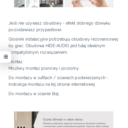
Jeśli nie używasz obudowy - efekt dobrego dźwięku
pozostawiasz przypadkowi.
Głośniki instalacyjne potrzebują obudowy rezonansowej
by grać. Obudowa HIDE-AUDIO jest tutaj idealnym
kompatybilnym rozwiązaniem.
Montaż:
Możliwy montaż pionowy i poziomy.
Do montażu w sufitach / ścianach podwieszanych -
instrukcja montażu na tej stronie internetowej
Do montażu w ścianie litej