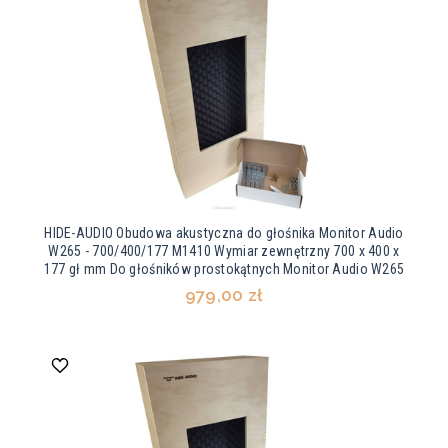
HIDE-AUDIO Obudowa akustyczna do głośnika Monitor Audio
W265 - 700/400/177 M1410 Wymiar zewnętrzny 700 x 400 x
177 gł mm Do głośników prostokątnych Monitor Audio W265
979,00 zł