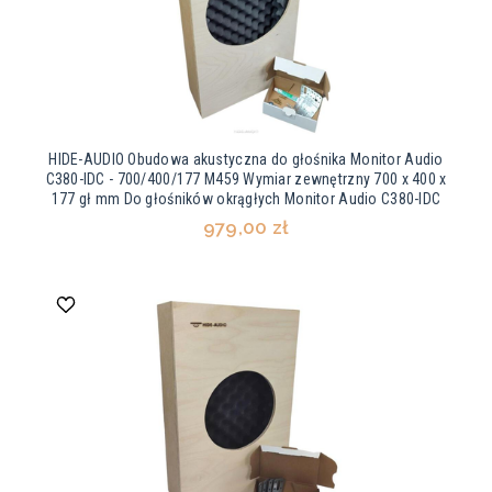
HIDE-AUDIO Obudowa akustyczna do głośnika Monitor Audio
C380-IDC - 700/400/177 M459 Wymiar zewnętrzny 700 x 400 x
177 gł mm Do głośników okrągłych Monitor Audio C380-IDC
979,00 zł