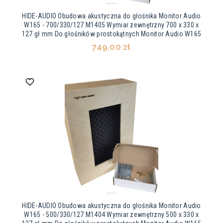
HIDE-AUDIO Obudowa akustyczna do głośnika Monitor Audio
W165 - 700/330/127 M1405 Wymiar zewnętrzny 700 x 330 x
127 gł mm Do głośników prostokątnych Monitor Audio W165
749,00 zł
HIDE-AUDIO Obudowa akustyczna do głośnika Monitor Audio
W165 - 500/330/127 M1404 Wymiar zewnętrzny 500 x 330 x