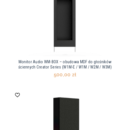
Monitor Audio WM-BOX – obudowa MDF do głośników
ściennych Creator Series (W1M-E / W1M / W2M / W3M)
500,00 zł