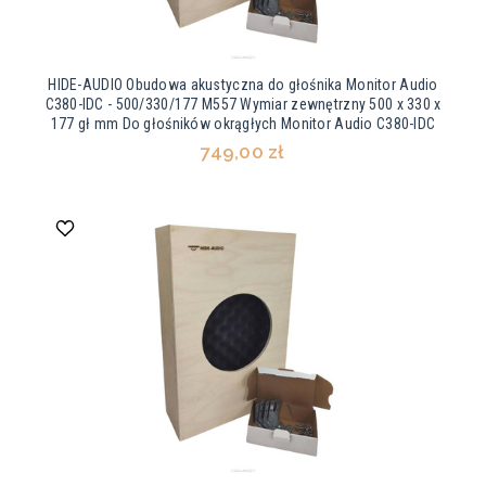
HIDE-AUDIO Obudowa akustyczna do głośnika Monitor Audio
C380-IDC - 500/330/177 M557 Wymiar zewnętrzny 500 x 330 x
177 gł mm Do głośników okrągłych Monitor Audio C380-IDC
749,00 zł