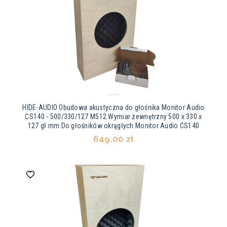
HIDE-AUDIO Obudowa akustyczna do głośnika Monitor Audio
CS140 - 500/330/127 M512 Wymiar zewnętrzny 500 x 330 x
127 gł mm Do głośników okrągłych Monitor Audio CS140
649,00 zł