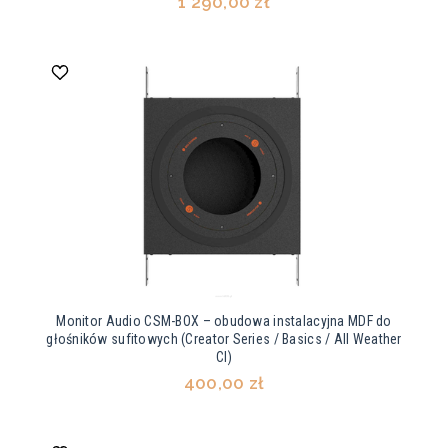
1 290,00 zł
Monitor Audio CSM-BOX – obudowa instalacyjna MDF do
głośników sufitowych (Creator Series / Basics / All Weather
CI)
400,00 zł