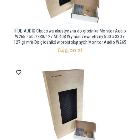
HIDE-AUDIO Obudowa akustyczna do głośnika Monitor Audio
W265 - 500/330/127 M1408 Wymiar zewnętrzny 500 x 330 x
127 gł mm Do głośników prostokątnych Monitor Audio W265
649,00 zł