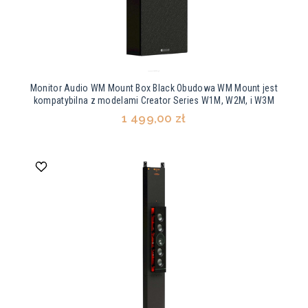
Monitor Audio WM Mount Box Black Obudowa WM Mount jest
kompatybilna z modelami Creator Series W1M, W2M, i W3M
1 499,00 zł