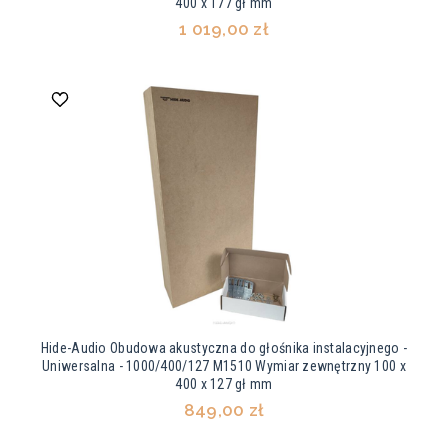
400 x 177 gł mm
1 019,00 zł
Hide-Audio Obudowa akustyczna do głośnika instalacyjnego -
Uniwersalna - 1000/400/127 M1510 Wymiar zewnętrzny 100 x
400 x 127 gł mm
849,00 zł