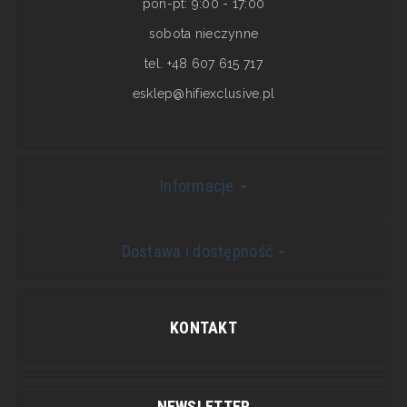
pon-pt: 9:00 - 17:00
sobota nieczynne
tel. +48 607 615 717
esklep@hifiexclusive.pl
Informacje
Dostawa i dostępność
KONTAKT
NEWSLETTER