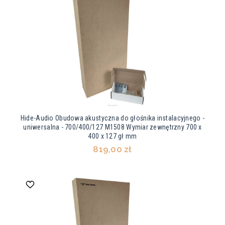
Hide-Audio Obudowa akustyczna do głośnika instalacyjnego -
uniwersalna - 700/400/127 M1508 Wymiar zewnętrzny 700 x
400 x 127 gł mm
819,00 zł