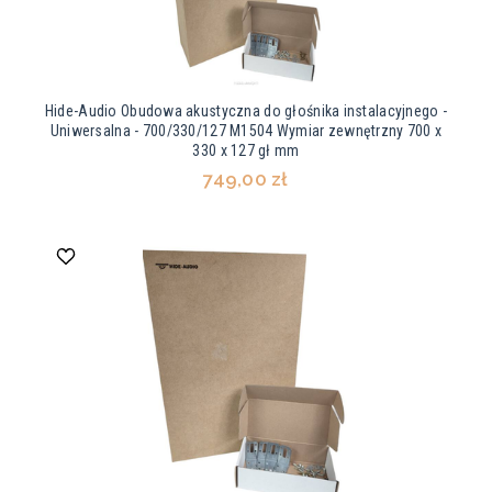
Hide-Audio Obudowa akustyczna do głośnika instalacyjnego -
Uniwersalna - 700/330/127 M1504 Wymiar zewnętrzny 700 x
330 x 127 gł mm
749,00 zł