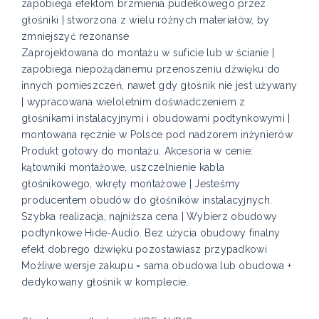
zapobiega efektom brzmienia pudełkowego przez
głośniki | stworzona z wielu różnych materiałów, by
zmniejszyć rezonanse
Zaprojektowana do montażu w suficie lub w ścianie |
zapobiega niepożądanemu przenoszeniu dźwięku do
innych pomieszczeń, nawet gdy głośnik nie jest używany
| wypracowana wieloletnim doświadczeniem z
głośnikami instalacyjnymi i obudowami podtynkowymi |
montowana ręcznie w Polsce pod nadzorem inżynierów
Produkt gotowy do montażu. Akcesoria w cenie:
kątowniki montażowe, uszczelnienie kabla
głośnikowego, wkręty montażowe | Jesteśmy
producentem obudów do głośników instalacyjnych.
Szybka realizacja, najniższa cena | Wybierz obudowy
podtynkowe Hide-Audio. Bez użycia obudowy finalny
efekt dobrego dźwięku pozostawiasz przypadkowi
Możliwe wersje zakupu = sama obudowa lub obudowa +
dedykowany głośnik w komplecie.