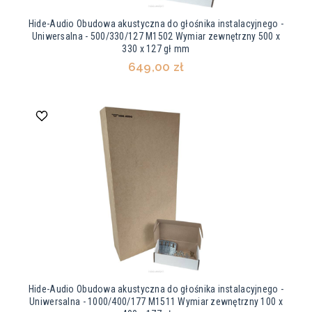
Hide-Audio Obudowa akustyczna do głośnika instalacyjnego -
Uniwersalna - 500/330/127 M1502 Wymiar zewnętrzny 500 x
330 x 127 gł mm
649,00 zł
Hide-Audio Obudowa akustyczna do głośnika instalacyjnego -
Uniwersalna - 1000/400/177 M1511 Wymiar zewnętrzny 100 x