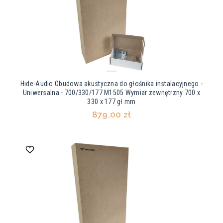
Hide-Audio Obudowa akustyczna do głośnika instalacyjnego -
Uniwersalna - 700/330/177 M1505 Wymiar zewnętrzny 700 x
330 x 177 gł mm
879,00 zł