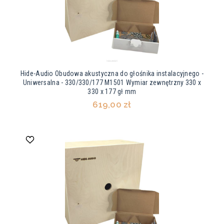
Hide-Audio Obudowa akustyczna do głośnika instalacyjnego -
Uniwersalna - 330/330/177 M1501 Wymiar zewnętrzny 330 x
330 x 177 gł mm
619,00 zł