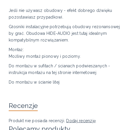
Jeśli nie używasz obudowy - efekt dobrego dźwięku
pozostawiasz przypadkowi.
Głośniki instalacyjne potrzebują obudowy rezonansowej
by grać. Obudowa HIDE-AUDIO jest tutaj idealnym
kompatybilnym rozwiązaniem.
Montaż:
Możliwy montaż pionowy i poziomy.
Do montażu w sufitach / ścianach podwieszanych -
instrukcja montażu na tej stronie internetowej
Do montażu w ścianie litej
Recenzje
Produkt nie posiada recenzji.
Dodaj recenzję
Polecamy produkty