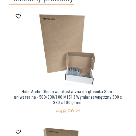
Hide-Audio Obudowa akustyczna do głośnika Slim -
uniwersalna - 500/330/100 M1513 Wymiar zewnętrzny 500 x
330 x 100 gł mm
499,00 zł