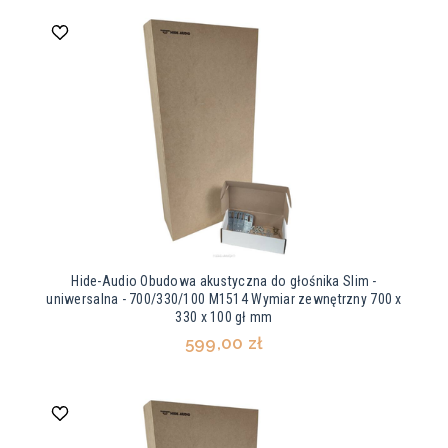
Hide-Audio Obudowa akustyczna do głośnika Slim -
uniwersalna - 700/330/100 M1514 Wymiar zewnętrzny 700 x
330 x 100 gł mm
599,00 zł