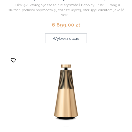
Dźwięk, którego jeszcze nie słyszałeś Beoplay H100 Bang &
Olufsen podnosi poprzeczkę jeszcze wyżej, oferując klientom jakość
dźwi...
6 899,00 zł
Wybierz opcje