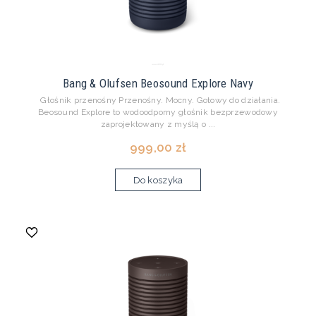
Bang & Olufsen Beosound Explore Navy
Głośnik przenośny Przenośny. Mocny. Gotowy do działania.
Beosound Explore to wodoodporny głośnik bezprzewodowy
zaprojektowany z myślą o ...
999,00 zł
Do koszyka