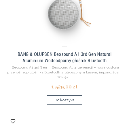
BANG & OLUFSEN Beosound A1 3rd Gen Natural
Aluminium Wodoodporny głośnik Bluetooth
Beosound A1 3rd Gen Beosound A1 3. generacji – nowa odsłona
przenośnego głośnika Bluetooth z ulepszonym basem, imponującym
dźwięki...
1 529,00 zł
Do koszyka