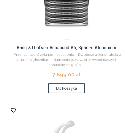
Bang & Olufsen Beosound A5, Spaced Aluminium
Przynosi bas. Czyta pomieszczenie. Dwudrożna konstrukcja z
czterema głośnikami. Najmocniejszy woofer wśród naszych
przenośnych głośni...
7 899,00 zł
Do koszyka