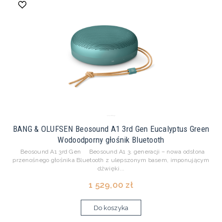
BANG & OLUFSEN Beosound A1 3rd Gen Eucalyptus Green
Wodoodporny głośnik Bluetooth
Beosound A1 3rd Gen Beosound A1 3. generacji – nowa odsłona
przenośnego głośnika Bluetooth z ulepszonym basem, imponującym
dźwięki...
1 529,00 zł
Do koszyka