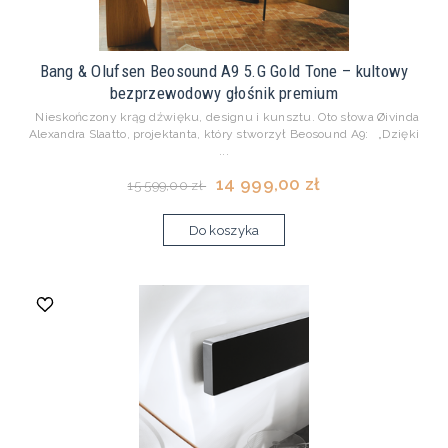
Bang & Olufsen Beosound A9 5.G Gold Tone – kultowy
bezprzewodowy głośnik premium
Nieskończony krąg dźwięku, designu i kunsztu. Oto słowa Øivinda
Alexandra Slaatto, projektanta, który stworzył Beosound A9: „Dzięki
...
14 999,00 zł
15 599,00 zł
Do koszyka