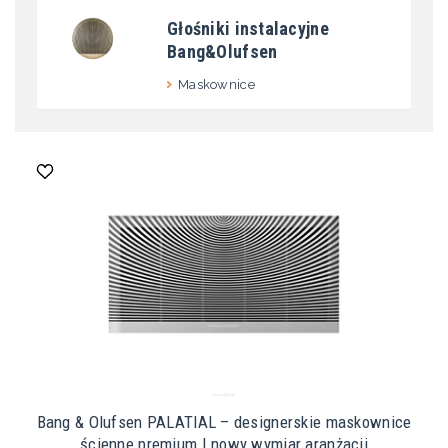
Głośniki instalacyjne
Bang&Olufsen
Maskownice
Bang & Olufsen PALATIAL – designerskie maskownice
ścienne premium | nowy wymiar aranżacji