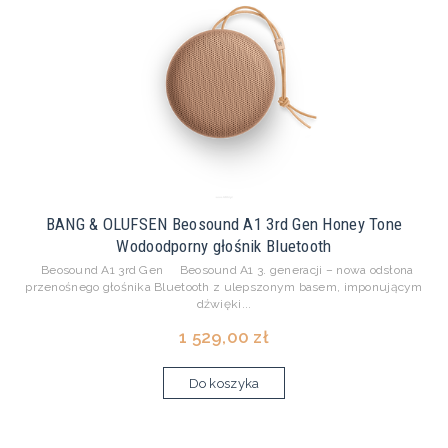
BANG & OLUFSEN Beosound A1 3rd Gen Honey Tone
Wodoodporny głośnik Bluetooth
Beosound A1 3rd Gen Beosound A1 3. generacji – nowa odsłona
przenośnego głośnika Bluetooth z ulepszonym basem, imponującym
dźwięki...
1 529,00 zł
Do koszyka