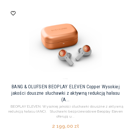
BANG & OLUFSEN BEOPLAY ELEVEN Copper Wysokiej
jakości douszne słuchawki z aktywną redukcją hałasu
(A...
BEOPLAY ELEVEN. Wysokiej jakości słuchawki douszne z aktywną
redukcją hałasu (ANC). Słuchawki bezprzewodowe Beoplay Eleven
oferują u...
2 199,00 zł