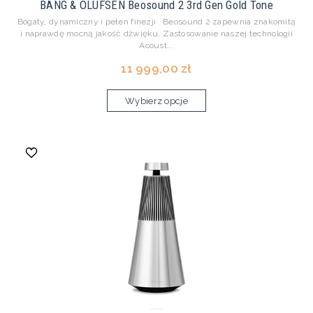
BANG & OLUFSEN Beosound 2 3rd Gen Gold Tone
Bogaty, dynamiczny i pełen finezji Beosound 2 zapewnia znakomitą
i naprawdę mocną jakość dźwięku. Zastosowanie naszej technologii
Acoust...
11 999,00 zł
Wybierz opcje