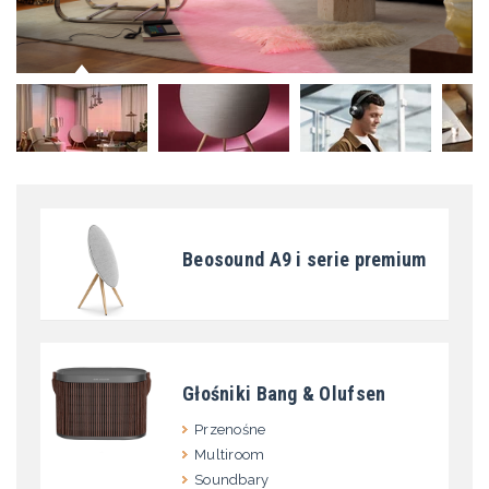
Beosound A9 i serie premium
Głośniki Bang & Olufsen
Przenośne
Multiroom
Soundbary