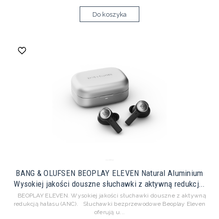
Do koszyka
BANG & OLUFSEN BEOPLAY ELEVEN Natural Aluminium
Wysokiej jakości douszne słuchawki z aktywną redukcj...
BEOPLAY ELEVEN. Wysokiej jakości słuchawki douszne z aktywną
redukcją hałasu (ANC). Słuchawki bezprzewodowe Beoplay Eleven
oferują u...