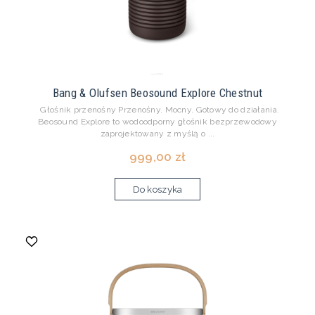
Bang & Olufsen Beosound Explore Chestnut
Głośnik przenośny Przenośny. Mocny. Gotowy do działania.
Beosound Explore to wodoodporny głośnik bezprzewodowy
zaprojektowany z myślą o ...
999,00 zł
Do koszyka