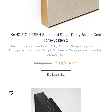
BANG & OLUFSEN Beosound Stage Dolby Atmos Gold
Tone/Golden 2
Najmocniejszy soundbar z Dolby Atmos. Wyjątkowy soundbar,
który przenosi dźwięk Bang & Olufsen do Twojego telewizora bez
potrzeby st...
6 198,00 zł
6 599,00 zł
Do koszyka