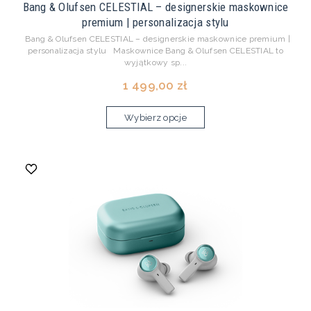
Bang & Olufsen CELESTIAL – designerskie maskownice
premium | personalizacja stylu
Bang & Olufsen CELESTIAL – designerskie maskownice premium |
personalizacja stylu Maskownice Bang & Olufsen CELESTIAL to
wyjątkowy sp...
1 499,00 zł
Wybierz opcje