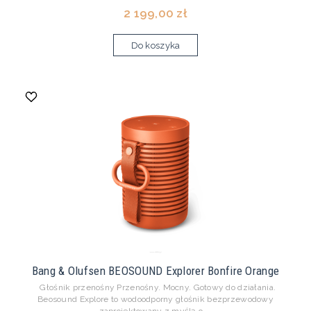
2 199,00 zł
Do koszyka
Bang & Olufsen BEOSOUND Explorer Bonfire Orange
Głośnik przenośny Przenośny. Mocny. Gotowy do działania.
Beosound Explore to wodoodporny głośnik bezprzewodowy
zaprojektowany z myślą o ...