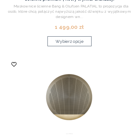
Maskownice ścienne Bang & Olufsen PALATIAL to propozycja dla
osób, które chcą połączyć najwyższą jakość dźwięku z wyjątkowym
designem wn...
1 499,00 zł
Wybierz opcje