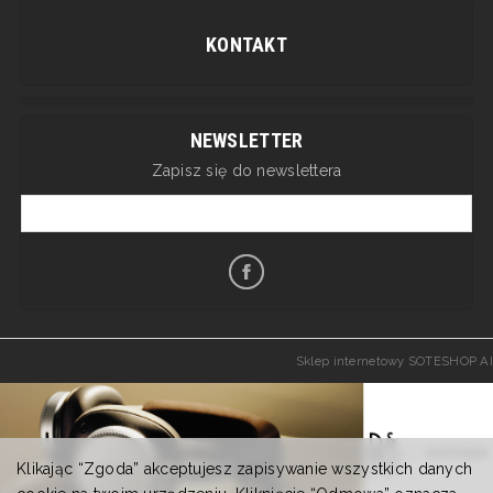
KONTAKT
NEWSLETTER
Zapisz się do newslettera
Sklep internetowy SOTESHOP AI
Klikając “Zgoda” akceptujesz zapisywanie wszystkich danych