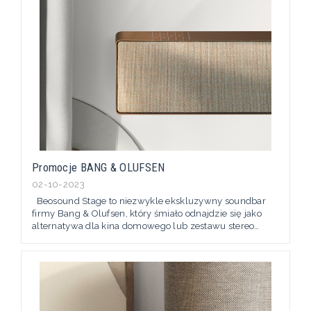
Promocje BANG & OLUFSEN
02-10-2023
Beosound Stage to niezwykle ekskluzywny soundbar
firmy Bang & Olufsen, który śmiało odnajdzie się jako
alternatywa dla kina domowego lub zestawu stereo
oferując dźwięk z najwyższej półki przy jednoczesnym
niezwykle luksusowym designie.