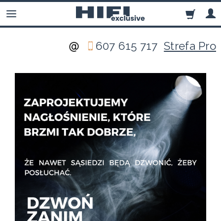
607 615 717
Strefa Pro