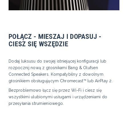
POŁĄCZ - MIESZAJ I DOPASUJ -
CIESZ SIĘ WSZĘDZIE
Dodaj luksusu do swojej istniejącej konfiguracji lub
rozpocznij nową z głośnikami Bang & Olufsen
Connected Speakers. Kompatybilny z dowolnym
głośnikiem obsługującym Chromecast™ lub AirPlay 2.
Bezproblemowo łącz się przez Wi-Fi i ciesz się
wszystkimi ulubionymi usługami i urządzeniami do
przesyłania strumieniowego.