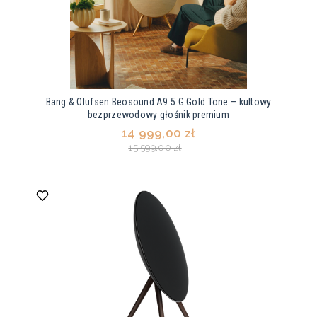
Bang & Olufsen Beosound A9 5.G Gold Tone – kultowy
bezprzewodowy głośnik premium
14 999,00 zł
15 599,00 zł