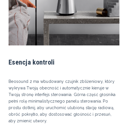
Esencja kontroli
Beosound 2 ma wbudowany czujnik zbliżeniowy, który
wykrywa Twoją obecność i automatycznie kieruje w
Twoją stronę interfejs sterowania. Górna część głośnika
pełni rolę minimalistycznego panelu sterowania. Po
prostu dotknij, aby uruchomić ulubioną stację radiową,
obróć pokrętło, aby dostosować głośność i przesuń,
aby zmienić utwory.