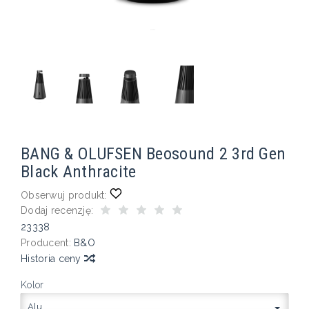
BANG & OLUFSEN Beosound 2 3rd Gen
Black Anthracite
Obserwuj produkt:
Dodaj recenzję:
23338
Producent:
B&O
Historia ceny
Kolor
Alu