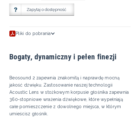
Zapytaj o dostępność
Pliki do pobrania
Bogaty, dynamiczny i pełen finezji
Beosound 2 zapewnia znakomitą i naprawdę mocną
jakość dźwięku. Zastosowanie naszej technologii
Acoustic Lens w stożkowym korpusie głośnika zapewnia
360-stopniowe wrażenia dźwiękowe, które wypełniają
całe pomieszczenie z dowolnego miejsca, w którym
umieścisz głośnik.