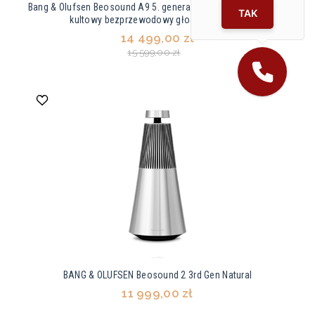
Bang & Olufsen Beosound A9 5. generacji Natural Aluminium –
TAK
kultowy bezprzewodowy głośnik premium
14 499,00 zł
15 599,00 zł
BANG & OLUFSEN Beosound 2 3rd Gen Natural
11 999,00 zł