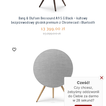
Bang & Olufsen Beosound A9 5.G Black – kultowy
bezprzewodowy głośnik premium z Chromecast i Bluetooth
13 399,00 zł
15 299,00 zł
Cześć!
Czy chcesz,
żebyśmy oddzwonili
do Ciebie za darmo
w
28
sekund?