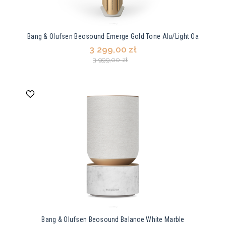
Bang & Olufsen Beosound Emerge Gold Tone Alu/Light Oa
3 299,00 zł
3 999,00 zł
Bang & Olufsen Beosound Balance White Marble