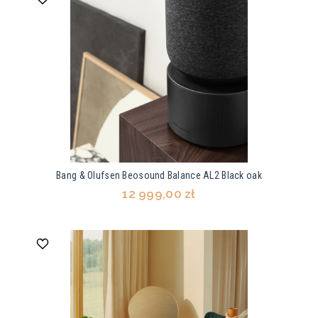
Bang & Olufsen Beosound Balance AL2 Black oak
12 999,00 zł