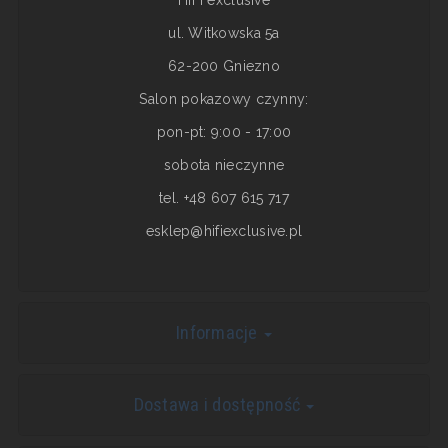
HiFI exclusive
ul. Witkowska 5a
62-200 Gniezno
Salon pokazowy czynny:
pon-pt: 9:00 - 17:00
sobota nieczynne
tel. +48 607 615 717
esklep@hifiexclusive.pl
Informacje
Dostawa i dostępność