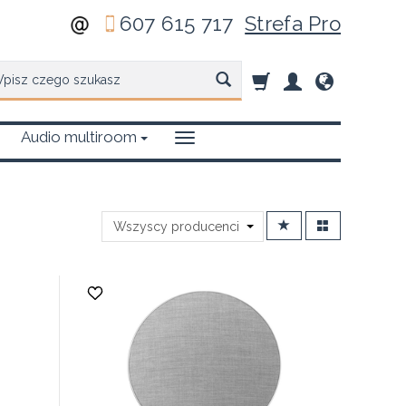
607 615 717
Strefa Pro
zukaj
Audio multiroom