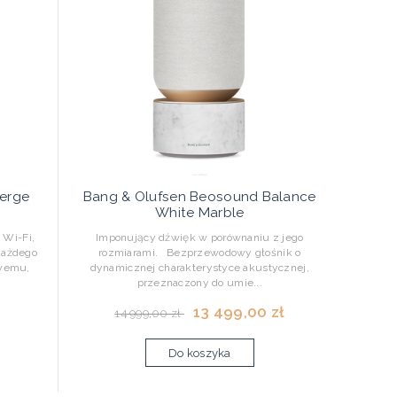
erge
Bang & Olufsen Beosound Balance
White Marble
 Wi-Fi,
Imponujący dźwięk w porównaniu z jego
 każdego
rozmiarami. Bezprzewodowy głośnik o
owemu,
dynamicznej charakterystyce akustycznej,
przeznaczony do umie...
13 499,00 zł
14 999,00 zł
Do koszyka