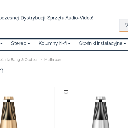
czesnej Dystrybucji Sprzętu Audio-Video!
Wys
Stereo
Kolumny hi-fi
Głośniki instalacyjne
ośniki Bang & Olufsen
Multiroom
m