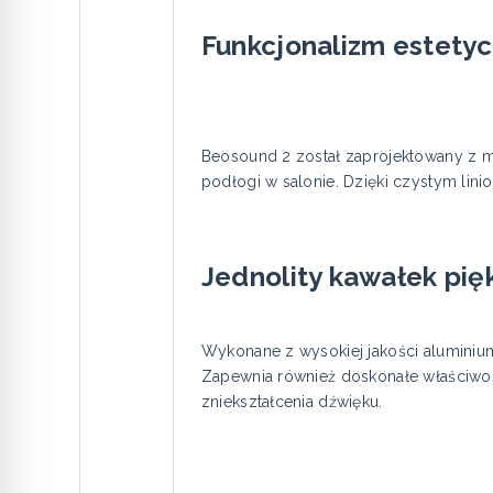
Funkcjonalizm estety
Beosound 2 został zaprojektowany z m
podłogi w salonie. Dzięki czystym lin
Jednolity kawałek pię
Wykonane z wysokiej jakości aluminiu
Zapewnia również doskonałe właściwośc
zniekształcenia dźwięku.