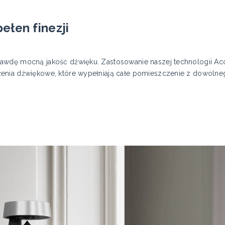
ełen finezji
awdę mocną jakość dźwięku. Zastosowanie naszej technologii Ac
enia dźwiękowe, które wypełniają całe pomieszczenie z dowolne