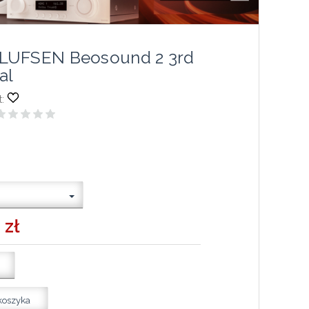
LUFSEN Beosound 2 3rd
al
:
 zł
koszyka