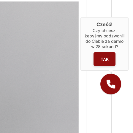
Cześć!
Czy chcesz,
żebyśmy oddzwonili
do Ciebie za darmo
w
28
sekund?
TAK