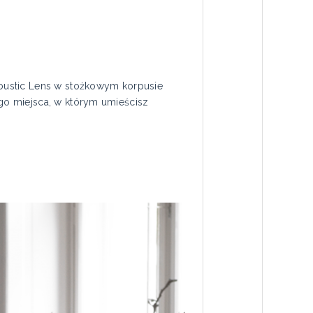
oustic Lens w stożkowym korpusie
go miejsca, w którym umieścisz