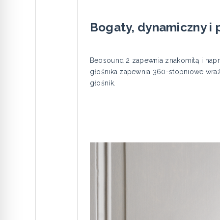
Bogaty, dynamiczny i p
Beosound 2 zapewnia znakomitą i napr
głośnika zapewnia 360-stopniowe wraż
głośnik.