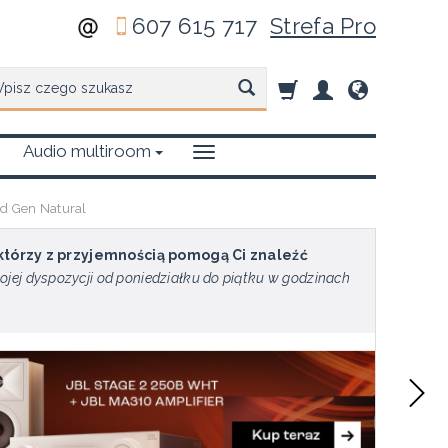
607 615 717
Strefa Pro
zukaj
Audio multiroom
d Gen Natural
 którzy z przyjemnością pomogą Ci znaleźć
ojej dyspozycji od poniedziałku do piątku w godzinach