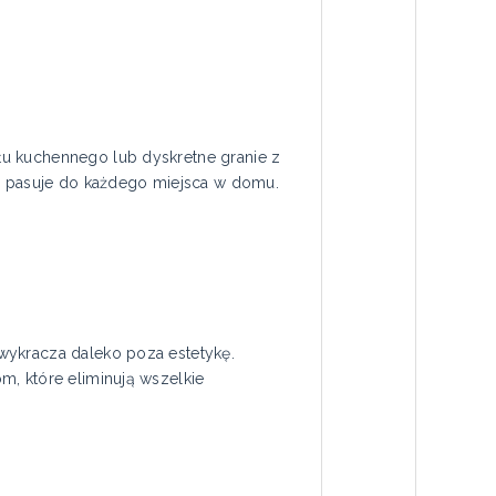
łu kuchennego lub dyskretne granie z
ra pasuje do każdego miejsca w domu.
wykracza daleko poza estetykę.
m, które eliminują wszelkie