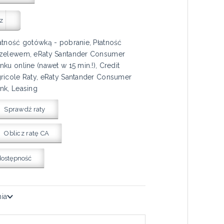
z
atność gotówką - pobranie, Płatność
zelewem, eRaty Santander Consumer
nku online (nawet w 15 min.!), Credit
ricole Raty, eRaty Santander Consumer
nk, Leasing
Sprawdź raty
Oblicz ratę CA
dostępność
nia