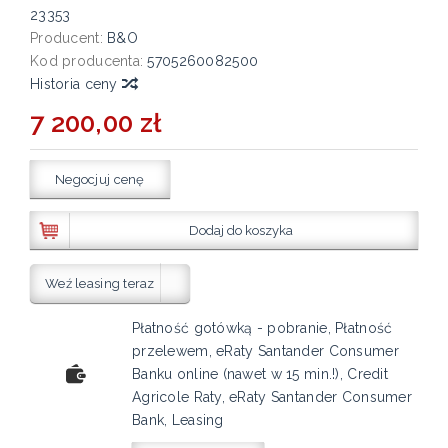
23353
Producent:
B&O
Kod producenta:
5705260082500
Historia ceny
7 200,00 zł
Negocjuj cenę
Dodaj do koszyka
Weź leasing teraz
Płatność gotówką - pobranie, Płatność
przelewem, eRaty Santander Consumer
Banku online (nawet w 15 min.!), Credit
Agricole Raty, eRaty Santander Consumer
Bank, Leasing