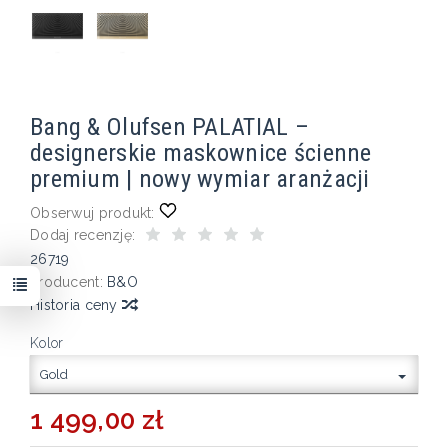
Bang & Olufsen PALATIAL –
designerskie maskownice ścienne
premium | nowy wymiar aranżacji
Obserwuj produkt:
Dodaj recenzję:
26719
Producent:
B&O
Historia ceny
Kolor
Gold
1 499,00 zł