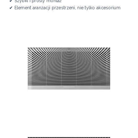
✔ Szybki i prosty montaż
✔ Element aranżacji przestrzeni, nie tylko akcesorium