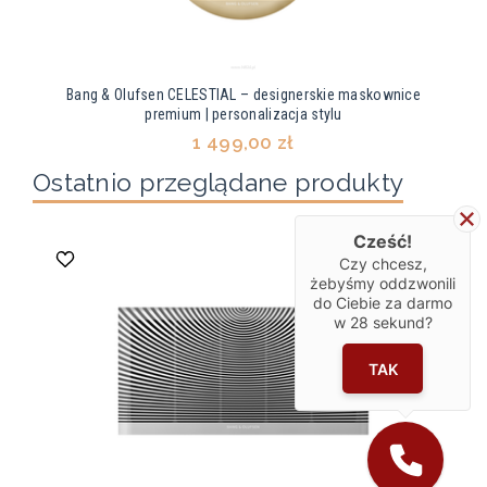
Bang & Olufsen CELESTIAL – designerskie maskownice
premium | personalizacja stylu
1 499,00 zł
Ostatnio przeglądane produkty
Cześć!
Czy chcesz,
żebyśmy oddzwonili
do Ciebie za darmo
w
28
sekund?
TAK