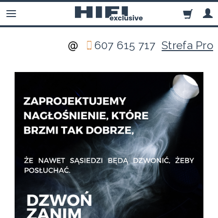
607 615 717
Strefa Pro