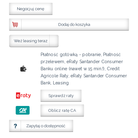
Negocjuj cenę
Dodaj do koszyka
Weź leasing teraz
Płatność gotówką - pobranie, Płatność
przelewem, eRaty Santander Consumer
Banku online (nawet w 15 min.!), Credit
Agricole Raty, eRaty Santander Consumer
Bank, Leasing
Sprawdź raty
Oblicz ratę CA
Zapytaj o dostępność