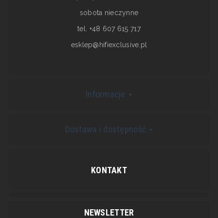
sobota nieczynne
tel. +48 607 615 717
esklep@hifiexclusive.pl
Informacje
Dostawa i dostępność
KONTAKT
NEWSLETTER