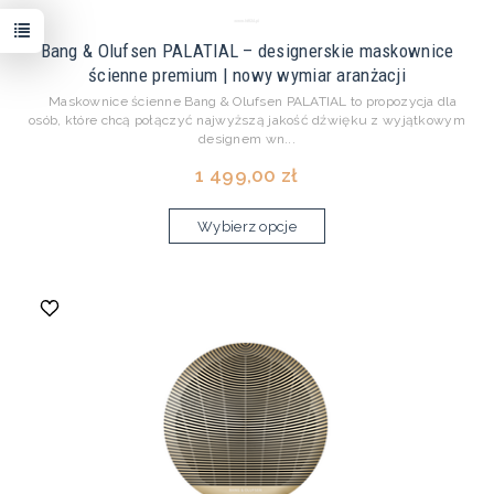
Bang & Olufsen PALATIAL – designerskie maskownice
ścienne premium | nowy wymiar aranżacji
Maskownice ścienne Bang & Olufsen PALATIAL to propozycja dla
osób, które chcą połączyć najwyższą jakość dźwięku z wyjątkowym
designem wn...
1 499,00 zł
Wybierz opcje