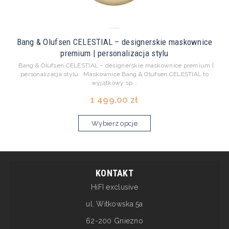
Bang & Olufsen CELESTIAL – designerskie maskownice
premium | personalizacja stylu
Bang & Olufsen CELESTIAL – designerskie maskownice premium |
personalizacja stylu Maskownice Bang & Olufsen CELESTIAL to
wyjątkowy sp...
1 499,00 zł
Wybierz opcje
KONTAKT
HiFI exclusive
ul. Witkowska 5a
62-200 Gniezno