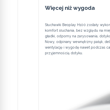
Więcej niż wygoda
Słuchawki Beoplay H100 zostały wykon
komfort słuchania, bez względu na mi
gładki, odporny na zarysowania, dotyko
Nowy, odpinany wewnętrzny pałąk, deli
wentylację i wygodę nawet podczas ca
przyjemnością dotyku.