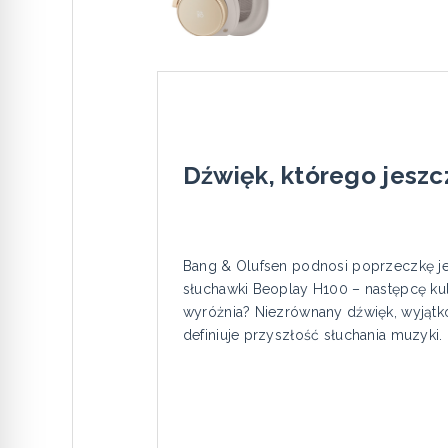
Dźwięk, którego jeszc
Bang & Olufsen podnosi poprzeczkę jesz
słuchawki Beoplay H100 – następcę ku
wyróżnia? Niezrównany dźwięk, wyjątk
definiuje przyszłość słuchania muzyki.