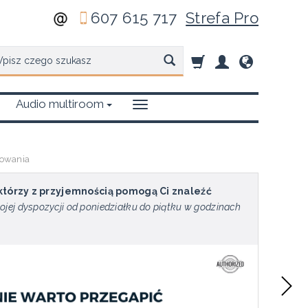
607 615 717
Strefa Pro
zukaj
Audio multiroom
dowania
 którzy z przyjemnością pomogą Ci znaleźć
ojej dyspozycji od poniedziałku do piątku w godzinach