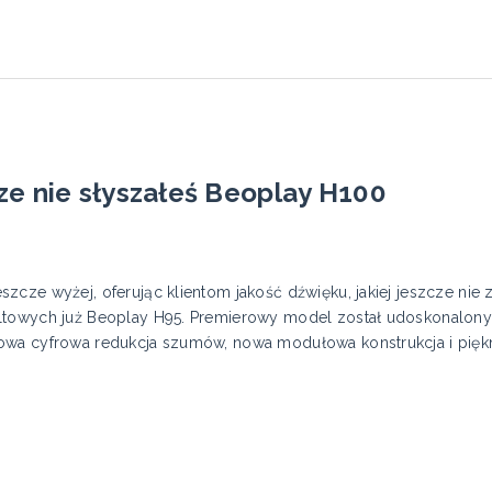
ze nie słyszałeś Beoplay H100
cze wyżej, oferując klientom jakość dźwięku, jakiej jeszcze nie 
ltowych już Beoplay H95. Premierowy model został udoskonalony
owa cyfrowa redukcja szumów, nowa modułowa konstrukcja i pię