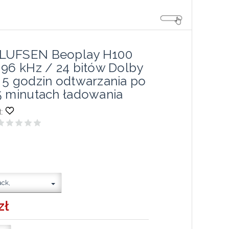
LUFSEN Beoplay H100
 96 kHz / 24 bitów Dolby
 5 godzin odtwarzania po
5 minutach ładowania
:
ack,
zł