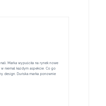
znali. Marka wypuściła na rynek nowe
 w niemal każdym aspekcie. Co go
kny design. Duńska marka ponownie