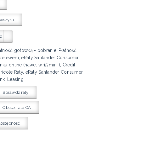
koszyka
z
atność gotówką - pobranie, Płatność
zelewem, eRaty Santander Consumer
nku online (nawet w 15 min.!), Credit
ricole Raty, eRaty Santander Consumer
nk, Leasing
Sprawdź raty
Oblicz ratę CA
dostępność