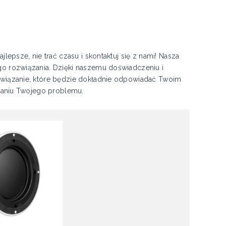
lepsze, nie trać czasu i skontaktuj się z nami! Nasza
go rozwiązania. Dzięki naszemu doświadczeniu i
ozwiązanie, które będzie dokładnie odpowiadać Twoim
ązaniu Twojego problemu.