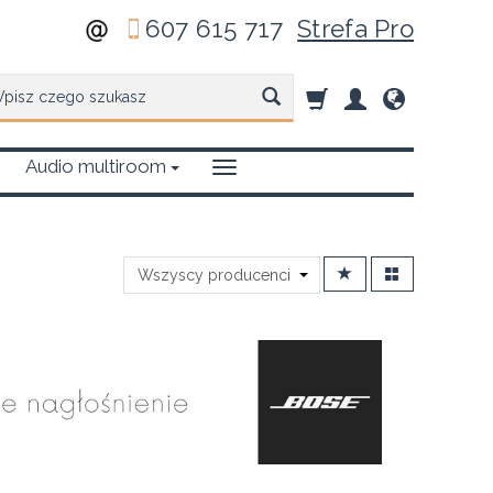
607 615 717
Strefa Pro
zukaj
Audio multiroom