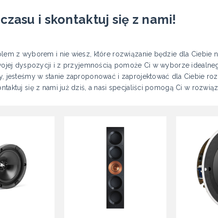
 czasu i skontaktuj się z nami!
lem z wyborem i nie wiesz, które rozwiązanie będzie dla Ciebie naj
Twojej dyspozycji i z przyjemnością pomoże Ci w wyborze idealne
y, jesteśmy w stanie zaproponować i zaprojektować dla Ciebie r
taktuj się z nami już dziś, a nasi specjaliści pomogą Ci w rozwi