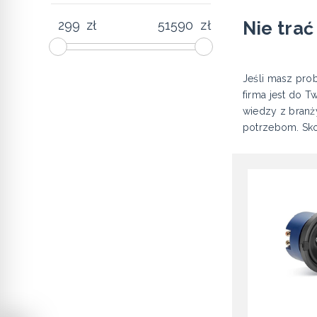
Nie trać
zł
zł
Jeśli masz prob
firma jest do 
wiedzy z branż
potrzebom. Skon