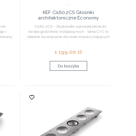
KEF Ci160.2CS Głośniki
architektoniczne Economy
śnik
Ci160.2CS – Doskonałe wprowadzenie do
go i
świata głośników instalacyjnych Seria Ci-C to
erowany
idealne rozwiązanie dla osób rozpoczynających
...
1 199,00 zł
Do koszyka