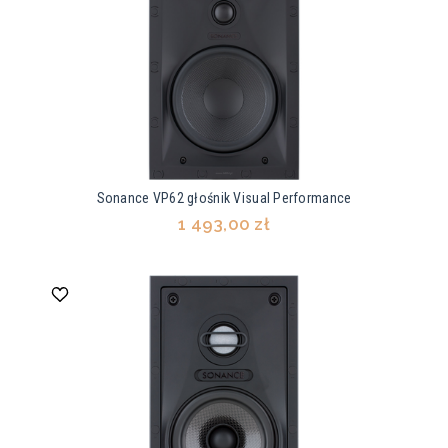
Sonance VP62 głośnik Visual Performance
1 493,00 zł