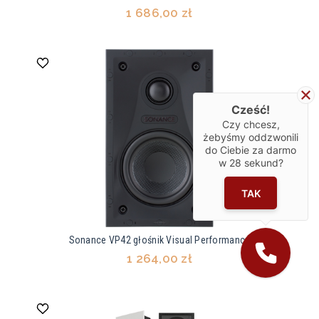
1 686,00 zł
Cześć!
Czy chcesz,
żebyśmy oddzwonili
do Ciebie za darmo
w
28
sekund?
TAK
Sonance VP42 głośnik Visual Performance
1 264,00 zł