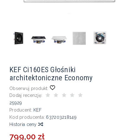
KEF Ci160ES Głośniki
architektoniczne Economy
Obserwuj produkt:
Dodaj recenzję:
25929
Producent:
KEF
Kod producenta:
637203218149
Historia ceny
799,00 zł