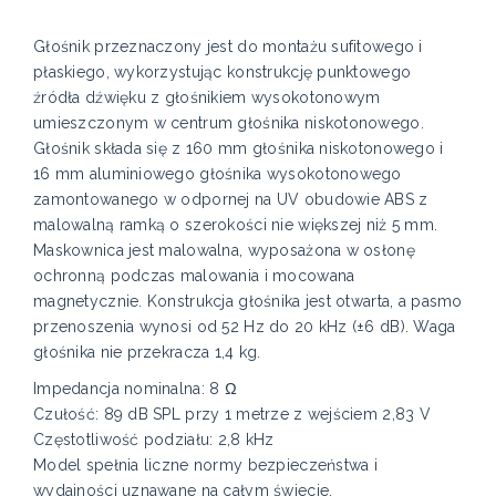
Głośnik przeznaczony jest do montażu sufitowego i
płaskiego, wykorzystując konstrukcję punktowego
źródła dźwięku z głośnikiem wysokotonowym
umieszczonym w centrum głośnika niskotonowego.
Głośnik składa się z 160 mm głośnika niskotonowego i
16 mm aluminiowego głośnika wysokotonowego
zamontowanego w odpornej na UV obudowie ABS z
malowalną ramką o szerokości nie większej niż 5 mm.
Maskownica jest malowalna, wyposażona w osłonę
ochronną podczas malowania i mocowana
magnetycznie. Konstrukcja głośnika jest otwarta, a pasmo
przenoszenia wynosi od 52 Hz do 20 kHz (±6 dB). Waga
głośnika nie przekracza 1,4 kg.
Impedancja nominalna: 8 Ω
Czułość: 89 dB SPL przy 1 metrze z wejściem 2,83 V
Częstotliwość podziału: 2,8 kHz
Model spełnia liczne normy bezpieczeństwa i
wydajności uznawane na całym świecie.