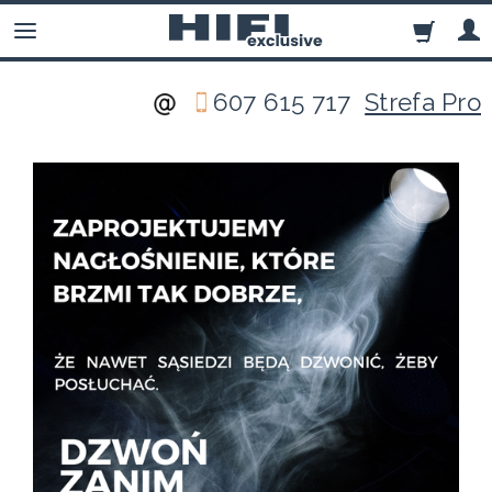
607 615 717
Strefa Pro