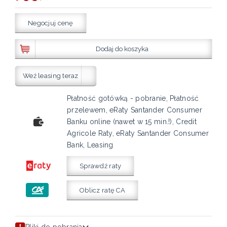
Negocjuj cenę
Dodaj do koszyka
Weź leasing teraz
Płatność gotówką - pobranie, Płatność
przelewem, eRaty Santander Consumer
Banku online (nawet w 15 min.!), Credit
Agricole Raty, eRaty Santander Consumer
Bank, Leasing
Sprawdź raty
Oblicz ratę CA
Pliki do pobrania