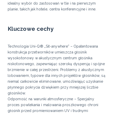
idealny wybór do zastosowań w tle i na pierwszym
planie, takich jak hotele, centra konferencyjne i inne.
Kluczowe cechy
Technologia Uni-Q® „Sit-anywhere” – Opatentowana
konstrukcja przetworników umieszcza głośnik
wysokotonowy w akustycznym centrum głośnika
niskotonowego, zapewniając szeroką dyspersję i spójne
brzmienie w całej przestrzeni. Problemy z akustycznym
lobowaniem, typowe dla innych projektów głośników, są
niemal całkowicie eliminowane, umożliwiając uzyskanie
płynnego pokrycia dźwiękiem przy mniejszej liczbie
głośników.
Odporność na warunki atmosferyczne – Specjalny
proces powlekania i malowania proszkowego chroni
głośnik przed promieniowaniem UV i trudnymi