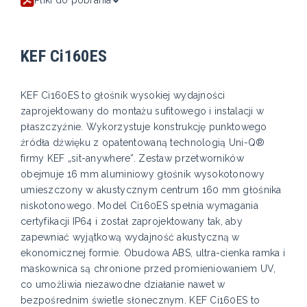
KEF Ci160ES
KEF Ci160ES to głośnik wysokiej wydajności
zaprojektowany do montażu sufitowego i instalacji w
płaszczyźnie. Wykorzystuje konstrukcję punktowego
źródła dźwięku z opatentowaną technologią Uni-Q®
firmy KEF „sit-anywhere”. Zestaw przetworników
obejmuje 16 mm aluminiowy głośnik wysokotonowy
umieszczony w akustycznym centrum 160 mm głośnika
niskotonowego. Model Ci160ES spełnia wymagania
certyfikacji IP64 i został zaprojektowany tak, aby
zapewniać wyjątkową wydajność akustyczną w
ekonomicznej formie. Obudowa ABS, ultra-cienka ramka i
maskownica są chronione przed promieniowaniem UV,
co umożliwia niezawodne działanie nawet w
bezpośrednim świetle słonecznym. KEF Ci160ES to