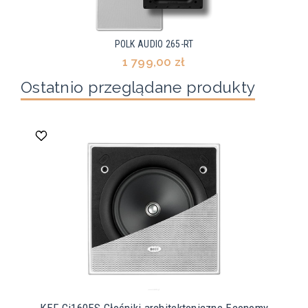
POLK AUDIO 265-RT
1 799,00 zł
Ostatnio przeglądane produkty
KEF Ci160ES Głośniki architektoniczne Economy