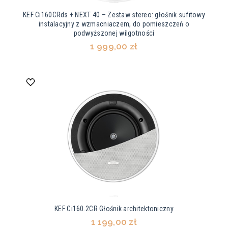
KEF Ci160CRds + NEXT 40 – Zestaw stereo: głośnik sufitowy
instalacyjny z wzmacniaczem, do pomieszczeń o
podwyższonej wilgotności
1 999,00 zł
KEF Ci160.2CR Głośnik architektoniczny
1 199,00 zł