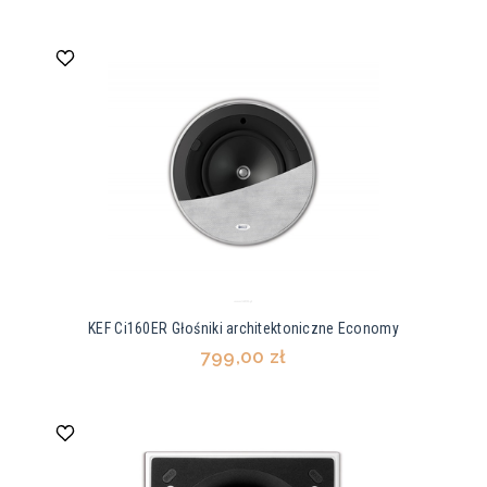
KEF Ci160ER Głośniki architektoniczne Economy
799,00 zł