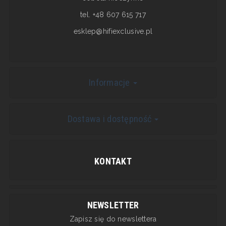
tel. +48 607 615 717
esklep@hifiexclusive.pl
Informacje
Dostawa i dostępność
KONTAKT
NEWSLETTER
Zapisz się do newslettera