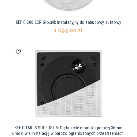
KEF Ci200.2CR Głośnik instalacyjny do zabudowy sufitowy
1 699,00 zł
KEF Ci160TS SUPERSLIM Głębokość montażu poniżej 36mm
umożliwia instalację w bardzo ograniczonych przestrzeniach.