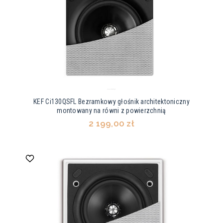
KEF Ci130QSFL Bezramkowy głośnik architektoniczny
montowany na równi z powierzchnią
2 199,00 zł