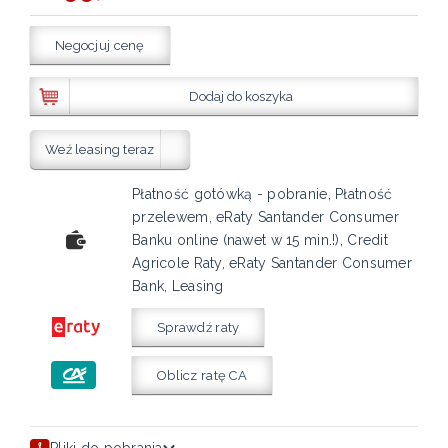
Negocjuj cenę
Dodaj do koszyka
Weź leasing teraz
Płatność gotówką - pobranie, Płatność
przelewem, eRaty Santander Consumer
Banku online (nawet w 15 min.!), Credit
Agricole Raty, eRaty Santander Consumer
Bank, Leasing
Sprawdź raty
Oblicz ratę CA
Pliki do pobrania