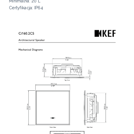
Minimalna: 20 L
Certyfikacja: IP64