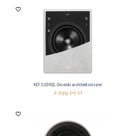
KEF Ci200QL Głośniki architektoniczne
2 299,00 zł