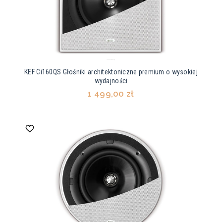
KEF Ci160QS Głośniki architektoniczne premium o wysokiej
wydajności
1 499,00 zł