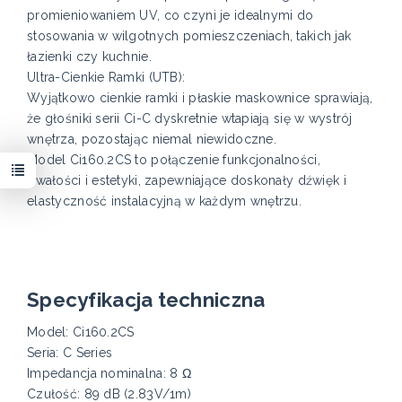
promieniowaniem UV, co czyni je idealnymi do
stosowania w wilgotnych pomieszczeniach, takich jak
łazienki czy kuchnie.
Ultra-Cienkie Ramki (UTB):
Wyjątkowo cienkie ramki i płaskie maskownice sprawiają,
że głośniki serii Ci-C dyskretnie wtapiają się w wystrój
wnętrza, pozostając niemal niewidoczne.
Model Ci160.2CS to połączenie funkcjonalności,
trwałości i estetyki, zapewniające doskonały dźwięk i
elastyczność instalacyjną w każdym wnętrzu.
Specyfikacja techniczna
Model: Ci160.2CS
Seria: C Series
Impedancja nominalna: 8 Ω
Czułość: 89 dB (2.83V/1m)