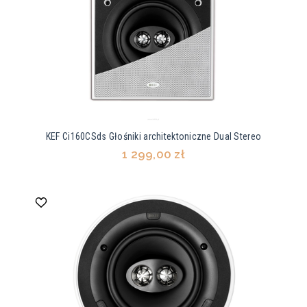
KEF Ci160CSds Głośniki architektoniczne Dual Stereo
1 299,00 zł