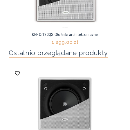
KEF Ci130QS Głośniki architektoniczne
1 299,00 zł
Ostatnio przeglądane produkty