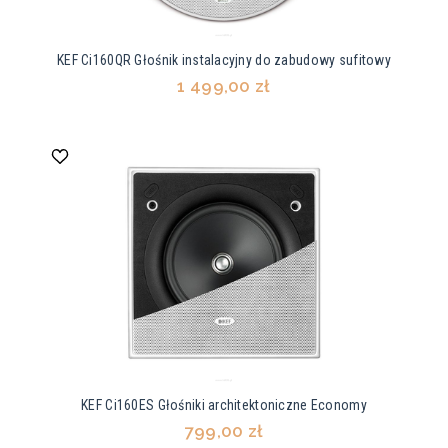
KEF Ci160QR Głośnik instalacyjny do zabudowy sufitowy
1 499,00 zł
KEF Ci160ES Głośniki architektoniczne Economy
799,00 zł