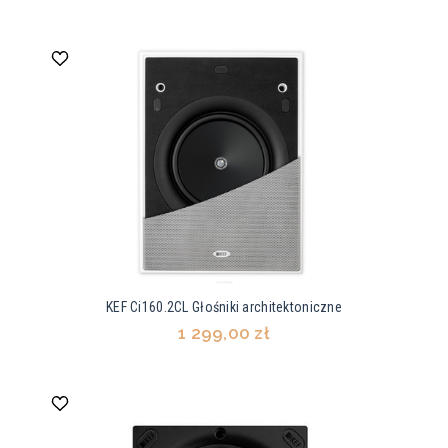
KEF Ci160.2CL Głośniki architektoniczne
1 299,00 zł