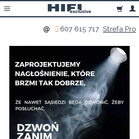
607 615 717
Strefa Pro