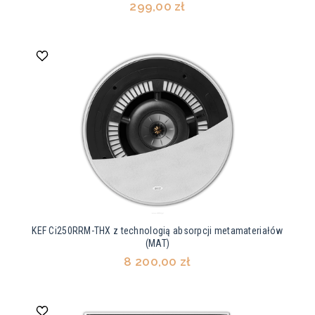
299,00 zł
KEF Ci250RRM-THX z technologią absorpcji metamateriałów
(MAT)
8 200,00 zł