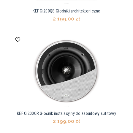
KEF Ci200QS Głośniki architektoniczne
2 199,00 zł
KEF Ci200QR Głośnik instalacyjny do zabudowy sufitowy
2 199,00 zł