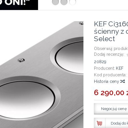
KEF Ci31
ścienny z 
Select
Obserwuj produkt
Dodaj recenzję:
20829
Producent:
KEF
Kod producenta:
Historia ceny
6 290,00 
Negocjuj cenę
Dodaj do 