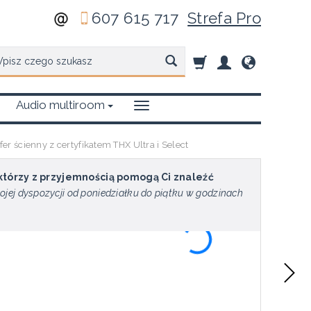
607 615 717
Strefa Pro
zukaj
Audio multiroom
 ścienny z certyfikatem THX Ultra i Select
 którzy z przyjemnością pomogą Ci znaleźć
ojej dyspozycji od poniedziałku do piątku w godzinach