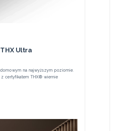
 THX Ultra
ie domowym na najwyższym poziomie.
i z certyfikatem THX® wiernie