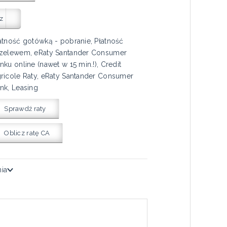
z
atność gotówką - pobranie, Płatność
zelewem, eRaty Santander Consumer
nku online (nawet w 15 min.!), Credit
ricole Raty, eRaty Santander Consumer
nk, Leasing
Sprawdź raty
Oblicz ratę CA
nia