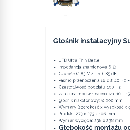
Głośnik instalacyjny
UTB Ultra Thin Bezle
Impedancja znamionowa 6 Ω
Czułość (2,83 V / 1 m): 85 dB
Pasmo przenoszenia ±6 dB: 40 Hz –
Częstotliwość podziału: 100 Hz
Zalecana moc wzmacniacza: 10 – 1
głośnik niskotonowy: Ø 200 mm
Wymiary (szerokość x wysokość x g
Produkt: 273 x 273 x 106 mm
Wymiar wycięcia: 238 x 238 mm
Głębokość montażu od