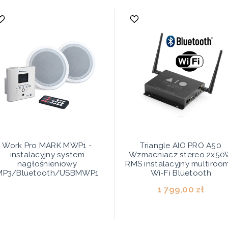
Work Pro MARK MWP1 -
Triangle AIO PRO A50
instalacyjny system
Wzmacniacz stereo 2x5
nagłośnieniowy
RMS instalacyjny multiroo
MP3/Bluetooth/USBMWP1
Wi-Fi Bluetooth
1 799,00 zł