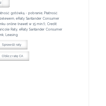
z
atność gotówką - pobranie, Płatność
zelewem, eRaty Santander Consumer
nku online (nawet w 15 min.!), Credit
ricole Raty, eRaty Santander Consumer
nk, Leasing
Sprawdź raty
Oblicz ratę CA