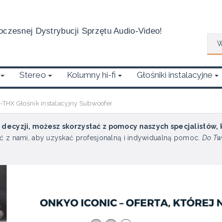
czesnej Dystrybucji Sprzętu Audio-Video!
Wys
Stereo
Kolumny hi-fi
Głośniki instalacyjne
THX Głośnik instalacyjny Subwoofer
u decyzji, możesz skorzystać z pomocy naszych specjalistów,
ć z nami, aby uzyskać profesjonalną i indywidualną pomoc.
Do Tw