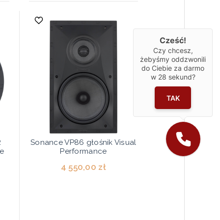
Cześć!
Czy chcesz,
żebyśmy oddzwonili
do Ciebie za darmo
w
28
sekund?
TAK
R
Sonance VP86 głośnik Visual
ce
Performance
4 550,00 zł