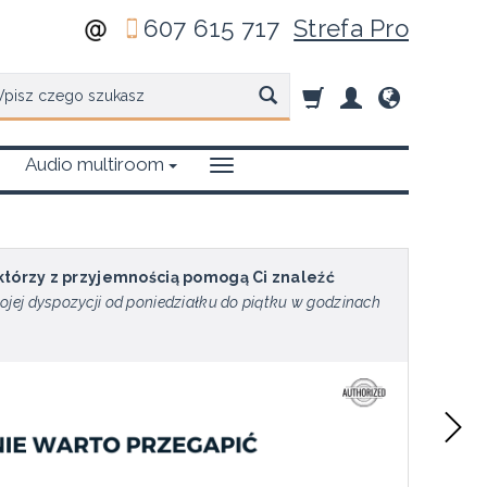
607 615 717
Strefa Pro
zukaj
Audio multiroom
 którzy z przyjemnością pomogą Ci znaleźć
ojej dyspozycji od poniedziałku do piątku w godzinach