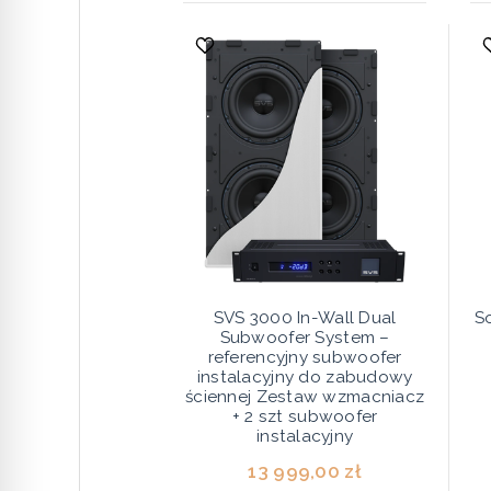
SVS 3000 In-Wall Dual
S
Subwoofer System –
referencyjny subwoofer
instalacyjny do zabudowy
ściennej Zestaw wzmacniacz
+ 2 szt subwoofer
instalacyjny
13 999,00 zł