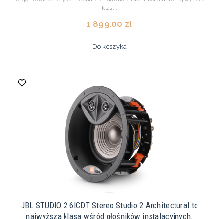
klas...
1 899,00 zł
Do koszyka
JBL STUDIO 2 6ICDT Stereo Studio 2 Architectural to
najwyższa klasa wśród głośników instalacyjnych.