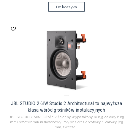
Do koszyka
JBL STUDIO 2 6IW Studio 2 Architectural to najwyższa
klasa wśród głośników instalacyjnych
JBL STUDIO 2 6IW Głośnik ścienny wyposażony w 6,5-calowy (165
mm) przetwornik niskotonowy Polyplas oraz obrotowy 1-calowy (25
mm) tweete...