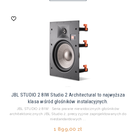
JBL STUDIO 2 8IW Studio 2 Architectural to najwyższa
klasa wśród głośników instalacyjnych.
JBL STUDIO 2 8IW Seria prawie niewidocznych głośników
architektonicznych JBL Studio 2, precyzyjnie zaprojektowanych do
niestandardowych ...
1 899,00 zł