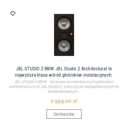
JBL STUDIO 2 88IW JBL Studio 2 Architectural to
najwyższa klasa wśród głośników instalacyjnych.
JBL STUDIO 2 88IW Seria prawie niewidocznych głośników
architektonicznych JBL Studio 2, precyzyjnie zaprojektowanych do
niestandardowych...
2 599,00 zł
Do koszyka