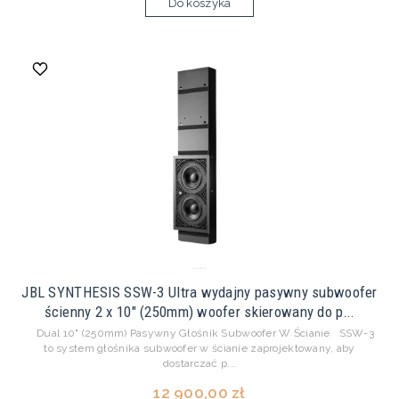
Do koszyka
JBL SYNTHESIS SSW-3 Ultra wydajny pasywny subwoofer
ścienny 2 x 10" (250mm) woofer skierowany do p...
Dual 10" (250mm) Pasywny Głośnik Subwoofer W Ścianie SSW-3
to system głośnika subwoofer w ścianie zaprojektowany, aby
dostarczać p...
12 900,00 zł