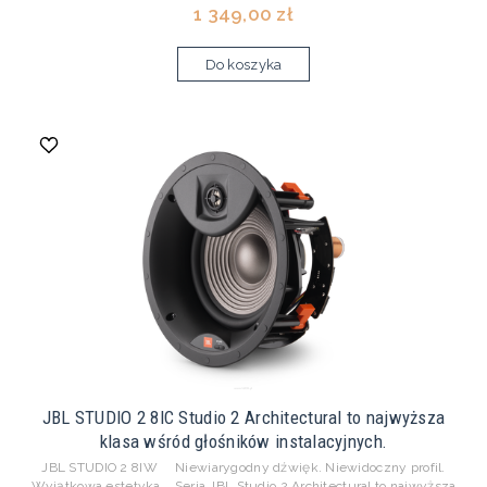
1 349,00 zł
Do koszyka
JBL STUDIO 2 8IC Studio 2 Architectural to najwyższa
klasa wśród głośników instalacyjnych.
JBL STUDIO 2 8IW Niewiarygodny dźwięk. Niewidoczny profil.
Wyjątkowa estetyka. Seria JBL Studio 2 Architectural to najwyższa