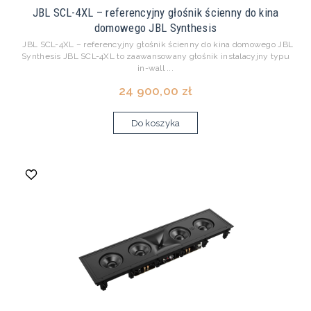
JBL SCL-4XL – referencyjny głośnik ścienny do kina
domowego JBL Synthesis
JBL SCL-4XL – referencyjny głośnik ścienny do kina domowego JBL
Synthesis JBL SCL-4XL to zaawansowany głośnik instalacyjny typu
in-wall ...
24 900,00 zł
Do koszyka