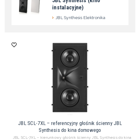
JBL Synthesis (kino
instalacyjne)
JBL Synthesis Elektronika
JBL SCL-7XL – referencyjny głośnik ścienny JBL
Synthesis do kina domowego
JBL SCL-7XL – kierunkowy głośnik ścienny JBL Synthesis do kina