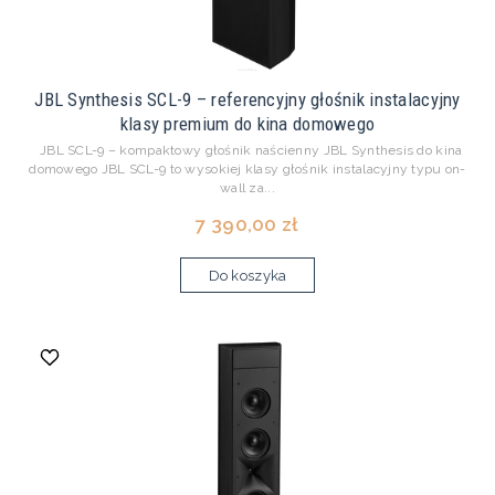
JBL Synthesis SCL-9 – referencyjny głośnik instalacyjny
klasy premium do kina domowego
JBL SCL-9 – kompaktowy głośnik naścienny JBL Synthesis do kina
domowego JBL SCL-9 to wysokiej klasy głośnik instalacyjny typu on-
wall za...
7 390,00 zł
Do koszyka