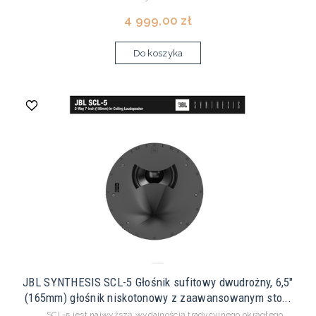
4 999,00 zł
Do koszyka
JBL SYNTHESIS SCL-5 Głośnik sufitowy dwudrożny, 6,5"
(165mm) głośnik niskotonowy z zaawansowanym sto...
SCL-5 jest najwyższą wydajnością tradycyjnego okrągłego