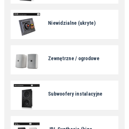
Niewidzialne (ukryte)
Zewnętrzne / ogrodowe
Subwoofery instalacyjne