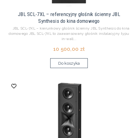
JBL SCL-7XL – referencyjny głośnik ścienny JBL
Synthesis do kina domowego
JBL SCL-7XL – kierunkowy głośnik ścienny JBL Synthesis do kina
domowego JBL SCL-7XL to zaawansowany głośnik instalacyjny typu
in-wall...
10 500,00 zł
Do koszyka