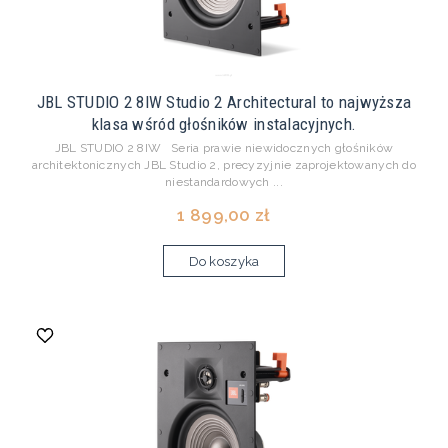
JBL STUDIO 2 8IW Studio 2 Architectural to najwyższa
klasa wśród głośników instalacyjnych.
JBL STUDIO 2 8IW Seria prawie niewidocznych głośników
architektonicznych JBL Studio 2, precyzyjnie zaprojektowanych do
niestandardowych ...
1 899,00 zł
Do koszyka