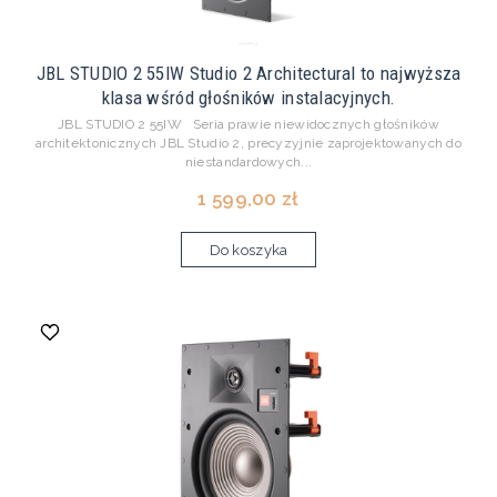
JBL STUDIO 2 55IW Studio 2 Architectural to najwyższa
klasa wśród głośników instalacyjnych.
JBL STUDIO 2 55IW Seria prawie niewidocznych głośników
architektonicznych JBL Studio 2, precyzyjnie zaprojektowanych do
niestandardowych...
1 599,00 zł
Do koszyka