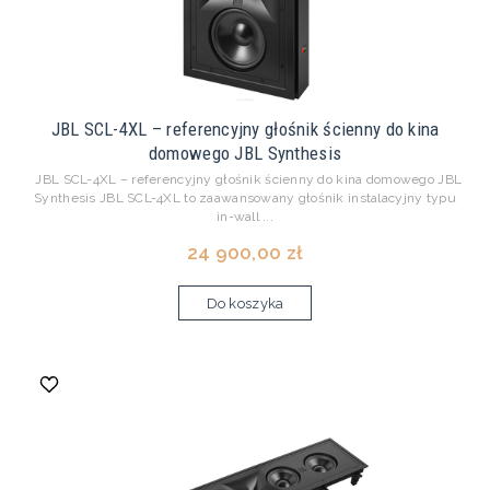
JBL SCL-4XL – referencyjny głośnik ścienny do kina
domowego JBL Synthesis
JBL SCL-4XL – referencyjny głośnik ścienny do kina domowego JBL
Synthesis JBL SCL-4XL to zaawansowany głośnik instalacyjny typu
in-wall ...
24 900,00 zł
Do koszyka