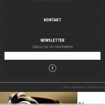
Dostawa i dostępność
KONTAKT
NEWSLETTER
Zapisz się do newslettera
Sklep internetowy SOTESHOP AI