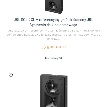
JBL SCL-2XL – referencyjny głośnik ścienny JBL
Synthesis do kina domowego
JBL SCL-2XL – referencyjny głośnik ścienny JBL Synthesis do kina
domowego JBL SCL-2XL to zaawansowany głośnik instalacyjny typu
in-wall ...
35 900,00 zł
Do koszyka