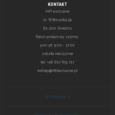
KONTAKT
HiFI exclusive
ul. Witkowska 5a
62-200 Gniezno
Salon pokazowy czynny:
pon-pt: 9:00 - 17:00
sobota nieczynne
tel. +48 607 615 717
esklep@hifiexclusive.pl
Informacje