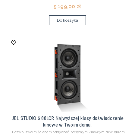
5 199,00 zł
Do koszyka
JBL STUDIO 6 88LCR Najwyższej klasy doświadczenie
kinowe w Twoim domu.
Pozwól swoim ścianom oddychać potężnym kinowym dźwiękiem