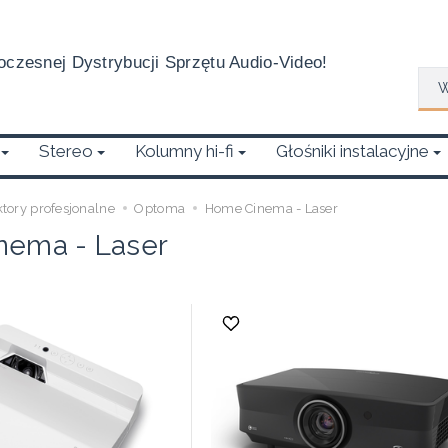
czesnej Dystrybucji Sprzętu Audio-Video!
Wys
Stereo
Kolumny hi-fi
Głośniki instalacyjne
ktory profesjonalne
Optoma
Home Cinema - Laser
nema - Laser