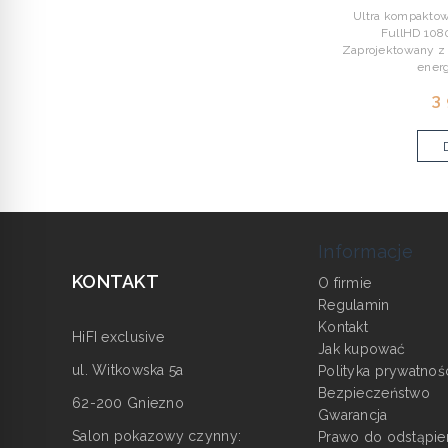
Ultra kompaktow
FullHD 10
Zaprojektowany z 
energ
3
Informacje
KONTAKT
O firmie
Regulamin
Kontakt
HiFI exclusive
Jak kupować
ul. Witkowska 5a
Polityka prywatnoś
Bezpieczeństwo
62-200 Gniezno
Gwarancja
Salon pokazowy czynny:
Prawo do odstąpie