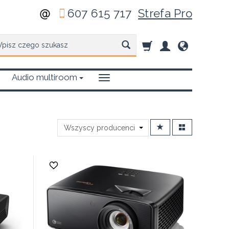
607 615 717
Strefa Pro
zukaj
Audio multiroom