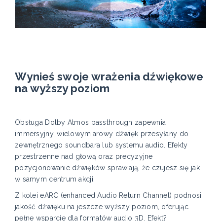
Wynieś swoje wrażenia dźwiękowe
na wyższy poziom
Obsługa Dolby Atmos passthrough zapewnia
immersyjny, wielowymiarowy dźwięk przesyłany do
zewnętrznego soundbara lub systemu audio. Efekty
przestrzenne nad głową oraz precyzyjne
pozycjonowanie dźwięków sprawiają, że czujesz się jak
w samym centrum akcji.
Z kolei eARC (enhanced Audio Return Channel) podnosi
jakość dźwięku na jeszcze wyższy poziom, oferując
pełne wsparcie dla formatów audio 3D. Efekt?