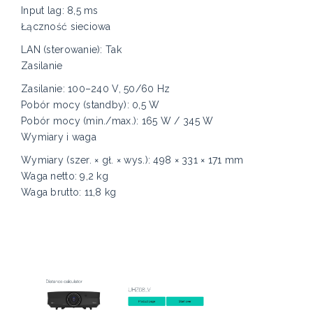
Input lag: 8,5 ms
Łączność sieciowa
LAN (sterowanie): Tak
Zasilanie
Zasilanie: 100–240 V, 50/60 Hz
Pobór mocy (standby): 0,5 W
Pobór mocy (min./max.): 165 W / 345 W
Wymiary i waga
Wymiary (szer. × gł. × wys.): 498 × 331 × 171 mm
Waga netto: 9,2 kg
Waga brutto: 11,8 kg