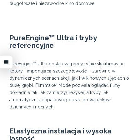
długotrwałe i niezawodne kino domowe.
PureEngine™ Ultra i tryby
referencyjne
PureEngine™ Ultra dostarcza precyzyjnie skalibrowane
kolory i imponującą szczegółowość – zarówno w
dynamicznych scenach akcji, jak i w kinowych ujęciach o
dużej głębi. Filmmaker Mode pozwala oglądać filmy
dokładnie tak, jak zamierzył reżyser, a tryby ISF
automatycznie dopasowują obraz do warunków
dziennych i nocnych.
Elastyczna instalacja i wysoka
jasność