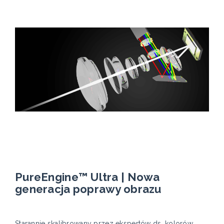
PureEngine™ Ultra | Nowa
generacja poprawy obrazu
Starannie skalibrowany przez ekspertów ds. kolorów