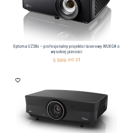
Optoma UZ38x – profesjonalny projektor laserowy WUXGA o
wysokiej jasności
5 599,00 zł