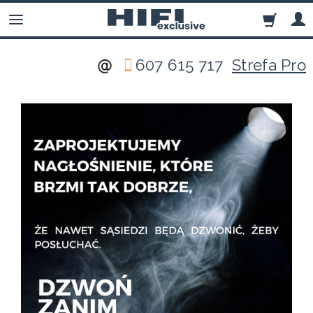
607 615 717
Strefa Pro