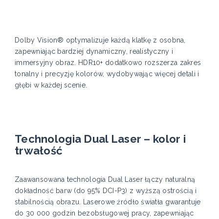
Dolby Vision® optymalizuje każdą klatkę z osobna,
zapewniając bardziej dynamiczny, realistyczny i
immersyjny obraz. HDR10+ dodatkowo rozszerza zakres
tonalny i precyzję kolorów, wydobywając więcej detali i
głębi w każdej scenie.
Technologia Dual Laser – kolor i
trwałość
Zaawansowana technologia Dual Laser łączy naturalną
dokładność barw (do 95% DCI-P3) z wyższą ostrością i
stabilnością obrazu. Laserowe źródło światła gwarantuje
do 30 000 godzin bezobsługowej pracy, zapewniając