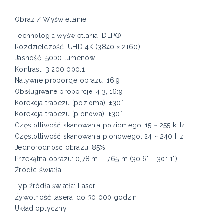
Obraz / Wyświetlanie
Technologia wyświetlania: DLP®
Rozdzielczość: UHD 4K (3840 × 2160)
Jasność: 5000 lumenów
Kontrast: 3 200 000:1
Natywne proporcje obrazu: 16:9
Obsługiwane proporcje: 4:3, 16:9
Korekcja trapezu (pozioma): ±30°
Korekcja trapezu (pionowa): ±30°
Częstotliwość skanowania poziomego: 15 ~ 255 kHz
Częstotliwość skanowania pionowego: 24 ~ 240 Hz
Jednorodność obrazu: 85%
Przekątna obrazu: 0,78 m – 7,65 m (30,6" – 301,1")
Źródło światła
Typ źródła światła: Laser
Żywotność lasera: do 30 000 godzin
Układ optyczny