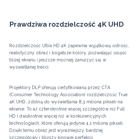
Prawdziwa rozdzielczość 4K UHD
Rozdzielczość Ultra HD 4K zapewnia wyjątkową ostrość,
realistyczny obraz i bogatsze kolory, pozwalając usiąść
bliżej ekranu i jeszcze mocniej zanurzyć się w
wyświetlanej treści.
Projektory DLP oferują certyfikowaną przez CTA
(Consumer Technology Association) rozdzielczość True
4K UHD, zdolną do wyświetlania 8,3 miliona pikseli na
ekranie. To aż czterokrotnie więcej szczegółów niż Full
HD i dwukrotnie więcej niż w konkurencyjnych
technologiach, które oferują jedynie 4,1 miliona pikseli.
Dzięki temu obraz jest wyraźniejszy, bardziej
szczegółowy i bliższy kinowej perfekcji.