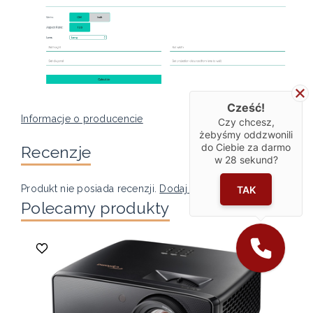
Cześć!
Informacje o producencie
Czy chcesz,
żebyśmy oddzwonili
do Ciebie za darmo
Recenzje
w
28
sekund?
Produkt nie posiada recenzji.
Dodaj recenzję
TAK
Polecamy produkty