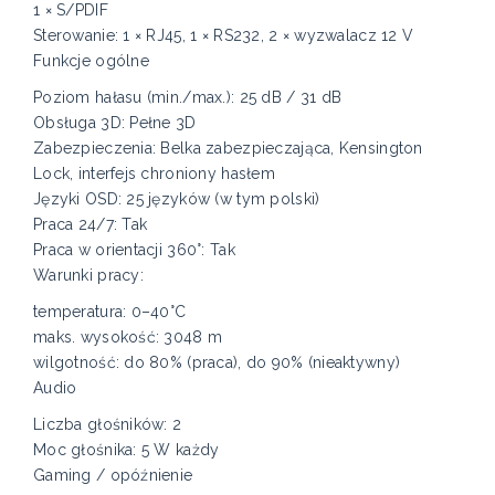
1 × S/PDIF
Sterowanie: 1 × RJ45, 1 × RS232, 2 × wyzwalacz 12 V
Funkcje ogólne
Poziom hałasu (min./max.): 25 dB / 31 dB
Obsługa 3D: Pełne 3D
Zabezpieczenia: Belka zabezpieczająca, Kensington
Lock, interfejs chroniony hasłem
Języki OSD: 25 języków (w tym polski)
Praca 24/7: Tak
Praca w orientacji 360°: Tak
Warunki pracy:
temperatura: 0–40°C
maks. wysokość: 3048 m
wilgotność: do 80% (praca), do 90% (nieaktywny)
Audio
Liczba głośników: 2
Moc głośnika: 5 W każdy
Gaming / opóźnienie