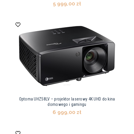
5 999,00 zł
Optoma UHZ58LV – projektor laserowy 4K UHD do kina
domowego i gamingu
6 999,00 zł