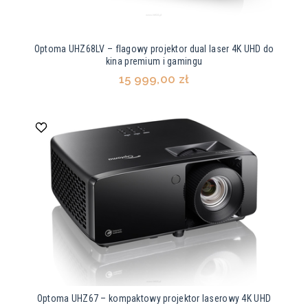
Optoma UHZ68LV – flagowy projektor dual laser 4K UHD do
kina premium i gamingu
15 999,00 zł
Optoma UHZ67 – kompaktowy projektor laserowy 4K UHD