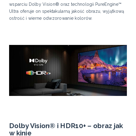
wsparciu Dolby Vision® oraz technologii PureEngine™
Ultra oferuje on spektakularną jakość obrazu, wyjątkową
ostrość i wierne odwzorowanie kolorów.
Dolby Vision® i HDR10+ – obraz jak
w kinie