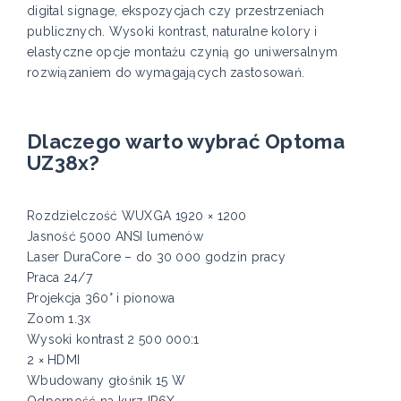
digital signage, ekspozycjach czy przestrzeniach
publicznych. Wysoki kontrast, naturalne kolory i
elastyczne opcje montażu czynią go uniwersalnym
rozwiązaniem do wymagających zastosowań.
Dlaczego warto wybrać Optoma
UZ38x?
Rozdzielczość WUXGA 1920 × 1200
Jasność 5000 ANSI lumenów
Laser DuraCore – do 30 000 godzin pracy
Praca 24/7
Projekcja 360° i pionowa
Zoom 1.3x
Wysoki kontrast 2 500 000:1
2 × HDMI
Wbudowany głośnik 15 W
Odporność na kurz IP6X