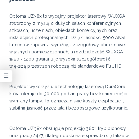
Optoma UZ38x to wydajny projektor laserowy WUXGA
stworzony z myślą o dużych salach konferencyjnych,
szkołach, uczelniach, obiektach komercyjnych oraz
instalacjach profesjonalnych. Dzięki jasności 5000 ANSI
lumenów zapewnia wyraźny, szczegółowy obraz nawet
w jasnych pomieszczeniach, a rozdzielczość WUXGA
1920 × 1200 gwarantuje wysoką szczegółowość i
większą przestrzeń roboczą niż standardowe Full HD.
Projektor wykorzystuje technologię laserową DuraCore,
która oferuje do 30 000 godzin pracy bez konieczności
wymiany lampy. To oznacza niskie koszty eksploatacji,
stabilną jasność przez lata i bezobsługowe użytkowanie.
Optoma UZ38x obsługuje projekcję 360°, tryb pionowy
oraz pracę 24/7, dlatego doskonale sprawdzi się także w