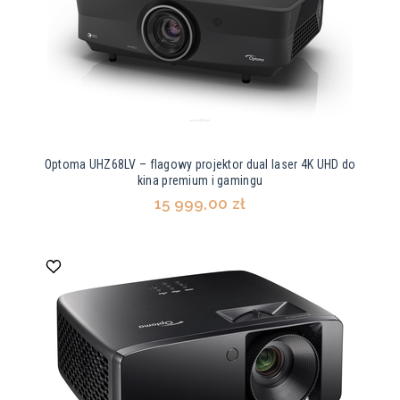
Optoma UHZ68LV – flagowy projektor dual laser 4K UHD do
kina premium i gamingu
15 999,00 zł