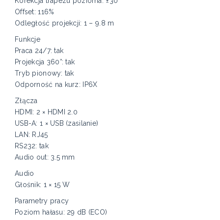
Korekcja trapezu pozioma: ±30°
Offset: 116%
Odległość projekcji: 1 – 9.8 m
Funkcje
Praca 24/7: tak
Projekcja 360°: tak
Tryb pionowy: tak
Odporność na kurz: IP6X
Złącza
HDMI: 2 × HDMI 2.0
USB-A: 1 × USB (zasilanie)
LAN: RJ45
RS232: tak
Audio out: 3.5 mm
Audio
Głośnik: 1 × 15 W
Parametry pracy
Poziom hałasu: 29 dB (ECO)