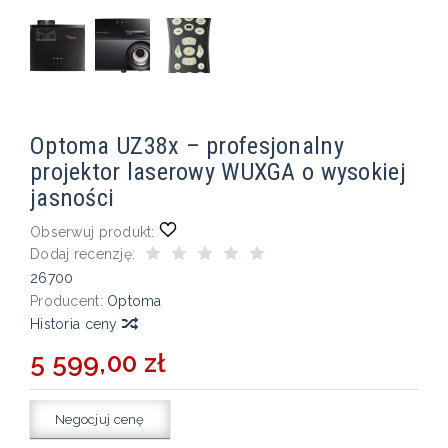
Optoma UZ38x – profesjonalny
projektor laserowy WUXGA o wysokiej
jasności
Obserwuj produkt:
Dodaj recenzję:
26700
Producent:
Optoma
Historia ceny
5 599,00 zł
Negocjuj cenę