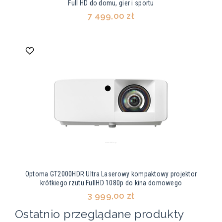
Full HD do domu, gier i sportu
7 499,00 zł
Optoma GT2000HDR Ultra Laserowy kompaktowy projektor
krótkiego rzutu FullHD 1080p do kina domowego
3 999,00 zł
Ostatnio przeglądane produkty