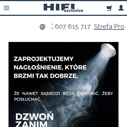
607 615 717
Strefa Pro