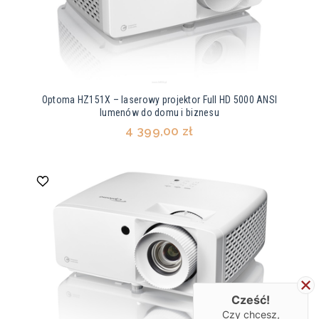
Optoma HZ151X – laserowy projektor Full HD 5000 ANSI
lumenów do domu i biznesu
4 399,00 zł
Cześć!
Czy chcesz,