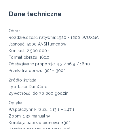
Dane techniczne
Obraz
Rozdzielczość natywna: 1920 × 1200 (WUXGA)
Jasność: 5000 ANSI lumenów
Kontrast: 2 500 000:1
Format obrazu: 16:10
Obsługiwane proporcje: 4:3 / 16:9 / 16:10
Przekątna obrazu: 30" – 300"
Źródło światła
Typ: laser DuraCore
Żywotność: do 30 000 godzin
Optyka
Współczynnik rzutu: 1.13:1 – 1.47:1
Zoom: 1.3x manualny
Korekcja trapezu pionowa: ±30°