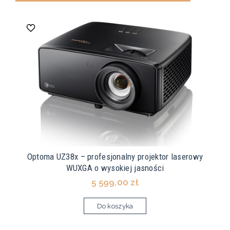
Optoma UZ38x – profesjonalny projektor laserowy
WUXGA o wysokiej jasności
5 599,00 zł
Do koszyka