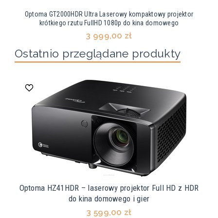
Optoma GT2000HDR Ultra Laserowy kompaktowy projektor
krótkiego rzutu FullHD 1080p do kina domowego
3 999,00 zł
Ostatnio przeglądane produkty
Optoma HZ41HDR – laserowy projektor Full HD z HDR
do kina domowego i gier
3 599,00 zł