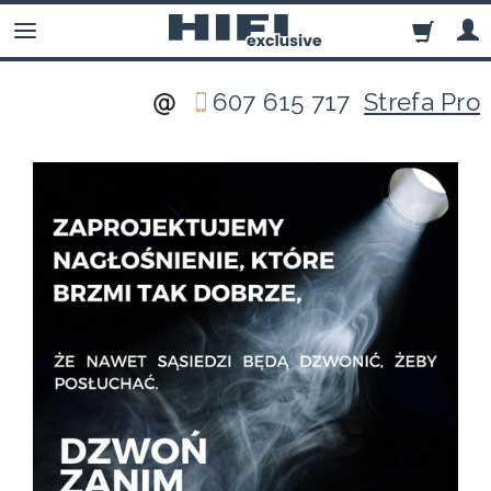
607 615 717
Strefa Pro