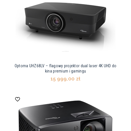
Optoma UHZ68LV – flagowy projektor dual laser 4K UHD do
kina premium i gamingu
15 999,00 zł