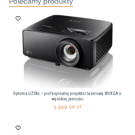
Polecamy produkty
Optoma UZ38x – profesjonalny projektor laserowy WUXGA o
wysokiej jasności
5 599,00 zł