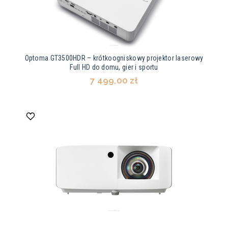
Optoma GT3500HDR – krótkoogniskowy projektor laserowy
Full HD do domu, gier i sportu
7 499,00 zł