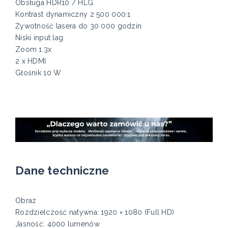
Obsługa HDR10 / HLG
Kontrast dynamiczny 2 500 000:1
Żywotność lasera do 30 000 godzin
Niski input lag
Zoom 1.3x
2 x HDMI
Głośnik 10 W
Dane techniczne
Obraz
Rozdzielczość natywna: 1920 × 1080 (Full HD)
Jasność: 4000 lumenów