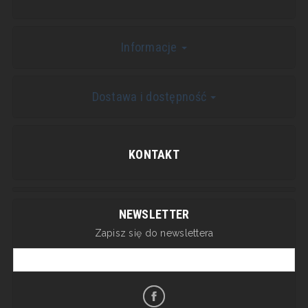
Informacje
Dostawa i dostępność
KONTAKT
NEWSLETTER
Zapisz się do newslettera