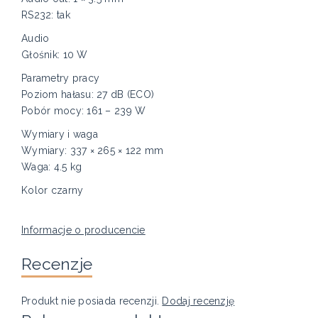
RS232: tak
Audio
Głośnik: 10 W
Parametry pracy
Poziom hałasu: 27 dB (ECO)
Pobór mocy: 161 – 239 W
Wymiary i waga
Wymiary: 337 × 265 × 122 mm
Waga: 4.5 kg
Kolor czarny
Informacje o producencie
Recenzje
Produkt nie posiada recenzji.
Dodaj recenzję