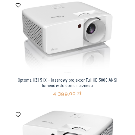
Optoma HZ151X – laserowy projektor Full HD 5000 ANSI
lumenów do domu i biznesu
4 399,00 zł