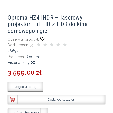
Optoma HZ41HDR – laserowy
projektor Full HD z HDR do kina
domowego i gier
Obserwuj produkt:
Dodaj recenzję:
26697
Producent:
Optoma
Historia ceny
3 599,00 zł
Negocjuj cenę
Dodaj do koszyka
Weź leasing teraz