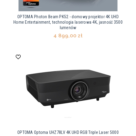
OPTOMA Photon Beam PK52 - domowy projektor 4K UHD
Home Entertainment, technologia laserowa 4K, jasność 3500
lumenów
4 899,00 zł
OPTOMA Optoma UHZ78LV 4K UHD RGB Triple Laser 5000