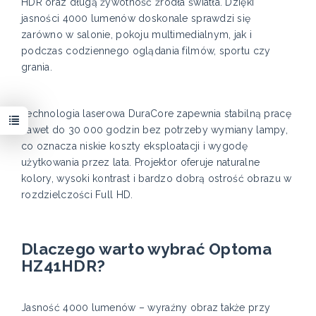
HDR oraz długą żywotność źródła światła. Dzięki
jasności 4000 lumenów doskonale sprawdzi się
zarówno w salonie, pokoju multimedialnym, jak i
podczas codziennego oglądania filmów, sportu czy
grania.
Technologia laserowa DuraCore zapewnia stabilną pracę
nawet do 30 000 godzin bez potrzeby wymiany lampy,
co oznacza niskie koszty eksploatacji i wygodę
użytkowania przez lata. Projektor oferuje naturalne
kolory, wysoki kontrast i bardzo dobrą ostrość obrazu w
rozdzielczości Full HD.
Dlaczego warto wybrać Optoma
HZ41HDR?
Jasność 4000 lumenów – wyraźny obraz także przy