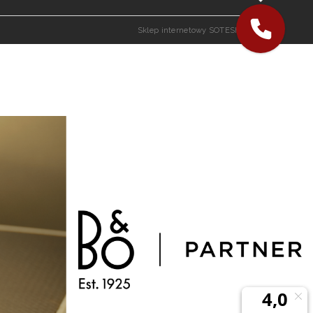
Sklep internetowy SOTESHOP AI