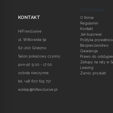
Informacje
KONTAKT
O firmie
Regulamin
Kontakt
HiFI exclusive
Jak kupować
ul. Witkowska 5a
Polityka prywatnoś
Bezpieczeństwo
62-200 Gniezno
Gwarancja
Salon pokazowy czynny:
Prawo do odstąpie
Zakupy na raty w S
pon-pt: 9:00 - 17:00
Leasing
sobota nieczynne
Zwróć produkt
tel. +48 607 615 717
esklep@hifiexclusive.pl