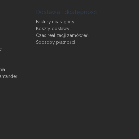
Dostawa i dostępność
Faktury i paragony
Koszty dostawy
Czas realizacji zamówień
Sposoby płatności
ci
nia
antander