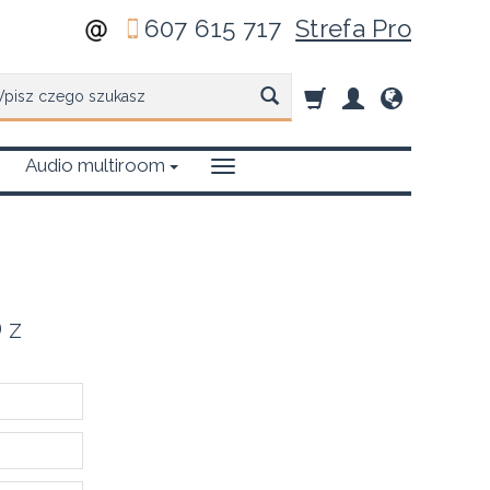
607 615 717
Strefa Pro
zukaj
Audio multiroom
 z