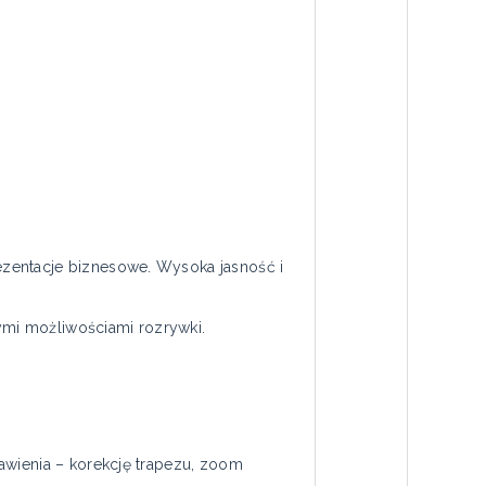
zentacje biznesowe. Wysoka jasność i
mi możliwościami rozrywki.
awienia – korekcję trapezu, zoom