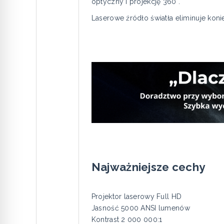
optyczny i projekcję 360°.
Laserowe źródło światła eliminuje koni
Najważniejsze cechy
Projektor laserowy Full HD
Jasność 5000 ANSI lumenów
Kontrast 2 000 000:1