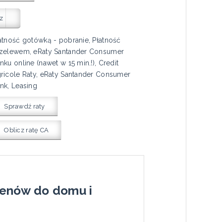
z
atność gotówką - pobranie, Płatność
zelewem, eRaty Santander Consumer
nku online (nawet w 15 min.!), Credit
ricole Raty, eRaty Santander Consumer
nk, Leasing
Sprawdź raty
Oblicz ratę CA
menów do domu i