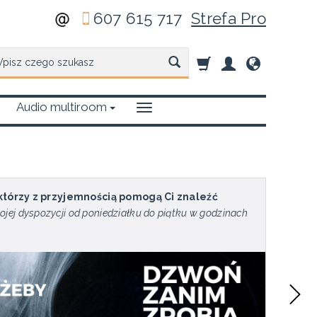
607 615 717
Strefa Pro
zukaj
Audio multiroom
 którzy z przyjemnością pomogą Ci znaleźć
ojej dyspozycji od poniedziałku do piątku w godzinach