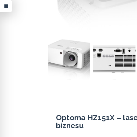
Optoma HZ151X – lase
biznesu