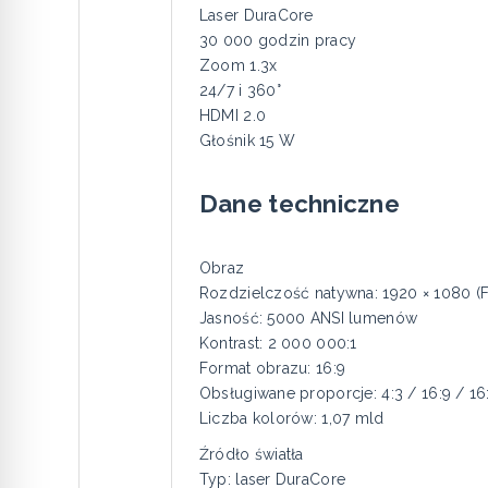
Laser DuraCore
30 000 godzin pracy
Zoom 1.3x
24/7 i 360°
HDMI 2.0
Głośnik 15 W
Dane techniczne
Obraz
Rozdzielczość natywna: 1920 × 1080 (F
Jasność: 5000 ANSI lumenów
Kontrast: 2 000 000:1
Format obrazu: 16:9
Obsługiwane proporcje: 4:3 / 16:9 / 16
Liczba kolorów: 1,07 mld
Źródło światła
Typ: laser DuraCore