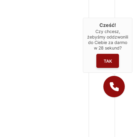
Cześć!
Czy chcesz,
żebyśmy oddzwonili
do Ciebie za darmo
w
28
sekund?
TAK