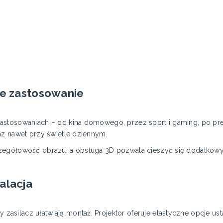
ne zastosowanie
astosowaniach – od kina domowego, przez sport i gaming, po pre
az nawet przy świetle dziennym.
zegółowość obrazu, a obsługa 3D pozwala cieszyć się dodatkowy
alacja
silacz ułatwiają montaż. Projektor oferuje elastyczne opcje ust