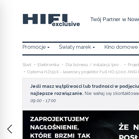
Twój Partner w Nowo
Promocje
Światy marek
Kino domowe
Start
Elektronika
Dla biznesu / instalacji (pro ..
Proje
Optoma HZ151X – laserowy projektor Full HD 5000 ANSI
Jeśli masz wątpliwości lub trudności w podjęci
najlepsze rozwiązanie.
Nie wahaj się skontaktowa
09:00 - 17:00