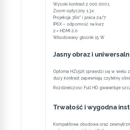
Wysoki kontrast 2 000 000:1
Zoom optyczny 1.3x
Projekcja 360° i praca 24/7
IP6X – odporność na kurz
2 × HDMI 2.0
Wbudowany głośnik 15 W
Jasny obraz i uniwersal
Optoma HZ151X sprawdzi się w wielu z
duży kontrast zapewniają czytelny obr
Rozdzielczość Full HD gwarantuje szc
Trwałość i wygodna inst
Kompaktowa obudowa oraz zewnętrzny za