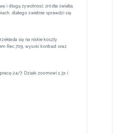
ę i długą żywotność źródła światła.
ach, dlatego świetnie sprawdzi się
ekłada się na niskie koszty
dem Rec.709, wysoki kontrast oraz
racę 24/7. Dzięki zoomowi 1.3x i