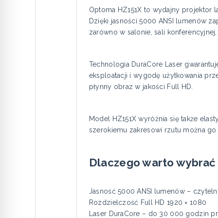
Optoma HZ151X to wydajny projektor l
Dzięki jasności 5000 ANSI lumenów zap
zarówno w salonie, sali konferencyjnej
Technologia DuraCore Laser gwarantuj
eksploatacji i wygodę użytkowania prze
płynny obraz w jakości Full HD.
Model HZ151X wyróżnia się także elast
szerokiemu zakresowi rzutu można go
Dlaczego warto wybrać
Jasność 5000 ANSI lumenów – czytelny
Rozdzielczość Full HD 1920 × 1080
Laser DuraCore – do 30 000 godzin p