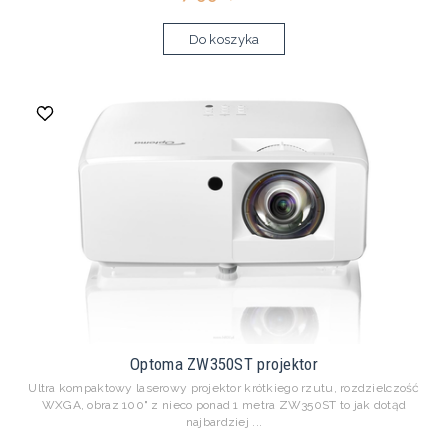
Do koszyka
Optoma ZW350ST projektor
Ultra kompaktowy laserowy projektor krótkiego rzutu, rozdzielczość
WXGA, obraz 100" z nieco ponad 1 metra ZW350ST to jak dotąd
najbardziej ...