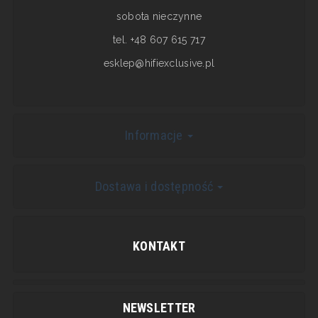
sobota nieczynne
tel. +48 607 615 717
esklep@hifiexclusive.pl
Informacje
Dostawa i dostępność
KONTAKT
NEWSLETTER