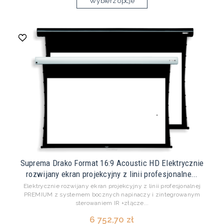
Wybierz opcje
Suprema Drako Format 16:9 Acoustic HD Elektrycznie
rozwijany ekran projekcyjny z linii profesjonalne...
Elektrycznie rozwijany ekran projekcyjny z linii profesjonalnej
PREMIUM z systemem bocznych napinaczy i zintegrowanym
sterowaniem IR +złącze...
6 752,70 zł