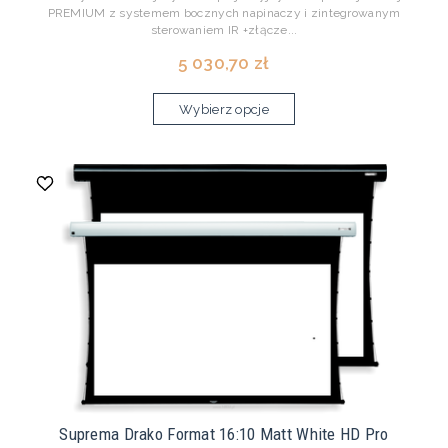
PREMIUM z systemem bocznych napinaczy i zintegrowanym
sterowaniem IR +złącze...
5 030,70 zł
Wybierz opcje
Suprema Drako Format 16:10 Matt White HD Pro