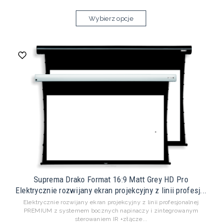
Wybierz opcje
Suprema Drako Format 16:9 Matt Grey HD Pro
Elektrycznie rozwijany ekran projekcyjny z linii profesj...
Elektrycznie rozwijany ekran projekcyjny z linii profesjonalnej
PREMIUM z systemem bocznych napinaczy i zintegrowanym
sterowaniem IR +złącze...