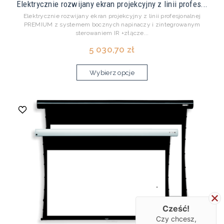
Elektrycznie rozwijany ekran projekcyjny z linii profes...
Elektrycznie rozwijany ekran projekcyjny z linii profesjonalnej
PREMIUM z systemem bocznych napinaczy i zintegrowanym
sterowaniem IR +złącze...
5 030,70 zł
Wybierz opcje
Cześć!
Czy chcesz,