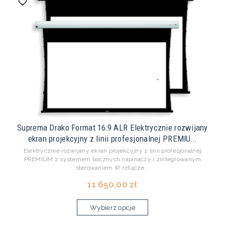
Suprema Drako Format 16:9 ALR Elektrycznie rozwijany
ekran projekcyjny z linii profesjonalnej PREMIU...
Elektrycznie rozwijany ekran projekcyjny z linii profesjonalnej
PREMIUM z systemem bocznych napinaczy i zintegrowanym
sterowaniem IR +złącze...
11 650,00 zł
Wybierz opcje