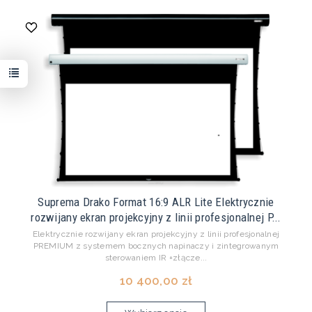
Suprema Drako Format 16:9 ALR Lite Elektrycznie
rozwijany ekran projekcyjny z linii profesjonalnej P...
Elektrycznie rozwijany ekran projekcyjny z linii profesjonalnej
PREMIUM z systemem bocznych napinaczy i zintegrowanym
sterowaniem IR +złącze...
10 400,00 zł