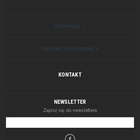
Informacje
Dostawa i dostępność
KONTAKT
NEWSLETTER
Zapisz się do newslettera