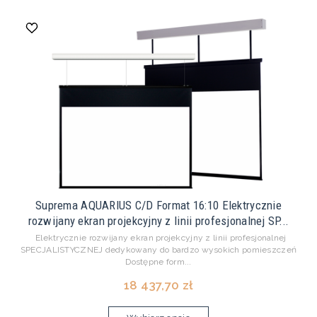
Suprema AQUARIUS C/D Format 16:10 Elektrycznie
rozwijany ekran projekcyjny z linii profesjonalnej SP...
Elektrycznie rozwijany ekran projekcyjny z linii profesjonalnej
SPECJALISTYCZNEJ dedykowany do bardzo wysokich pomieszczeń
Dostępne form...
18 437,70 zł