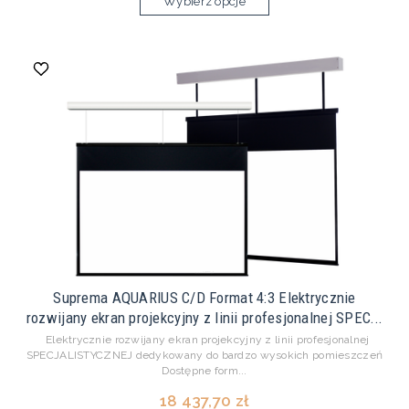
Wybierz opcje
Suprema AQUARIUS C/D Format 4:3 Elektrycznie
rozwijany ekran projekcyjny z linii profesjonalnej SPEC...
Elektrycznie rozwijany ekran projekcyjny z linii profesjonalnej
SPECJALISTYCZNEJ dedykowany do bardzo wysokich pomieszczeń
Dostępne form...
18 437,70 zł