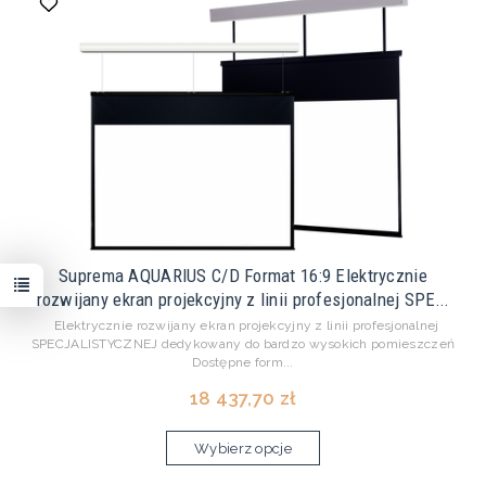
Suprema AQUARIUS C/D Format 16:9 Elektrycznie
rozwijany ekran projekcyjny z linii profesjonalnej SPE...
Elektrycznie rozwijany ekran projekcyjny z linii profesjonalnej
SPECJALISTYCZNEJ dedykowany do bardzo wysokich pomieszczeń
Dostępne form...
18 437,70 zł
Wybierz opcje