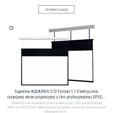
Wybierz opcje
Suprema AQUARIUS C/D Format 1:1 Elektrycznie
rozwijany ekran projekcyjny z linii profesjonalnej SPEC...
Elektrycznie rozwijany ekran projekcyjny z linii profesjonalnej
SPECJALISTYCZNEJ dedykowany do bardzo wysokich pomieszczeń
Dostępne form...