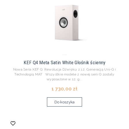
KEF Q4 Meta Satin White Głośnik ścienny
Nowa Seria KEF Q: Rewolucja Dźwięku z 12. Generacją Uni-Q i
Technologią MAT Wszystkie modele z nowej serii Q zostały
wyposażone w 12. g...
1 730,00 zł
Do koszyka