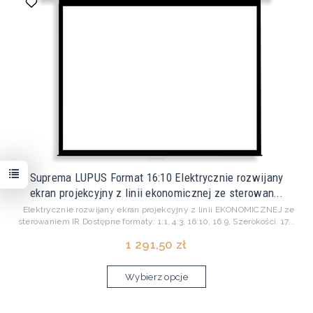
Suprema LUPUS Format 16:10 Elektrycznie rozwijany
ekran projekcyjny z linii ekonomicznej ze sterowan...
Elektrycznie rozwijany ekran projekcyjny z linii EKONOMICZNEJ ze
sterowaniem IR Dostępne formaty: 1:1, 4:3, 16:10, 16:9, Szerokości: 17...
1 291,50 zł
Wybierz opcje