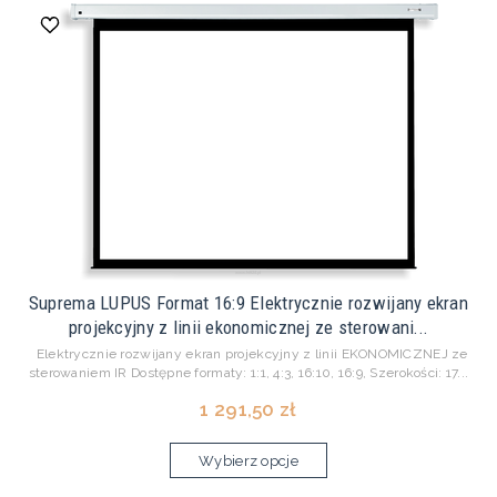
Suprema LUPUS Format 16:9 Elektrycznie rozwijany ekran
projekcyjny z linii ekonomicznej ze sterowani...
Elektrycznie rozwijany ekran projekcyjny z linii EKONOMICZNEJ ze
sterowaniem IR Dostępne formaty: 1:1, 4:3, 16:10, 16:9, Szerokości: 17...
1 291,50 zł
Wybierz opcje