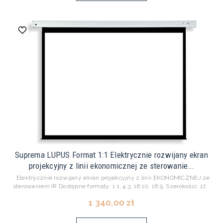
Suprema LUPUS Format 1:1 Elektrycznie rozwijany ekran
projekcyjny z linii ekonomicznej ze sterowanie...
Elektrycznie rozwijany ekran projekcyjny z linii EKONOMICZNEJ ze
sterowaniem IR Dostępne formaty: 1:1, 4:3, 16:10, 16:9, Szerokości: 17...
1 340,00 zł