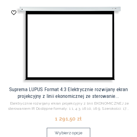
Suprema LUPUS Format 4:3 Elektrycznie rozwijany ekran
projekcyjny z linii ekonomicznej ze sterowanie...
Elektrycznie rozwijany ekran projekcyjny z linii EKONOMICZNEJ ze
sterowaniem IR Dostępne formaty: 1:1, 4:3, 16:10, 16:9, Szerokości: 17...
1 291,50 zł
Wybierz opcje