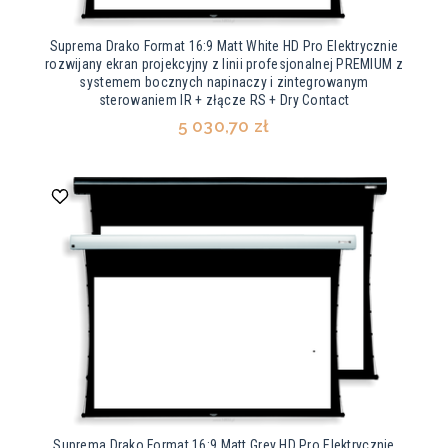
Suprema Drako Format 16:9 Matt White HD Pro Elektrycznie
rozwijany ekran projekcyjny z linii profesjonalnej PREMIUM z
systemem bocznych napinaczy i zintegrowanym
sterowaniem IR + złącze RS + Dry Contact
5 030,70 zł
Suprema Drako Format 16:9 Matt Grey HD Pro Elektrycznie