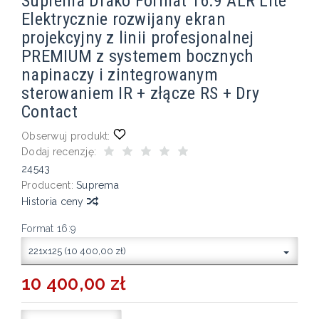
Suprema Drako Format 16:9 ALR Lite
Elektrycznie rozwijany ekran
projekcyjny z linii profesjonalnej
PREMIUM z systemem bocznych
napinaczy i zintegrowanym
sterowaniem IR + złącze RS + Dry
Contact
Obserwuj produkt:
Dodaj recenzję:
24543
Producent:
Suprema
Historia ceny
Format 16:9
221x125 (10 400,00 zł)
10 400,00 zł