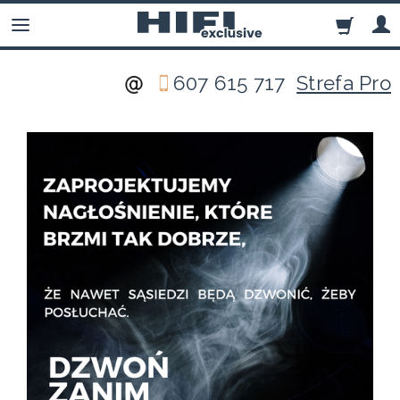
607 615 717
Strefa Pro