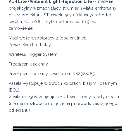
ALR Lite (Ambient Light Rejection Lite)
- materiał
projekcyjny wzmacniający strumień światła emitowany
przez projektor UST, niwelujący efekt innych źródeł
światła, Gain 0.6
- (tylko w formacie 16:9, na
zamówienie)
Możliwość współpracy z (opcjonalnie):
Power Synchro Relay,
Wireless Trigger System,
Przełącznik ścienny,
Przełącznik ścienny z wejściem RS232/485,
Kaseta występuje w dwóch kolorach: białym i czarnym
(EOL),
Zasilanie 230V znajduje się z lewej strony kasety ekranu
(nie ma możliwości odłączenia przewodu zasilającego
od ekranu).