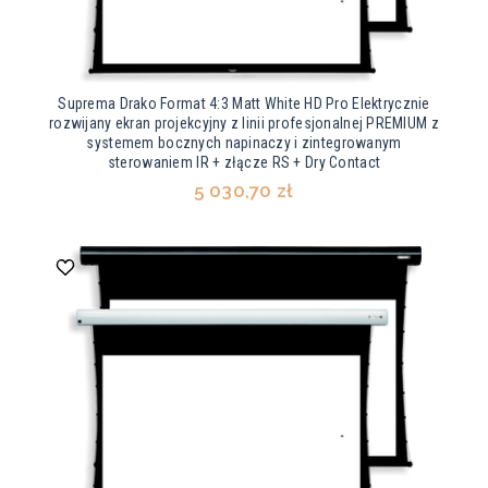
Suprema Drako Format 4:3 Matt White HD Pro Elektrycznie
rozwijany ekran projekcyjny z linii profesjonalnej PREMIUM z
systemem bocznych napinaczy i zintegrowanym
sterowaniem IR + złącze RS + Dry Contact
5 030,70 zł