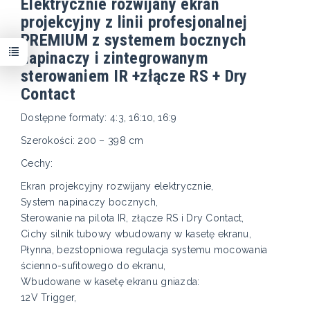
Elektrycznie rozwijany ekran
projekcyjny z linii profesjonalnej
PREMIUM z systemem bocznych
napinaczy i zintegrowanym
sterowaniem IR +złącze RS + Dry
Contact
Dostępne formaty: 4:3, 16:10, 16:9
Szerokości: 200 – 398 cm
Cechy:
Ekran projekcyjny rozwijany elektrycznie,
System napinaczy bocznych,
Sterowanie na pilota IR, złącze RS i Dry Contact,
Cichy silnik tubowy wbudowany w kasetę ekranu,
Płynna, bezstopniowa regulacja systemu mocowania
ścienno-sufitowego do ekranu,
Wbudowane w kasetę ekranu gniazda:
12V Trigger,