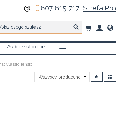
607 615 717
Strefa Pro
zukaj
Audio multiroom
at Classic Tensio