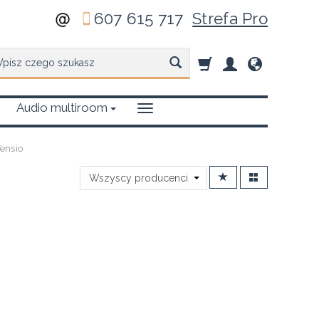
607 615 717
Strefa Pro
zukaj
Audio multiroom
ensio