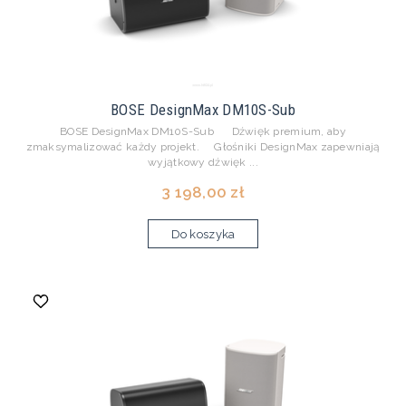
BOSE DesignMax DM10S-Sub
BOSE DesignMax DM10S-Sub Dźwięk premium, aby
zmaksymalizować każdy projekt. Głośniki DesignMax zapewniają
wyjątkowy dźwięk ...
3 198,00 zł
Do koszyka