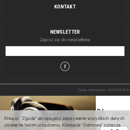
KONTAKT
NEWSLETTER
Zapisz się do newslettera
Sklep internetowy SOTESHOP AI
Klikając “Zgoda” akceptujesz zapisywanie wszystkich danych
cookie na twoim urządzeniu. Kliknięcie “Odmowa” oznacza