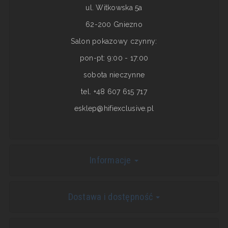
ul. Witkowska 5a
62-200 Gniezno
Salon pokazowy czynny:
pon-pt: 9:00 - 17:00
sobota nieczynne
tel. +48 607 615 717
esklep@hifiexclusive.pl
Informacje
Dostawa i dostępność