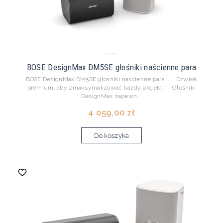
BOSE DesignMax DM5SE głośniki naścienne para
BOSE DesignMax DM5SE głośniki naścienne para Dźwięk
premium, aby zmaksymalizować każdy projekt. Głośniki
DesignMax zapewn...
4 059,00 zł
Do koszyka