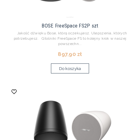
BOSE FreeSpace FS2P szt
Jakość dźwięku Bose, którą oczekujesz. Ulepszenia, których
potrzebujesz. Głośniki FreeSpace FS to kolejny krok w naszej
powszechn...
897,90 zł
Do koszyka