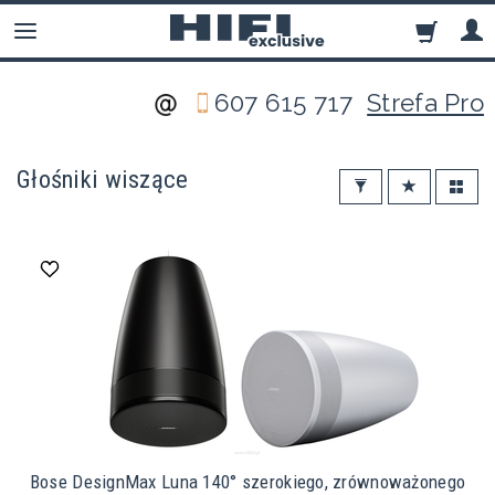
607 615 717
Strefa Pro
Głośniki wiszące
Bose DesignMax Luna 140° szerokiego, zrównoważonego