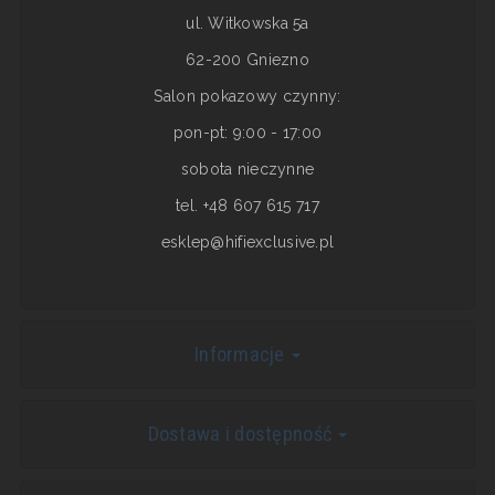
ul. Witkowska 5a
62-200 Gniezno
Salon pokazowy czynny:
pon-pt: 9:00 - 17:00
sobota nieczynne
tel. +48 607 615 717
esklep@hifiexclusive.pl
Informacje
Dostawa i dostępność