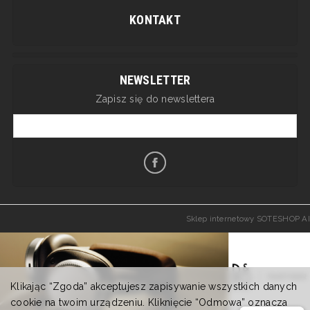
KONTAKT
NEWSLETTER
Zapisz się do newslettera
Sklep internetowy SOTESHOP AI
Klikając “Zgoda” akceptujesz zapisywanie wszystkich danych
cookie na twoim urządzeniu. Kliknięcie “Odmowa” oznacza