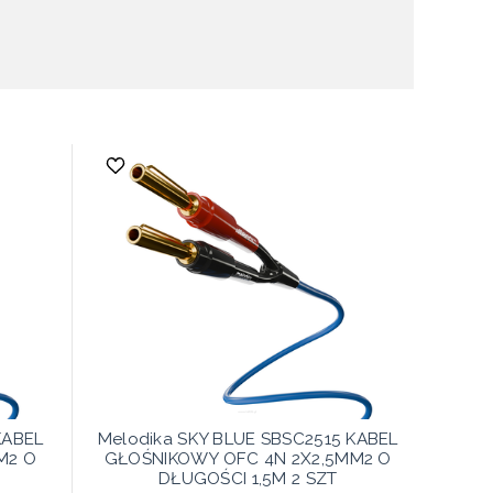
KABEL
Melodika SKY BLUE SBSC2515 KABEL
M2 O
GŁOŚNIKOWY OFC 4N 2X2,5MM2 O
DŁUGOŚCI 1,5M 2 SZT