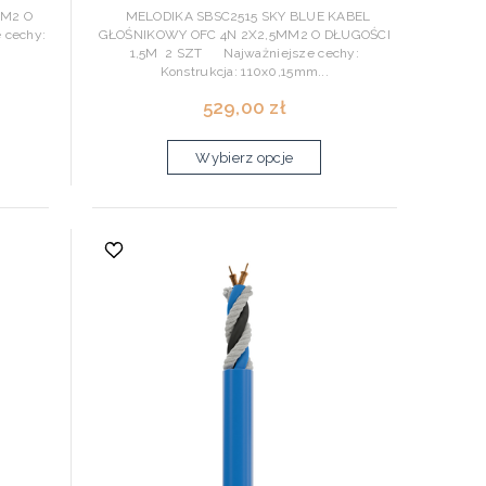
MM2 O
MELODIKA SBSC2515 SKY BLUE KABEL
 cechy:
GŁOŚNIKOWY OFC 4N 2X2,5MM2 O DŁUGOŚCI
1,5M 2 SZT Najważniejsze cechy:
Konstrukcja: 110x0,15mm...
529,00 zł
Wybierz opcje