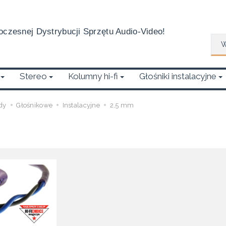
czesnej Dystrybucji Sprzętu Audio-Video!
Wys
Stereo
Kolumny hi-fi
Głośniki instalacyjne
dy
Głośnikowe
Instalacyjne
2,5 mm