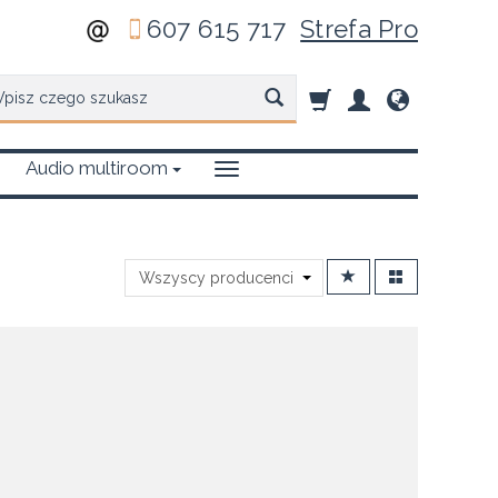
607 615 717
Strefa Pro
zukaj
Audio multiroom