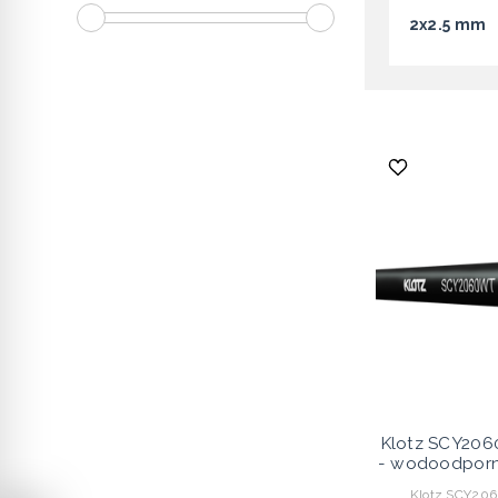
2x2.5 mm
Klotz SCY206
- wodoodporny
Klotz SCY206