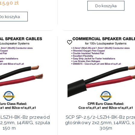
15,90 zł
Do koszyka
Do koszyka
2-LSZH-BK-B2 przewód
SCP SP-2.5/2-LSZH-BK-B2 pr
x2,5mm, 14AWG, szpula
głośnikowy 2x2,5mm, 14AWG, s
150 m
305m