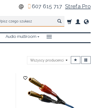
607 615 717
Strefa Pro
zukaj
Audio multiroom