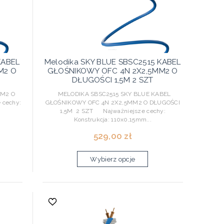
KABEL
Melodika SKY BLUE SBSC2515 KABEL
M2 O
GŁOŚNIKOWY OFC 4N 2X2,5MM2 O
DŁUGOŚCI 1,5M 2 SZT
MM2 O
MELODIKA SBSC2515 SKY BLUE KABEL
 cechy:
GŁOŚNIKOWY OFC 4N 2X2,5MM2 O DŁUGOŚCI
1,5M 2 SZT Najważniejsze cechy:
Konstrukcja: 110x0,15mm...
529,00 zł
Wybierz opcje