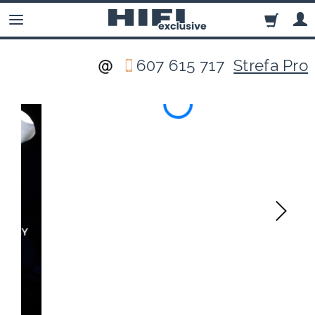
607 615 717
Strefa Pro