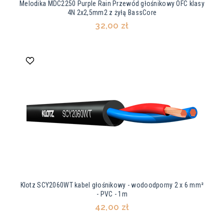
Melodika MDC2250 Purple Rain Przewód głośnikowy OFC klasy
4N 2x2,5mm2 z żyłą BassCore
32,00 zł
Klotz SCY2060WT kabel głośnikowy - wodoodporny 2 x 6 mm²
- PVC - 1m
42,00 zł