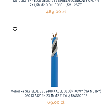
Melodika SKY BLUE SBSC1515 KABEL GŁOŚNIKOWY OFC 4N
2X1,5MM2 O DŁUGOŚCI 1,5M - 2SZT.
489,00 zł
Melodika SKY BLUE SBC2400 KABEL GŁOŚNIKOWY (NA METRY)
OFC KLASY 4N 2X4MM2 Z ŻYŁĄ BASSCORE
69,00 zł