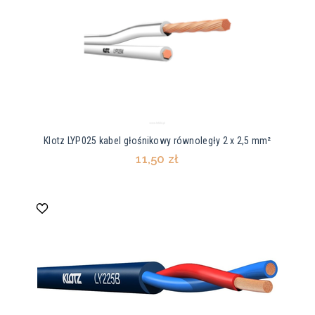
Klotz LYP025 kabel głośnikowy równoległy 2 x 2,5 mm²
11,50 zł