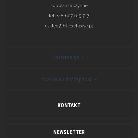
sobota nieczynne
tel. +48 607 615 717
esklep@hifiexclusive.pl
Informacje
Dostawa i dostępność
KONTAKT
NEWSLETTER