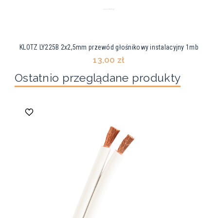
KLOTZ LY225B 2x2,5mm przewód głośnikowy instalacyjny 1mb
13,00 zł
Ostatnio przeglądane produkty