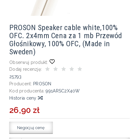
PROSON Speaker cable white,100%
OFC. 2x4mm Cena za 1 mb Przewód
Głośnikowy, 100% OFC, (Made in
Sweden)
Obserwuj produkt:
Dodaj recenzję:
25793
Producent:
PROSON
Kod producenta:
991ARSC2X40W
Historia ceny
26,90 zł
Negocjuj cenę