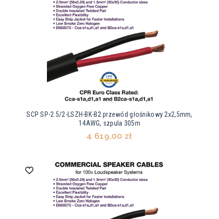
SCP SP-2.5/2-LSZH-BK-B2 przewód głośnikowy 2x2,5mm,
14AWG, szpula 305m
4 619,00 zł