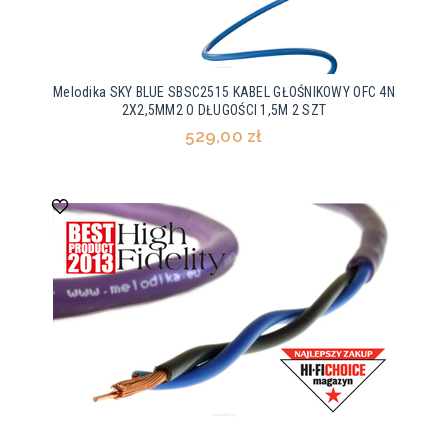
Melodika SKY BLUE SBSC2515 KABEL GŁOŚNIKOWY OFC 4N
2X2,5MM2 O DŁUGOŚCI 1,5M 2 SZT
529,00 zł