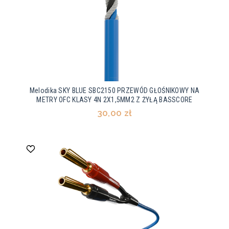
Melodika SKY BLUE SBC2150 PRZEWÓD GŁOŚNIKOWY NA
METRY OFC KLASY 4N 2X1,5MM2 Z ŻYŁĄ BASSCORE
30,00 zł