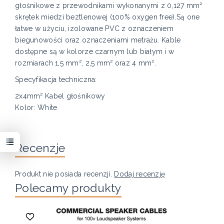
głośnikowe z przewodnikami wykonanymi z 0,127 mm²
skrętek miedzi beztlenowej (100% oxygen free).Są one
łatwe w użyciu, izolowane PVC z oznaczeniem
biegunowości oraz oznaczeniami metrażu. Kable
dostępne są w kolorze czarnym lub białym i w
rozmiarach 1,5 mm², 2,5 mm² oraz 4 mm².
Specyfikacja techniczna:
2x4mm² Kabel głośnikowy
Kolor: White
Recenzje
Produkt nie posiada recenzji.
Dodaj recenzję
Polecamy produkty