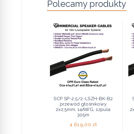
Polecamy produkty
SCP SP-2.5/2-LSZH-BK-B2
przewód głośnikowy
2x2,5mm, 14AWG, szpula
2
305m
4 619,00 zł