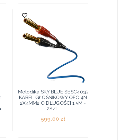
Melodika SKY BLUE SBSC4015
1
KABEL GŁOŚNIKOWY OFC 4N
,
2X4MM2 O DŁUGOŚCI 1,5M -
n
2SZT.
599,00 zł