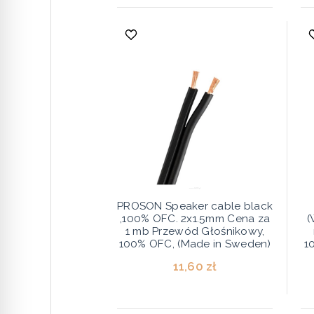
PROSON Speaker cable black
,100% OFC. 2x1.5mm Cena za
(
1 mb Przewód Głośnikowy,
100% OFC, (Made in Sweden)
1
11,60 zł