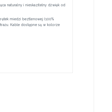
ąca naturalny i nieskazitelny dźwięk od
rętek miedzi beztlenowej (100%
rażu. Kable dostępne są w kolorze