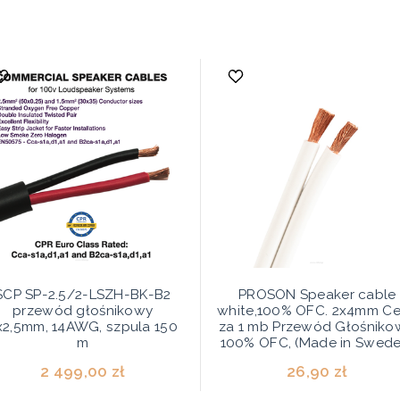
SCP SP-2.5/2-LSZH-BK-B2
PROSON Speaker cable
przewód głośnikowy
white,100% OFC. 2x4mm C
x2,5mm, 14AWG, szpula 150
za 1 mb Przewód Głośniko
m
100% OFC, (Made in Swede
2 499,00 zł
26,90 zł