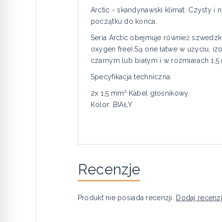
Arctic - skandynawski klimat. Czysty i 
początku do końca.
Seria Arctic obejmuje również szwedz
oxygen free).Są one łatwe w użyciu, 
czarnym lub białym i w rozmiarach 1,
Specyfikacja techniczna:
2x 1,5 mm² Kabel głośnikowy
Kolor: BIAŁY
Recenzje
Produkt nie posiada recenzji.
Dodaj recenz