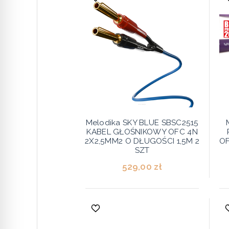
Melodika SKY BLUE SBSC2515
KABEL GŁOŚNIKOWY OFC 4N
2X2,5MM2 O DŁUGOŚCI 1,5M 2
OF
SZT
529,00 zł