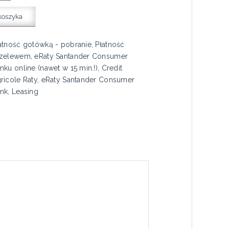
koszyka
atność gotówką - pobranie, Płatność
zelewem, eRaty Santander Consumer
nku online (nawet w 15 min.!), Credit
ricole Raty, eRaty Santander Consumer
nk, Leasing