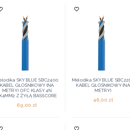
elodika SKY BLUE SBC2400
Melodika SKY BLUE SBC22
KABEL GŁOŚNIKOWY (NA
KABEL GŁOŚNIKOWY (N
METRY) OFC KLASY 4N
METRY)
X4MM2 Z ŻYŁĄ BASSCORE
46,00 zł
69,00 zł