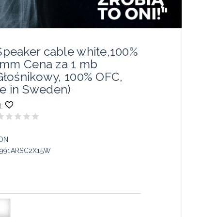
eaker cable white,100%
5mm Cena za 1 mb
łośnikowy, 100% OFC,
de in Sweden)
:
ON
991ARSC2X15W