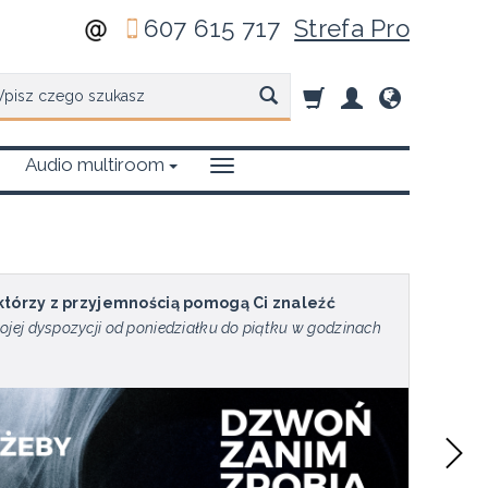
607 615 717
Strefa Pro
zukaj
Audio multiroom
 którzy z przyjemnością pomogą Ci znaleźć
ojej dyspozycji od poniedziałku do piątku w godzinach