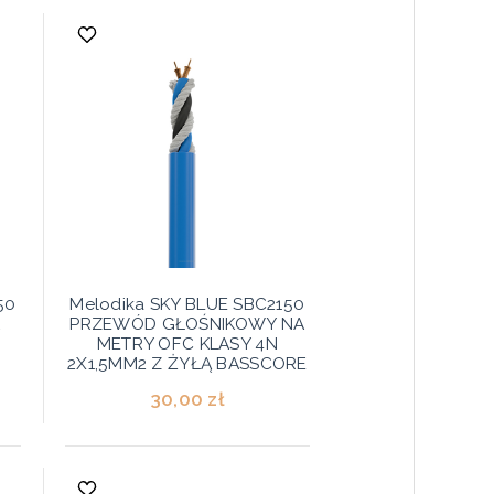
50
Melodika SKY BLUE SBC2150
A
PRZEWÓD GŁOŚNIKOWY NA
METRY OFC KLASY 4N
2X1,5MM2 Z ŻYŁĄ BASSCORE
30,00 zł