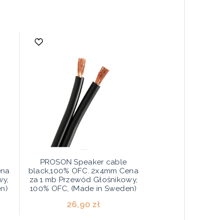
PROSON Speaker cable
ena
black,100% OFC. 2x4mm Cena
wy,
za 1 mb Przewód Głośnikowy,
n)
100% OFC, (Made in Sweden)
26,90 zł