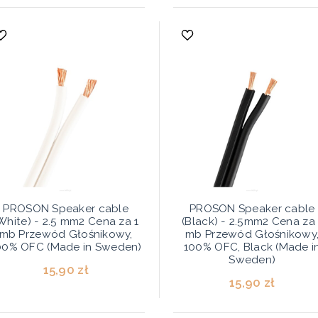
PROSON Speaker cable
PROSON Speaker cable
White) - 2.5 mm2 Cena za 1
(Black) - 2.5mm2 Cena za 
mb Przewód Głośnikowy,
mb Przewód Głośnikowy
00% OFC (Made in Sweden)
100% OFC, Black (Made i
Sweden)
15,90 zł
15,90 zł