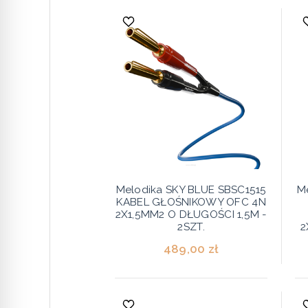
Melodika SKY BLUE SBSC1515
M
KABEL GŁOŚNIKOWY OFC 4N
2X1,5MM2 O DŁUGOŚCI 1,5M -
2SZT.
2
489,00 zł